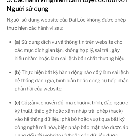
Người sử dụng
Người sử dụng website của Đại Lộc không được phép
thực hiện các hành vi sau:
(a)
Sử dụng dịch vụ và thông tin trên website cho
các mục đích gian lận, không hợp lý, sai trái, gây
hiểu nhầm hoặc làm sai lệch bản chất thương hiệu;
(b)
Thực hiện bất kỳ hành động nào cố ý làm sai lệch
hệ thống đánh giá, bình luận hoặc công cụ tiếp nhận
phản hồi của website;
(c)
Cố gắng chuyển đổi mã chương trình, đảo ngược
kỹ thuật, tháo gỡ hoặc xâm nhập trái phép (hack)
vào hệ thống dữ liệu; phá bỏ hoặc vượt qua bất kỳ
công nghệ mã hóa, biện pháp bảo mật nào được áp
dụng đối với website và/hoặc các dữ liệu được