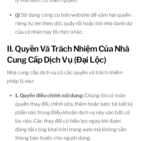
lý nhà nước có thẩm quyền;
(j)
Sử dụng công cụ trên website để xâm hại quyền
riêng tư, lén theo dõi, quấy rối hoặc bôi nhọ danh dự
của cá nhân hay tổ chức khác.
II. Quyền Và Trách Nhiệm Của Nhà
Cung Cấp Dịch Vụ (Đại Lộc)
Nhà cung cấp dịch vụ có các quyền và trách nhiệm
pháp lý sau:
1. Quyền điều chỉnh nội dung:
Chúng tôi có toàn
quyền thay đổi, chỉnh sửa, thêm hoặc lược bỏ bất kỳ
phần nào trong Điều khoản dịch vụ này vào bất cứ
lúc nào. Các thay đổi có hiệu lực ngay khi được
đăng tải công khai trên trang web mà không cần
thông báo trước cho người dùng.