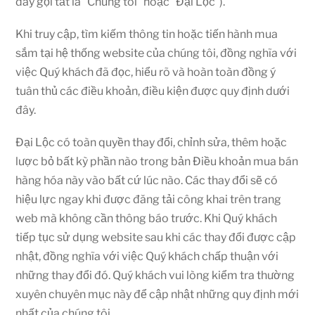
đây gọi tắt là “Chúng tôi” hoặc “Đại Lộc”).
Khi truy cập, tìm kiếm thông tin hoặc tiến hành mua
sắm tại hệ thống website của chúng tôi, đồng nghĩa với
việc Quý khách đã đọc, hiểu rõ và hoàn toàn đồng ý
tuân thủ các điều khoản, điều kiện được quy định dưới
đây.
Đại Lộc có toàn quyền thay đổi, chỉnh sửa, thêm hoặc
lược bỏ bất kỳ phần nào trong bản Điều khoản mua bán
hàng hóa này vào bất cứ lúc nào. Các thay đổi sẽ có
hiệu lực ngay khi được đăng tải công khai trên trang
web mà không cần thông báo trước. Khi Quý khách
tiếp tục sử dụng website sau khi các thay đổi được cập
nhật, đồng nghĩa với việc Quý khách chấp thuận với
những thay đổi đó. Quý khách vui lòng kiểm tra thường
xuyên chuyên mục này để cập nhật những quy định mới
nhất của chúng tôi.