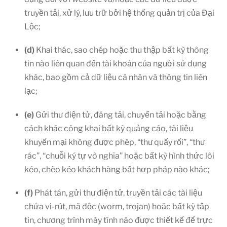
truyền tải, xử lý, lưu trữ bởi hệ thống quản trị của Đại
Lộc;
(d)
Khai thác, sao chép hoặc thu thập bất kỳ thông
tin nào liên quan đến tài khoản của người sử dụng
khác, bao gồm cả dữ liệu cá nhân và thông tin liên
lạc;
(e)
Gửi thư điện tử, đăng tải, chuyển tải hoặc bằng
cách khác công khai bất kỳ quảng cáo, tài liệu
khuyến mại không được phép, “thư quấy rối”, “thư
rác”, “chuỗi ký tự vô nghĩa” hoặc bất kỳ hình thức lôi
kéo, chèo kéo khách hàng bất hợp pháp nào khác;
(f)
Phát tán, gửi thư điện tử, truyền tải các tài liệu
chứa vi-rút, mã độc (worm, trojan) hoặc bất kỳ tập
tin, chương trình máy tính nào được thiết kế để trực