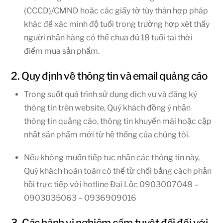
(CCCD)/CMND hoặc các giấy tờ tùy thân hợp pháp
khác để xác minh độ tuổi trong trường hợp xét thấy
người nhận hàng có thể chưa đủ 18 tuổi tại thời
điểm mua sản phẩm.
2. Quy định về thông tin và email quảng cáo
Trong suốt quá trình sử dụng dịch vụ và đăng ký
thông tin trên website, Quý khách đồng ý nhận
thông tin quảng cáo, thông tin khuyến mãi hoặc cập
nhật sản phẩm mới từ hệ thống của chúng tôi.
Nếu không muốn tiếp tục nhận các thông tin này,
Quý khách hoàn toàn có thể từ chối bằng cách phản
hồi trực tiếp với hotline Đại Lộc 0903007048 –
0903035063 – 0936909016
3. Các hành vi nghiêm cấm tuyệt đối đối với