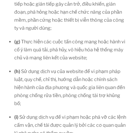
tiếp hoặc gián tiếp gây cản trở, điều khiển, gián
đoạn, phá hỏng hoặc hạn chế chức năng của phần
mềm, phần cứng hoặc thiết bị viễn thông của công
ty và người dùng;
(g)
Thực hiện các cuộc tấn công mạng hoặc hành vi
cố ý làm quá tải, phá hủy, vô hiệu hóa hệ thống máy
chủ và mạng liên kết của website;
(h)
Sử dụng dịch vụ của website để vi phạm pháp
luật, quy chế, chỉ thị, hướng dẫn hoặc chính sách
hiện hành của địa phương và quốc gia liên quan đến
phòng chống rửa tiền, phòng chống tài trợ khủng
bố;
(i)
Sử dụng dịch vụ để vi phạm hoặc phá vỡ các lệnh
cấm vận, chế tài được quản lý bởi các cơ quan quản