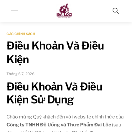
Skip
Menu
to
content
Search
CÁC CHÍNH SÁCH
Điều Khoản Và Điều
Kiện
Tháng 6 7, 2026
Điều Khoản Và Điều
Kiện Sử Dụng
Chào mừng Quý khách đến với website chính thức của
Công ty TNHH Đồ Uống và Thực Phẩm Đại Lộc
(sau