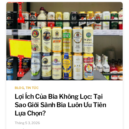
BLOG
,
TIN TỨC
Lợi Ích Của Bia Không Lọc: Tại
Sao Giới Sành Bia Luôn Ưu Tiên
Lựa Chọn?
Tháng 5 3, 2026