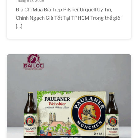
Tháng 6 13, 2026
Địa Chỉ Mua Bia Tiệp Pilsner Urquell Uy Tín,
Chính Ngạch Giá Tốt Tại TPHCM Trong thế giới
[…]