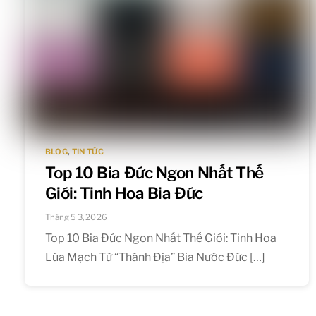
BLOG
,
TIN TỨC
Top 10 Bia Đức Ngon Nhất Thế
Giới: Tinh Hoa Bia Đức
Tháng 5 3, 2026
Top 10 Bia Đức Ngon Nhất Thế Giới: Tinh Hoa
Lúa Mạch Từ “Thánh Địa” Bia Nước Đức […]