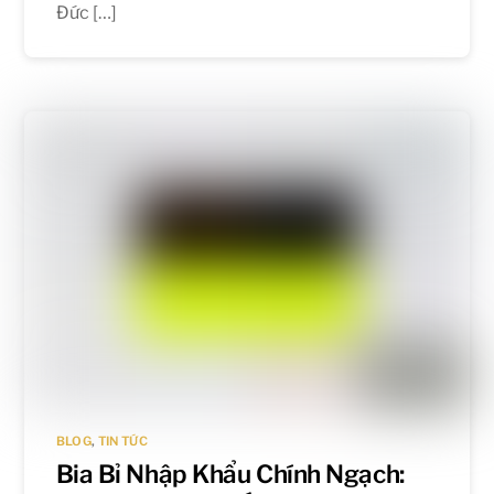
Đức […]
BLOG
,
TIN TỨC
Bia Bỉ Nhập Khẩu Chính Ngạch: