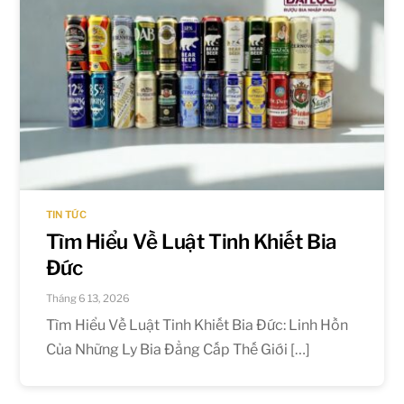
TIN TỨC
Tìm Hiểu Về Luật Tinh Khiết Bia
Đức
Tháng 6 13, 2026
Tìm Hiểu Về Luật Tinh Khiết Bia Đức: Linh Hồn
Của Những Ly Bia Đẳng Cấp Thế Giới […]