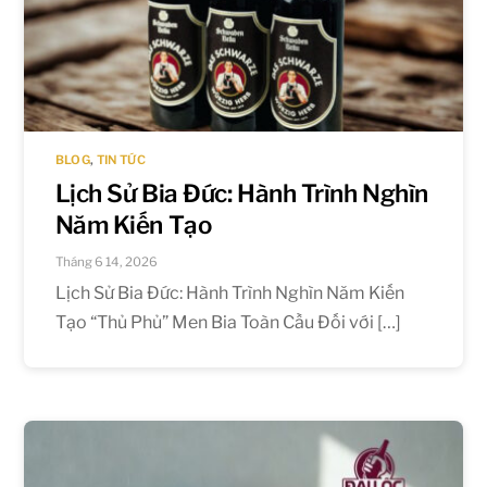
BLOG
,
TIN TỨC
Lịch Sử Bia Đức: Hành Trình Nghìn
Năm Kiến Tạo
Tháng 6 14, 2026
Lịch Sử Bia Đức: Hành Trình Nghìn Năm Kiến
Tạo “Thủ Phủ” Men Bia Toàn Cầu Đối với […]