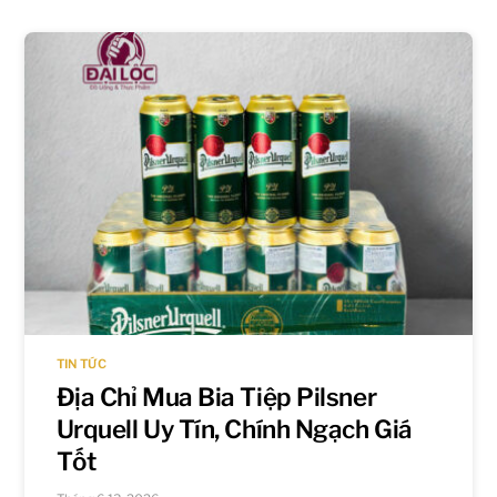
TIN TỨC
Địa Chỉ Mua Bia Tiệp Pilsner
Urquell Uy Tín, Chính Ngạch Giá
Tốt