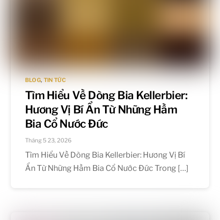
BLOG
,
TIN TỨC
Tìm Hiểu Về Dòng Bia Kellerbier:
Hương Vị Bí Ẩn Từ Những Hầm
Bia Cổ Nước Đức
Tháng 5 23, 2026
Tìm Hiểu Về Dòng Bia Kellerbier: Hương Vị Bí
Ẩn Từ Những Hầm Bia Cổ Nước Đức Trong […]