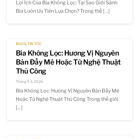
Lợi Ích Của Bia Không Lọc: Tại Sao Giới Sành
Bia Luôn Ưu Tiên Lựa Chọn? Trong thế […]
BLOG
,
TIN TỨC
Bia Không Lọc: Hương Vị Nguyên
Bản Đầy Mê Hoặc Từ Nghệ Thuật
Thủ Công
Tháng 5 3, 2026
Bia Không Lọc: Hương Vị Nguyên Bản Đầy Mê
Hoặc Từ Nghệ Thuật Thủ Công Trong thế giới
[…]