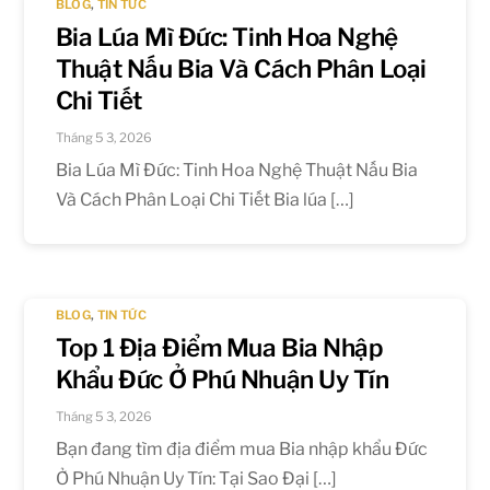
BLOG
,
TIN TỨC
Bia Lúa Mì Đức: Tinh Hoa Nghệ
Thuật Nấu Bia Và Cách Phân Loại
Chi Tiết
Tháng 5 3, 2026
Bia Lúa Mì Đức: Tinh Hoa Nghệ Thuật Nấu Bia
Và Cách Phân Loại Chi Tiết Bia lúa […]
BLOG
,
TIN TỨC
Top 1 Địa Điểm Mua Bia Nhập
Khẩu Đức Ở Phú Nhuận Uy Tín
Tháng 5 3, 2026
Bạn đang tìm địa điểm mua Bia nhập khẩu Đức
Ở Phú Nhuận Uy Tín: Tại Sao Đại […]