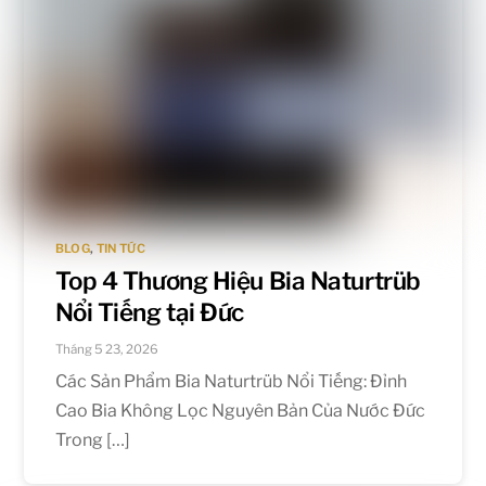
BLOG
,
TIN TỨC
Top 4 Thương Hiệu Bia Naturtrüb
Nổi Tiếng tại Đức
Tháng 5 23, 2026
Các Sản Phẩm Bia Naturtrüb Nổi Tiếng: Đỉnh
Cao Bia Không Lọc Nguyên Bản Của Nước Đức
Trong […]