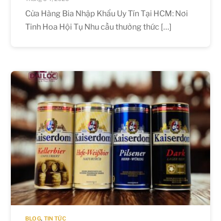
Cửa Hàng Bia Nhập Khẩu Uy Tín Tại HCM: Nơi
Tinh Hoa Hội Tụ Nhu cầu thưởng thức […]
BLOG
,
TIN TỨC