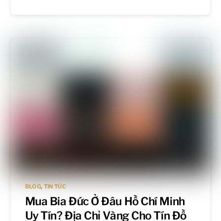
BLOG
,
TIN TỨC
Mua Bia Đức Ở Đâu Hồ Chí Minh
Uy Tín? Địa Chỉ Vàng Cho Tín Đồ