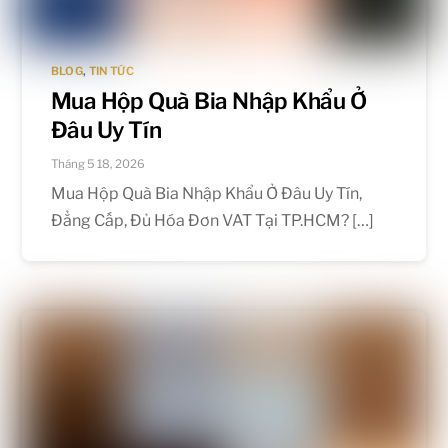
BLOG
,
TIN TỨC
Mua Hộp Quà Bia Nhập Khẩu Ở
Đâu Uy Tín
Tháng 5 18, 2026
Mua Hộp Quà Bia Nhập Khẩu Ở Đâu Uy Tín,
Đẳng Cấp, Đủ Hóa Đơn VAT Tại TP.HCM? […]