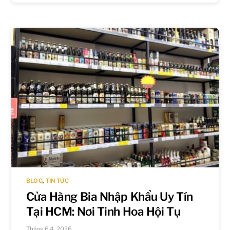
BLOG
,
TIN TỨC
Cửa Hàng Bia Nhập Khẩu Uy Tín
Tại HCM: Nơi Tinh Hoa Hội Tụ
Tháng 6 4, 2026