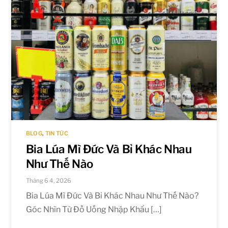
BLOG
,
TIN TỨC
Bia Lúa Mì Đức Và Bỉ Khác Nhau
Như Thế Nào
Tháng 6 4, 2026
Bia Lúa Mì Đức Và Bỉ Khác Nhau Như Thế Nào?
Góc Nhìn Từ Đồ Uống Nhập Khẩu […]