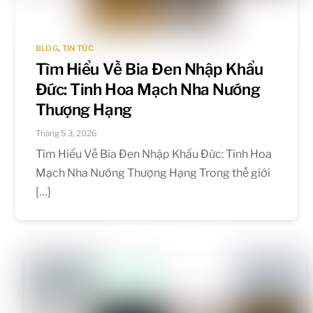
BLOG
,
TIN TỨC
Tìm Hiểu Về Bia Đen Nhập Khẩu
Đức: Tinh Hoa Mạch Nha Nướng
Thượng Hạng
Tháng 5 3, 2026
Tìm Hiểu Về Bia Đen Nhập Khẩu Đức: Tinh Hoa
Mạch Nha Nướng Thượng Hạng Trong thế giới
[…]