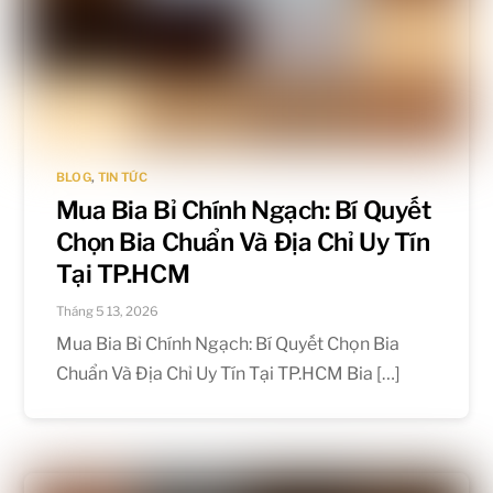
BLOG
,
TIN TỨC
Mua Bia Bỉ Chính Ngạch: Bí Quyết
Chọn Bia Chuẩn Và Địa Chỉ Uy Tín
Tại TP.HCM
Tháng 5 13, 2026
Mua Bia Bỉ Chính Ngạch: Bí Quyết Chọn Bia
Chuẩn Và Địa Chỉ Uy Tín Tại TP.HCM Bia […]