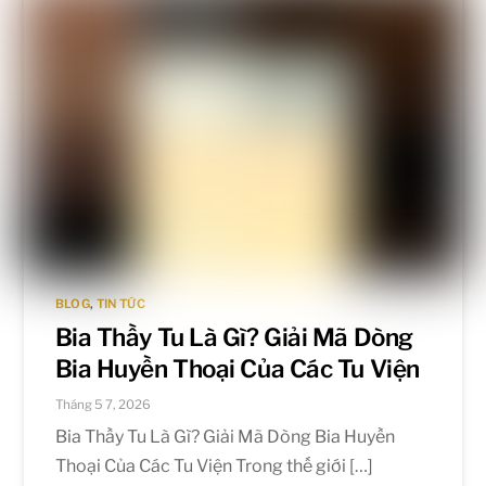
BLOG
,
TIN TỨC
Bia Thầy Tu Là Gì? Giải Mã Dòng
Bia Huyền Thoại Của Các Tu Viện
Tháng 5 7, 2026
Bia Thầy Tu Là Gì? Giải Mã Dòng Bia Huyền
Thoại Của Các Tu Viện Trong thế giới […]