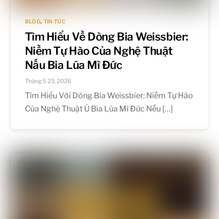
BLOG
,
TIN TỨC
Tìm Hiểu Về Dòng Bia Weissbier:
Niềm Tự Hào Của Nghệ Thuật
Nấu Bia Lúa Mì Đức
Tháng 5 23, 2026
Tìm Hiểu Với Dòng Bia Weissbier: Niềm Tự Hào
Của Nghệ Thuật Ủ Bia Lúa Mì Đức Nếu […]