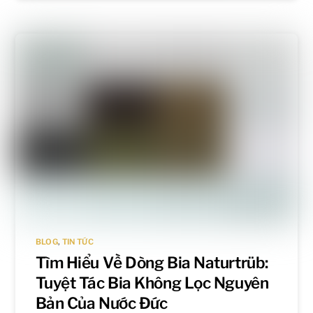
BLOG
,
TIN TỨC
Tìm Hiểu Về Dòng Bia Naturtrüb:
Tuyệt Tác Bia Không Lọc Nguyên
Bản Của Nước Đức