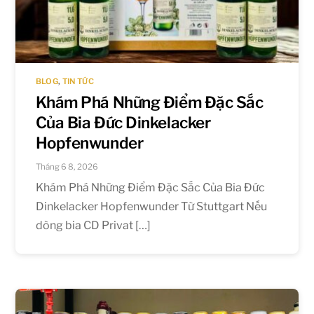
BLOG
,
TIN TỨC
Khám Phá Những Điểm Đặc Sắc
Của Bia Đức Dinkelacker
Hopfenwunder
Tháng 6 8, 2026
Khám Phá Những Điểm Đặc Sắc Của Bia Đức
Dinkelacker Hopfenwunder Từ Stuttgart Nếu
dòng bia CD Privat […]