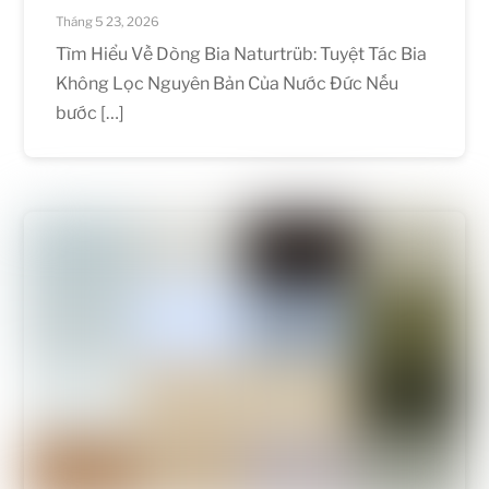
Tháng 5 23, 2026
Tìm Hiểu Về Dòng Bia Naturtrüb: Tuyệt Tác Bia
Không Lọc Nguyên Bản Của Nước Đức Nếu
bước […]