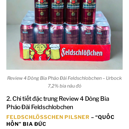
Review 4 Dòng Bia Pháo Đài Feldschlobchen – Urbock
7,2% bia nâu đỏ
2. Chi tiết đặc trưng Review 4 Dòng Bia
Pháo Đài Feldschlobchen
FELDSCHLÖSSCHEN PILSNER
– “QUỐC
HỒN” BIA ĐỨC