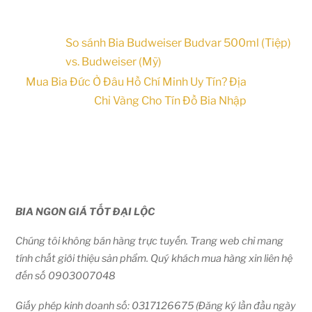
So sánh Bia Budweiser Budvar 500ml (Tiệp)
vs. Budweiser (Mỹ)
Mua Bia Đức Ở Đâu Hồ Chí Minh Uy Tín? Địa
Chỉ Vàng Cho Tín Đồ Bia Nhập
BIA NGON GIÁ TỐT ĐẠI LỘC
Chúng tôi không bán hàng trực tuyến. Trang web chỉ mang
tính chất giới thiệu sản phẩm. Quý khách mua hàng xin liên hệ
đến số 0903007048
Giấy phép kinh doanh số: 0317126675 (Đăng ký lần đầu ngày