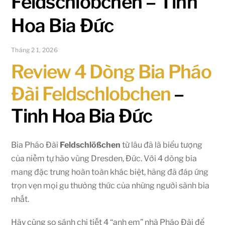
Feldschlobchen – Tinh
Hoa Bia Đức
Tháng 2 1, 2026
Review 4 Dòng Bia Pháo
Đài Feldschlobchen
–
Tinh Hoa Bia Đức
Bia Pháo Đài
Feldschlößchen
từ lâu đã là biểu tượng
của niềm tự hào vùng Dresden, Đức. Với 4 dòng bia
mang đặc trưng hoàn toàn khác biệt, hãng đã đáp ứng
trọn vẹn mọi gu thưởng thức của những người sành bia
nhất.
Hãy cùng so sánh chi tiết 4 “anh em” nhà Pháo Đài để