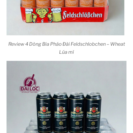
Review 4 Dòng Bia Pháo Đài Feldschlobchen – Wheat
Lúa mì