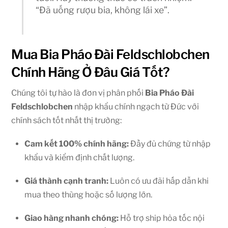
“Đã uống rượu bia, không lái xe”.
Mua Bia Pháo Đài Feldschlobchen
Chính Hãng Ở Đâu Giá Tốt?
Chúng tôi tự hào là đơn vị phân phối
Bia Pháo Đài
Feldschlobchen
nhập khẩu chính ngạch từ Đức với
chính sách tốt nhất thị trường:
Cam kết 100% chính hãng:
Đầy đủ chứng từ nhập
khẩu và kiểm định chất lượng.
Giá thành cạnh tranh:
Luôn có ưu đãi hấp dẫn khi
mua theo thùng hoặc số lượng lớn.
Giao hàng nhanh chóng:
Hỗ trợ ship hỏa tốc nội