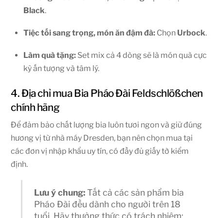
Black
.
Tiệc tối sang trọng, món ăn đậm đà:
Chọn
Urbock
.
Làm quà tặng:
Set mix cả 4 dòng sẽ là món quà cực
kỳ ấn tượng và tâm lý.
4. Địa chỉ mua Bia Pháo Đài Feldschlößchen
chính hãng
Để đảm bảo chất lượng bia luôn tươi ngon và giữ đúng
hương vị từ nhà máy Dresden, bạn nên chọn mua tại
các đơn vị nhập khẩu uy tín, có đầy đủ giấy tờ kiểm
định.
Lưu ý chung:
Tất cả các sản phẩm bia
Pháo Đài đều dành cho người trên 18
tuổi. Hãy thưởng thức có trách nhiệm: