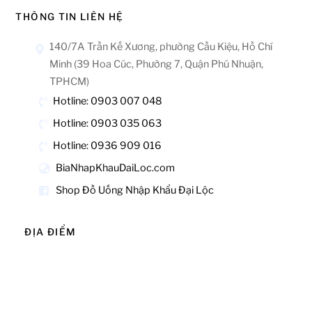
THÔNG TIN LIÊN HỆ
140/7A Trần Kế Xương, phường Cầu Kiệu, Hồ Chí
Minh (39 Hoa Cúc, Phường 7, Quận Phú Nhuận,
TPHCM)
Hotline: 0903 007 048
Hotline: 0903 035 063
Hotline: 0936 909 016
BiaNhapKhauDaiLoc.com
Shop Đồ Uống Nhập Khẩu Đại Lộc
ĐỊA ĐIỂM