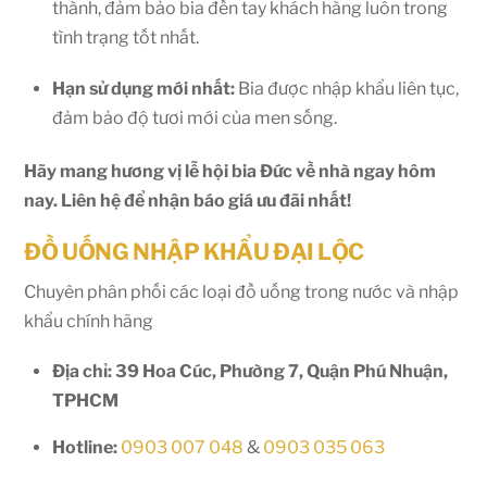
thành, đảm bảo bia đến tay khách hàng luôn trong
tình trạng tốt nhất.
Hạn sử dụng mới nhất:
Bia được nhập khẩu liên tục,
đảm bảo độ tươi mới của men sống.
Hãy mang hương vị lễ hội bia Đức về nhà ngay hôm
nay. Liên hệ để nhận báo giá ưu đãi nhất!
ĐỒ UỐNG NHẬP KHẨU ĐẠI LỘC
Chuyên phân phối các loại đồ uống trong nước và nhập
khẩu chính hãng
Địa chỉ: 39 Hoa Cúc, Phường 7, Quận Phú Nhuận,
TPHCM
Hotline:
0903 007 048
&
0903 035 063