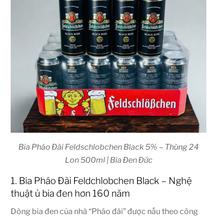
Bia Pháo Đài Feldschlobchen Black 5% – Thùng 24
Lon 500ml | Bia Đen Đức
1. Bia Pháo Đài Feldchlobchen Black – Nghệ
thuật ủ bia đen hơn 160 năm
Dòng bia đen của nhà “Pháo đài” được nấu theo công