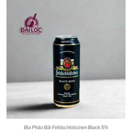
Bia Pháo Đài Feldschlobchen Black 5%