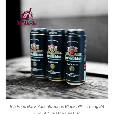
Bia Pháo Đài Feldschlobchen Black 5% – Thùng 24
Lon 500ml | Bia Đen Đức