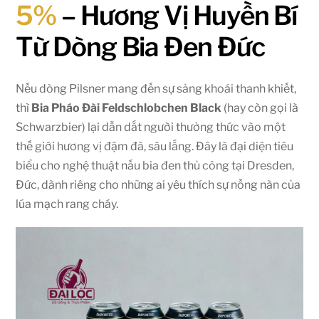
5%
– Hương Vị Huyền Bí
Từ Dòng Bia Đen Đức
Nếu dòng Pilsner mang đến sự sảng khoái thanh khiết,
thì
Bia Pháo Đài Feldschlobchen Black
(hay còn gọi là
Schwarzbier) lại dẫn dắt người thưởng thức vào một
thế giới hương vị đậm đà, sâu lắng. Đây là đại diện tiêu
biểu cho nghệ thuật nấu bia đen thủ công tại Dresden,
Đức, dành riêng cho những ai yêu thích sự nồng nàn của
lúa mạch rang cháy.