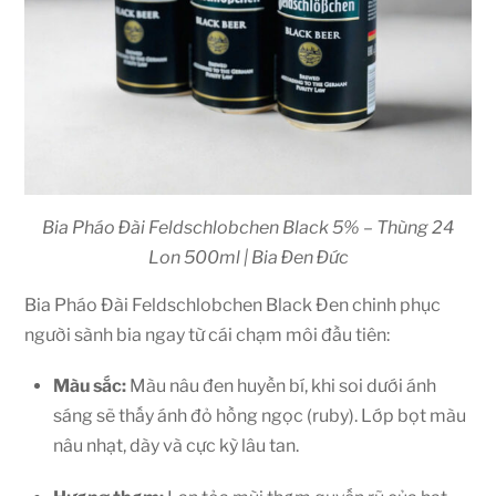
Bia Pháo Đài Feldschlobchen Black 5% – Thùng 24
Lon 500ml | Bia Đen Đức
Bia Pháo Đài Feldschlobchen Black Đen chinh phục
người sành bia ngay từ cái chạm môi đầu tiên:
Màu sắc:
Màu nâu đen huyền bí, khi soi dưới ánh
sáng sẽ thấy ánh đỏ hồng ngọc (ruby). Lớp bọt màu
nâu nhạt, dày và cực kỳ lâu tan.