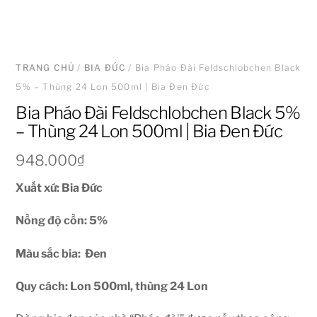
TRANG CHỦ
/
BIA ĐỨC
/ Bia Pháo Đài Feldschlobchen Black
5% – Thùng 24 Lon 500ml | Bia Đen Đức
Bia Pháo Đài Feldschlobchen Black 5%
– Thùng 24 Lon 500ml | Bia Đen Đức
948.000
₫
Xuất xứ: Bia Đức
Nồng độ cồn: 5
%
Màu sắc bia: Đen
Quy cách: Lon 500ml, thùng 24 Lon