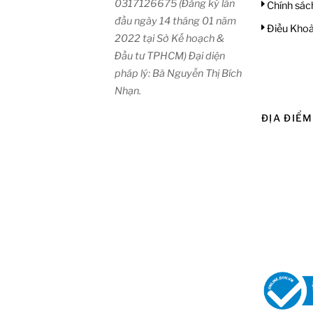
0317126675 (Đăng ký lần
Chính sác
đầu ngày 14 tháng 01 năm
Điều Khoả
2022 tại Sở Kế hoạch &
Đầu tư TPHCM) Đại diện
pháp lý: Bà Nguyễn Thị Bích
Nhạn.
ĐỊA ĐIỂM