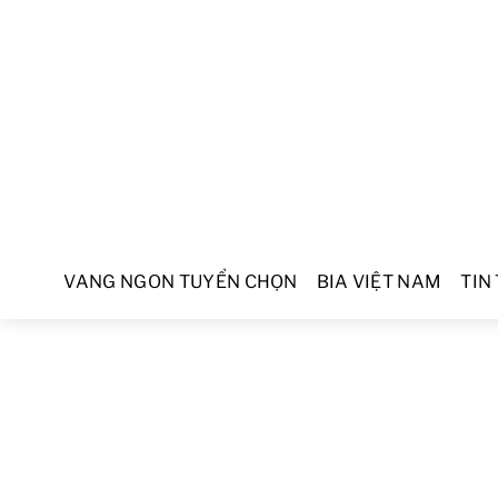
VANG NGON TUYỂN CHỌN
BIA VIỆT NAM
TIN