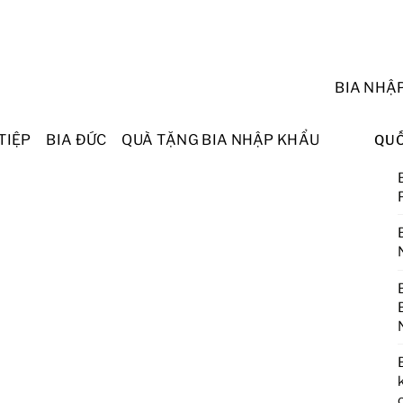
BIA NHẬ
TIỆP
BIA ĐỨC
QUÀ TẶNG BIA NHẬP KHẨU
QUỐ