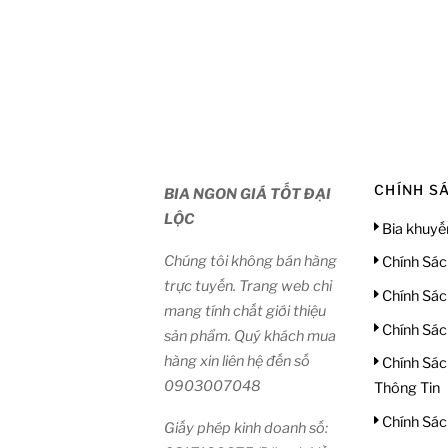
CHÍNH S
BIA NGON GIÁ TỐT ĐẠI
LỘC
Bia khuyế
Chúng tôi không bán hàng
Chính Sác
trực tuyến. Trang web chỉ
Chính Sác
mang tính chất giới thiệu
Chính Sác
sản phẩm. Quý khách mua
hàng xin liên hệ đến số
Chính Sác
0903007048
Thông Tin
Chính Sác
Giấy phép kinh doanh số: