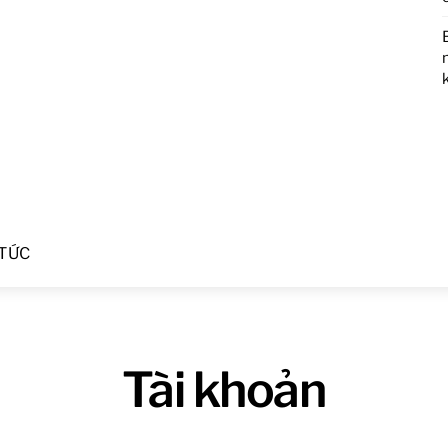
 TỨC
Tài khoản