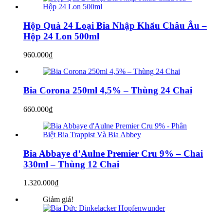
Hộp Quà 24 Loại Bia Nhập Khẩu Châu Âu –
Hộp 24 Lon 500ml
960.000
₫
Bia Corona 250ml 4,5% – Thùng 24 Chai
660.000
₫
Bia Abbaye d’Aulne Premier Cru 9% – Chai
330ml – Thùng 12 Chai
1.320.000
₫
Giảm giá!