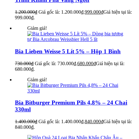
1.200.000
₫
Giá gốc là: 1.200.000₫.
999.000
₫
Giá hiện tại là:
999.000₫.
Giảm giá!
Bia Lieben Weisse 5 Lít 5% – Hộp 1 Bình
730.000
₫
Giá gốc là: 730.000₫.
680.000
₫
Giá hiện tại là:
680.000₫.
Giảm giá!
Bia Bitburger Premium Pils 4,8% – 24 Chai
330ml
1.400.000
₫
Giá gốc là: 1.400.000₫.
840.000
₫
Giá hiện tại là:
840.000₫.