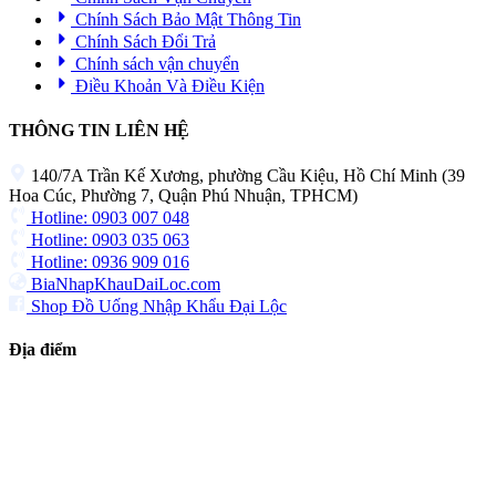
Chính Sách Bảo Mật Thông Tin
Chính Sách Đổi Trả
Chính sách vận chuyển
Điều Khoản Và Điều Kiện
THÔNG TIN LIÊN HỆ
140/7A Trần Kế Xương, phường Cầu Kiệu, Hồ Chí Minh (39
Hoa Cúc, Phường 7, Quận Phú Nhuận, TPHCM)
Hotline: 0903 007 048
Hotline: 0903 035 063
Hotline: 0936 909 016
BiaNhapKhauDaiLoc.com
Shop Đồ Uống Nhập Khẩu Đại Lộc
Địa điểm