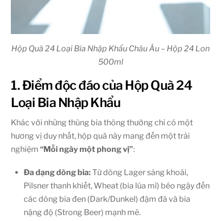
Hộp Quà 24 Loại Bia Nhập Khẩu Châu Âu – Hộp 24 Lon
500ml
1. Điểm độc đáo của Hộp Quà 24
Loại Bia Nhập Khẩu
Khác với những thùng bia thông thường chỉ có một
hương vị duy nhất, hộp quà này mang đến một trải
nghiệm
“Mỗi ngày một phong vị”
:
Đa dạng dòng bia:
Từ dòng Lager sảng khoái,
Pilsner thanh khiết, Wheat (bia lúa mì) béo ngậy đến
các dòng bia đen (Dark/Dunkel) đậm đà và bia
nặng độ (Strong Beer) mạnh mẽ.