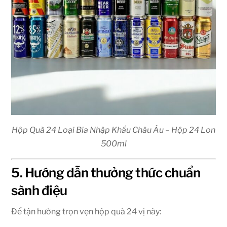
Hộp Quà 24 Loại Bia Nhập Khẩu Châu Âu – Hộp 24 Lon
500ml
5. Hướng dẫn thưởng thức chuẩn
sành điệu
Để tận hưởng trọn vẹn hộp quà 24 vị này: