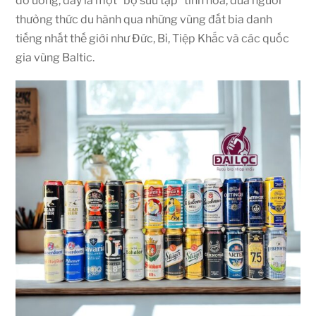
đồ uống, đây là một “bộ sưu tập” tinh hoa, đưa người
thưởng thức du hành qua những vùng đất bia danh
tiếng nhất thế giới như Đức, Bỉ, Tiệp Khắc và các quốc
gia vùng Baltic.