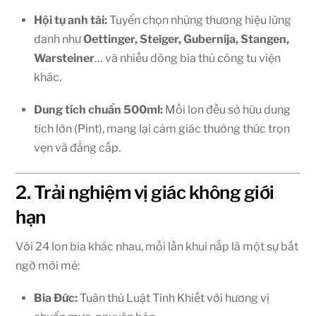
Hội tụ anh tài:
Tuyển chọn những thương hiệu lừng
danh như
Oettinger, Steiger, Gubernija, Stangen,
Warsteiner
… và nhiều dòng bia thủ công tu viện
khác.
Dung tích chuẩn 500ml:
Mỗi lon đều sở hữu dung
tích lớn (Pint), mang lại cảm giác thưởng thức trọn
vẹn và đẳng cấp.
2. Trải nghiệm vị giác không giới
hạn
Với 24 lon bia khác nhau, mỗi lần khui nắp là một sự bất
ngờ mới mẻ:
Bia Đức:
Tuân thủ Luật Tinh Khiết với hương vị