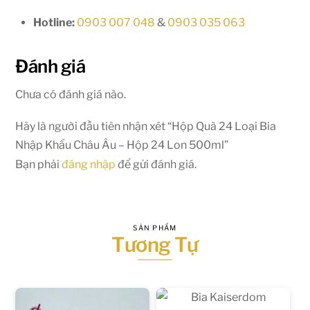
Hotline:
0903 007 048
&
0903 035 063
Đánh giá
Chưa có đánh giá nào.
Hãy là người đầu tiên nhận xét “Hộp Quà 24 Loại Bia
Nhập Khẩu Châu Âu – Hộp 24 Lon 500ml”
Bạn phải
đăng nhập
để gửi đánh giá.
SẢN PHẨM
Tương Tự