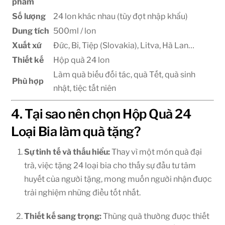
phẩm
Số lượng
24 lon khác nhau (tùy đợt nhập khẩu)
Dung tích
500ml / lon
Xuất xứ
Đức, Bỉ, Tiệp (Slovakia), Litva, Hà Lan…
Thiết kế
Hộp quà 24 lon
Làm quà biếu đối tác, quà Tết, quà sinh
Phù hợp
nhật, tiệc tất niên
4. Tại sao nên chọn Hộp Quà 24
Loại Bia làm quà tặng?
Sự tinh tế và thấu hiểu:
Thay vì một món quà đại
trà, việc tặng 24 loại bia cho thấy sự đầu tư tâm
huyết của người tặng, mong muốn người nhận được
trải nghiệm những điều tốt nhất.
Thiết kế sang trọng:
Thùng quà thường được thiết