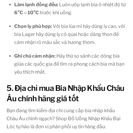
Làm lạnh đồng đều:
Luôn ướp lạnh bia ở nhiệt độ từ
6°C – 10°C
trước khi uống.
Chọn ly phù hợp:
Với bia lúa mì hãy dùng ly cao, với
bia Lager hãy dùng ly có quai hoặc dáng thon để
cảm nhận rõ màu sắc và hương thơm.
Ghi chú cảm nhận:
Hãy thử so sánh các dòng bia
giữa các quốc gia để tìm ra phong cách bia mà bạn
yêu thích nhất.
5. Địa chỉ mua Bia Nhập Khẩu Châu
Âu chính hãng giá tốt
Bạn đang tìm kiếm địa chỉ cung cấp bia nhập khẩu
Châu Âu chính ngạch? Shop Đồ Uống Nhập Khẩu Đại
Lôc tự hào là đơn vị phân phối uy tín hàng đầu: