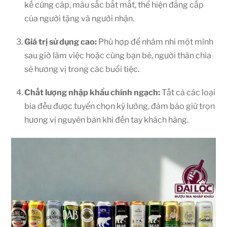
kế cứng cáp, màu sắc bắt mắt, thể hiện đẳng cấp
của người tặng và người nhận.
Giá trị sử dụng cao:
Phù hợp để nhâm nhi một mình
sau giờ làm việc hoặc cùng bạn bè, người thân chia
sẻ hương vị trong các buổi tiệc.
Chất lượng nhập khẩu chính ngạch:
Tất cả các loại
bia đều được tuyển chọn kỹ lưỡng, đảm bảo giữ trọn
hương vị nguyên bản khi đến tay khách hàng.