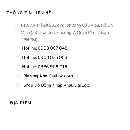
THÔNG TIN LIÊN HỆ
140/7A Trần Kế Xương, phường Cầu Kiệu, Hồ Chí
Minh (39 Hoa Cúc, Phường 7, Quận Phú Nhuận,
TPHCM)
Hotline: 0903 007 048
Hotline: 0903 035 063
Hotline: 0936 909 016
BiaNhapKhauDaiLoc.com
Shop Đồ Uống Nhập Khẩu Đại Lộc
ĐỊA ĐIỂM