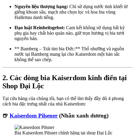
Nguyên liệu thượng hạng:
Chỉ sử dụng nước tinh khiết từ
giếng khoan sâu, mạch nha chọn lọc và hoa bia vùng
Hallertau danh tiếng.
Đạo luật Reinheitsgebot:
Cam kết không sử dụng bất kỳ
phụ gia hay chất bảo quản nào, giữ trọn hương vị bia tươi
nguyên bản.
** Bamberg – Trái tim bia Đức:** Thổ nhưỡng và nguồn
nước tại Bamberg mang lại cho Kaiserdom một bản sắc
không thể sao chép.
2. Các dòng bia Kaiserdom kinh điển tại
Shop Đại Lộc
Tại cửa hàng của chúng tôi, bạn có thể tìm thấy đầy đủ 4 phong
cách bia đặc trưng nhất của nhà Kaiserdom:
🍺
Kaiserdom Pilsener
(Nhãn xanh dương)
Bia Kaiserdom Pilsner chính hãng tại shop Đại Lộc