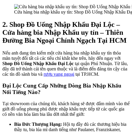
Cửa hàng bia nhập khẩu uy tín: Shop Đồ Uống Nhập Khẩu Đ
2. Shop Đồ Uống Nhập Khẩu Đại Lộc –
Cửa hàng bia Nhập Khẩu uy tín – Thiên
Đường Bia Ngoại Chính Ngạch Tại HCM
Nếu anh đang tìm kiếm một cửa hàng bia nhập khẩu uy tín thỏa
mãn tuyệt đối tất cả các tiêu chí khắt khe trên, hãy đến ngay với
Shop Đồ Uống Nhập Khẩu Đại Lộc
tại quận Phú Nhuận. Từ lâu,
đây đã trở thành cái tên quen thuộc và là điểm đến đáng tin cậy của
các tín đồ sành bia và
rượu vang ngoại
tại TP.HCM.
Đại Lộc Cung Cấp Những Dòng Bia Nhập Khẩu
Nổi Tiếng Nào?
Tại showroom của chúng tôi, khách hàng sẽ được đắm mình vào thế
giới đồ uống phong phú được nhập khẩu trực tiếp từ các quốc gia
có nền văn hóa làm bia lâu đời nhất thế giới:
Bia Đức Thượng Hạng:
Hội tụ đầy đủ các thương hiệu bia
thầy tu, bia lúa mì danh tiếng như Paulaner, Franziskaner,