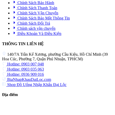
Chính Sách Bảo Hành
Chính Sách Thanh Toán
Chính Sách Vận Chuyển
Chính Sách Bảo Mật Thông Tin
Chính Sách Đổi Trả
Chính sách vận chuyển
Điều Khoản Và Điều Kiện
THÔNG TIN LIÊN HỆ
140/7A Trần Kế Xương, phường Cầu Kiệu, Hồ Chí Minh (39
Hoa Cúc, Phường 7, Quận Phú Nhuận, TPHCM)
Hotline: 0903 007 048
Hotline: 0903 035 063
Hotline: 0936 909 016
BiaNhapKhauDaiLoc.com
Shop Đồ Uống Nhập Khẩu Đại Lộc
Địa điểm