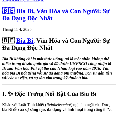
🇧🇪 Bia Bỉ, Văn Hóa và Con Người: Sự
Đa Dạng Độc Nhất
Tháng 11 4, 2025
🇧🇪
Bia Bỉ,
Văn Hóa và Con Người: Sự
Đa Dạng Độc Nhất
Bia Bỉ không chỉ là một thức uống; nó là một phần không thể
thiếu trong di sản quốc gia và đã được UNESCO công nhận là
Di sản Văn hóa Phi vật thể của Nhân loại vào năm 2016. Văn
hóa bia Bỉ nổi tiếng với sự đa dạng phi thường, lịch sử gắn liền
với các tu viện, và sự tận tâm trong kỹ thuật ủ bia.
I. ✨ Đặc Trưng Nổi Bật Của Bia Bỉ
Khác với Luật Tinh khiết (
Reinheitsgebot
) nghiêm ngặt của Đức,
bia Bỉ đề cao sự
sáng tạo, đa dạng
và
linh hoạt
trong công thức.