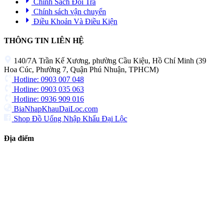
Chính Sách Đổi Trả
Chính sách vận chuyển
Điều Khoản Và Điều Kiện
THÔNG TIN LIÊN HỆ
140/7A Trần Kế Xương, phường Cầu Kiệu, Hồ Chí Minh (39
Hoa Cúc, Phường 7, Quận Phú Nhuận, TPHCM)
Hotline: 0903 007 048
Hotline: 0903 035 063
Hotline: 0936 909 016
BiaNhapKhauDaiLoc.com
Shop Đồ Uống Nhập Khẩu Đại Lộc
Địa điểm