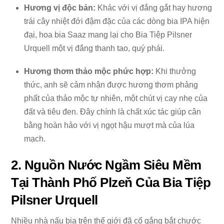
Hương vị độc bản:
Khác với vị đắng gắt hay hương
trái cây nhiệt đới đậm đặc của các dòng bia IPA hiện
đại, hoa bia Saaz mang lại cho Bia Tiệp Pilsner
Urquell một vị đắng thanh tao, quý phái.
Hương thơm thảo mộc phức hợp:
Khi thưởng
thức, anh sẽ cảm nhận được hương thơm phảng
phất của thảo mộc tự nhiên, một chút vị cay nhẹ của
đất và tiêu đen. Đây chính là chất xúc tác giúp cân
bằng hoàn hảo với vị ngọt hậu mượt mà của lúa
mạch.
2. Nguồn Nước Ngầm Siêu Mềm
Tại Thành Phố Plzeň Của Bia Tiệp
Pilsner Urquell
Nhiều nhà nấu bia trên thế giới đã cố gắng bắt chước