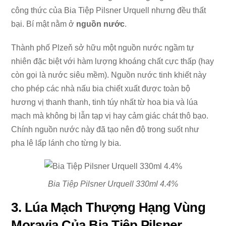
công thức của Bia Tiệp Pilsner Urquell nhưng đều thất
bại. Bí mật nằm ở
nguồn nước
.
Thành phố Plzeň sở hữu một nguồn nước ngầm tự
nhiên đặc biệt với hàm lượng khoáng chất cực thấp (hay
còn gọi là nước siêu mềm). Nguồn nước tinh khiết này
cho phép các nhà nấu bia chiết xuất được toàn bộ
hương vị thanh thanh, tinh túy nhất từ hoa bia và lúa
mạch mà không bị lẫn tạp vị hay cảm giác chát thô bạo.
Chính nguồn nước này đã tạo nên độ trong suốt như
pha lê lấp lánh cho từng ly bia.
Bia Tiệp Pilsner Urquell 330ml 4.4%
3. Lúa Mạch Thượng Hạng Vùng
Moravia Của Bia Tiệp Pilsner