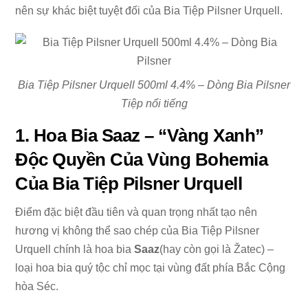
nên sự khác biệt tuyệt đối của Bia Tiệp Pilsner Urquell.
Bia Tiệp Pilsner Urquell 500ml 4.4% – Dòng Bia Pilsner
Tiệp nổi tiếng
1. Hoa Bia Saaz – “Vàng Xanh”
Độc Quyền Của Vùng Bohemia
Của Bia Tiệp Pilsner Urquell
Điểm đặc biệt đầu tiên và quan trọng nhất tạo nên
hương vị không thể sao chép của Bia Tiệp Pilsner
Urquell chính là hoa bia
Saaz
(hay còn gọi là Žatec) –
loại hoa bia quý tộc chỉ mọc tại vùng đất phía Bắc Cộng
hòa Séc.