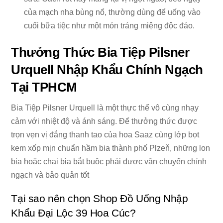
của mạch nha bùng nổ, thường dùng để uống vào
cuối bữa tiệc như một món tráng miệng độc đáo.
Thưởng Thức Bia Tiệp Pilsner
Urquell Nhập Khẩu Chính Ngạch
Tại TPHCM
Bia Tiệp Pilsner Urquell là một thực thể vô cùng nhạy
cảm với nhiệt độ và ánh sáng. Để thưởng thức được
trọn vẹn vị đắng thanh tao của hoa Saaz cùng lớp bọt
kem xốp mịn chuẩn hầm bia thành phố Plzeň, những lon
bia hoặc chai bia bắt buộc phải được vận chuyển chính
ngạch và bảo quản tốt
Tại sao nên chọn Shop Đồ Uống Nhập
Khẩu Đại Lộc 39 Hoa Cúc?