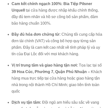
Cam kết chính ngạch 100%: Bia Tiệp Pilsner
Urquell
tại cửa hàng được nhập khẩu chính thống,
đầy đủ tem nhãn và hồ sơ công bố sản phẩm, đảm
bảo hàng chuẩn 100%.
Đầy đủ hóa đơn chứng từ:
Chúng tôi cung cấp hóa
đơn tài chính (VAT) và công bố hợp quy từng sản
phẩm. Đây là cam kết cao nhất về tính pháp lý và uy
tín của Đại Lộc đối với mọi khách hàng.
Vị trí trung tâm và giao hàng tận nơi:
Tọa lạc tại số
39 Hoa Cúc, Phường 7, Quận Phú Nhuận –
Khách
hàng mua trực tiếp tại cửa hàng hoặc giao hàng tận
nhà trong nội thành Hồ Chí Minh; giao liên tỉnh toàn
quốc
Dịch vụ tận tâm:
Đội ngũ am hiểu sâu sắc về vang