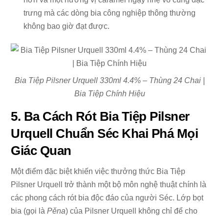
trưng mà các dòng bia công nghiệp thông thường
không bao giờ đạt được.
Bia Tiệp Pilsner Urquell 330ml 4.4% – Thùng 24 Chai |
Bia Tiệp Chính Hiệu
5. Ba Cách Rót Bia Tiệp Pilsner
Urquell Chuẩn Séc Khai Phá Mọi
Giác Quan
Một điểm đặc biệt khiến việc thưởng thức Bia Tiệp
Pilsner Urquell trở thành một bộ môn nghệ thuật chính là
các phong cách rót bia độc đáo của người Séc. Lớp bọt
bia (gọi là
Pěna
) của Pilsner Urquell không chỉ để cho