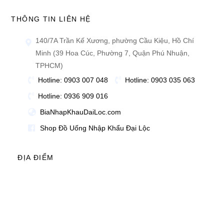
THÔNG TIN LIÊN HỆ
140/7A Trần Kế Xương, phường Cầu Kiệu, Hồ Chí
Minh (39 Hoa Cúc, Phường 7, Quận Phú Nhuận,
TPHCM)
Hotline: 0903 007 048
Hotline: 0903 035 063
Hotline: 0936 909 016
BiaNhapKhauDaiLoc.com
Shop Đồ Uống Nhập Khẩu Đại Lộc
ĐỊA ĐIỂM