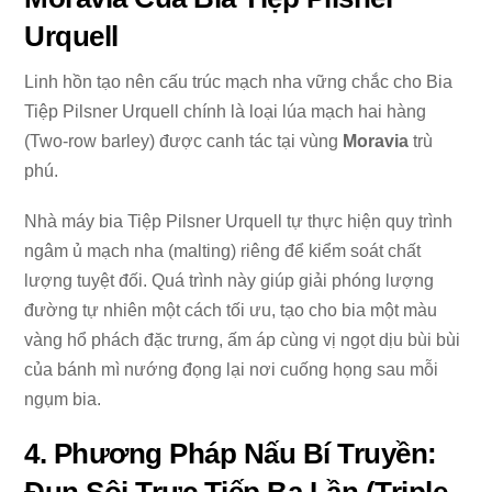
Urquell
Linh hồn tạo nên cấu trúc mạch nha vững chắc cho Bia
Tiệp Pilsner Urquell chính là loại lúa mạch hai hàng
(Two-row barley) được canh tác tại vùng
Moravia
trù
phú.
Nhà máy bia Tiệp Pilsner Urquell tự thực hiện quy trình
ngâm ủ mạch nha (malting) riêng để kiểm soát chất
lượng tuyệt đối. Quá trình này giúp giải phóng lượng
đường tự nhiên một cách tối ưu, tạo cho bia một màu
vàng hổ phách đặc trưng, ấm áp cùng vị ngọt dịu bùi bùi
của bánh mì nướng đọng lại nơi cuống họng sau mỗi
ngụm bia.
4. Phương Pháp Nấu Bí Truyền: