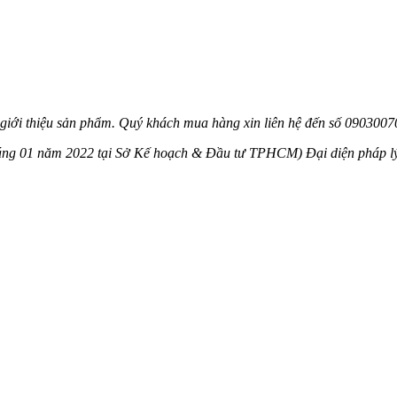
 giới thiệu sản phẩm. Quý khách mua hàng xin liên hệ đến số 090300
háng 01 năm 2022 tại Sở Kế hoạch & Đầu tư TPHCM) Đại diện pháp l