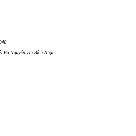
7048
ý: Bà Nguyễn Thị Bích Nhạn.