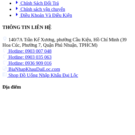
Chính Sách Đổi Trả
Chính sách vận chuyển
Điều Khoản Và Điều Kiện
THÔNG TIN LIÊN HỆ
140/7A Trần Kế Xương, phường Cầu Kiệu, Hồ Chí Minh (39
Hoa Cúc, Phường 7, Quận Phú Nhuận, TPHCM)
Hotline: 0903 007 048
Hotline: 0903 035 063
Hotline: 0936 909 016
BiaNhapKhauDaiLoc.com
Shop Đồ Uống Nhập Khẩu Đại Lộc
Địa điểm