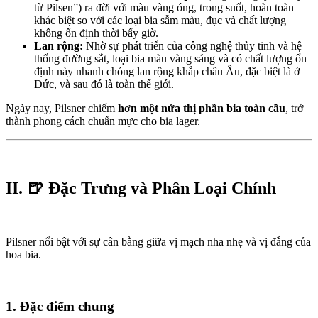
từ Pilsen”) ra đời với màu vàng óng, trong suốt, hoàn toàn
khác biệt so với các loại bia sẫm màu, đục và chất lượng
không ổn định thời bấy giờ.
Lan rộng:
Nhờ sự phát triển của công nghệ thủy tinh và hệ
thống đường sắt, loại bia màu vàng sáng và có chất lượng ổn
định này nhanh chóng lan rộng khắp châu Âu, đặc biệt là ở
Đức, và sau đó là toàn thế giới.
Ngày nay, Pilsner chiếm
hơn một nửa thị phần bia toàn cầu
, trở
thành phong cách chuẩn mực cho bia lager.
II. 🍺 Đặc Trưng và Phân Loại Chính
Pilsner nổi bật với sự cân bằng giữa vị mạch nha nhẹ và vị đắng của
hoa bia.
1. Đặc điểm chung