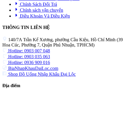
Chính Sách Đổi Trả
Chính sách vận chuyển
Điều Khoản Và Điều Kiện
THÔNG TIN LIÊN HỆ
140/7A Trần Kế Xương, phường Cầu Kiệu, Hồ Chí Minh (39
Hoa Cúc, Phường 7, Quận Phú Nhuận, TPHCM)
Hotline: 0903 007 048
Hotline: 0903 035 063
Hotline: 0936 909 016
BiaNhapKhauDaiLoc.com
Shop Đồ Uống Nhập Khẩu Đại Lộc
Địa điểm