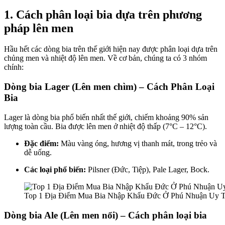
1. Cách phân loại bia dựa trên phương
pháp lên men
Hầu hết các dòng bia trên thế giới hiện nay được phân loại dựa trên
chủng men và nhiệt độ lên men. Về cơ bản, chúng ta có 3 nhóm
chính:
Dòng bia Lager (Lên men chìm) – Cách Phân Loại
Bia
Lager là dòng bia phổ biến nhất thế giới, chiếm khoảng 90% sản
lượng toàn cầu. Bia được lên men ở nhiệt độ thấp (7°C – 12°C).
Đặc điểm:
Màu vàng óng, hương vị thanh mát, trong trẻo và
dễ uống.
Các loại phổ biến:
Pilsner (Đức, Tiệp), Pale Lager, Bock.
Top 1 Địa Điểm Mua Bia Nhập Khẩu Đức Ở Phú Nhuận Uy T
Dòng bia Ale (Lên men nổi) – Cách phân loại bia