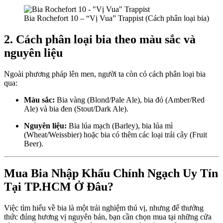
Bia Rochefort 10 – “Vị Vua” Trappist (Cách phân loại bia)
2. Cách phân loại bia theo màu sắc và
nguyên liệu
Ngoài phương pháp lên men, người ta còn có cách phân loại bia
qua:
Màu sắc:
Bia vàng (Blond/Pale Ale), bia đỏ (Amber/Red
Ale) và bia đen (Stout/Dark Ale).
Nguyên liệu:
Bia lúa mạch (Barley), bia lúa mì
(Wheat/Weissbier) hoặc bia có thêm các loại trái cây (Fruit
Beer).
Mua Bia Nhập Khẩu Chính Ngạch Uy Tín
Tại TP.HCM Ở Đâu?
Việc tìm hiểu về bia là một trải nghiệm thú vị, nhưng để thưởng
thức đúng hương vị nguyên bản, bạn cần chọn mua tại những cửa