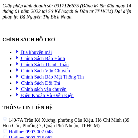
Giấy phép kinh doanh số: 0317126675 (Đăng ký lần đầu ngày 14
tháng 01 năm 2022 tại Sở Kế hoạch & Đầu tư TPHCM) Đại diện
pháp lý: Bà Nguyễn Thị Bích Nhạn.
CHÍNH SÁCH HỖ TRỢ
Bia khuyến mãi
Chính Sách Bảo Hành
Chính Sách Thanh Toán
Chính Sách Vận Chuyển
Chính Sách Bảo Mật Thông Tin
Chính Sách Đổi Trả
Chính sách vận chuyển
Điều Khoản Và Điều Kiện
THÔNG TIN LIÊN HỆ
140/7A Trần Kế Xương, phường Cầu Kiệu, Hồ Chí Minh (39
Hoa Cúc, Phường 7, Quận Phú Nhuận, TPHCM)
Hotline: 0903 007 048
Hotline: 0903 035 063