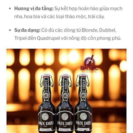
Hương vị đa tầng:
Sự kết hợp hoàn hảo giữa mạch
nha, hoa bia và các loại thảo mộc, trái cây.
Sự đa dạng:
Có đủ các dòng từ Blonde, Dubbel,
Tripel đến Quadrupel với nồng độ cồn phong phú.