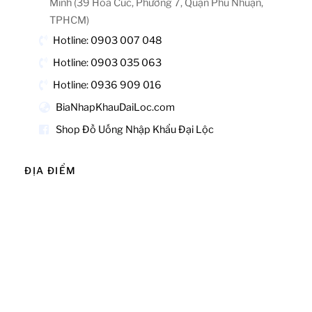
Minh (39 Hoa Cúc, Phường 7, Quận Phú Nhuận,
TPHCM)
Hotline: 0903 007 048
Hotline: 0903 035 063
Hotline: 0936 909 016
BiaNhapKhauDaiLoc.com
Shop Đồ Uống Nhập Khẩu Đại Lộc
ĐỊA ĐIỂM