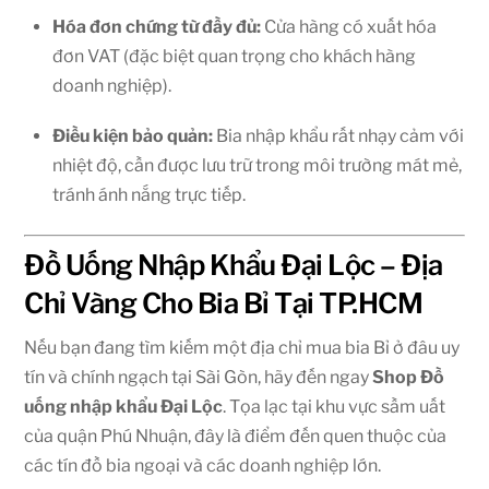
Hóa đơn chứng từ đầy đủ:
Cửa hàng có xuất hóa
đơn VAT (đặc biệt quan trọng cho khách hàng
doanh nghiệp).
Điều kiện bảo quản:
Bia nhập khẩu rất nhạy cảm với
nhiệt độ, cần được lưu trữ trong môi trường mát mẻ,
tránh ánh nắng trực tiếp.
Đồ Uống Nhập Khẩu Đại Lộc – Địa
Chỉ Vàng Cho Bia Bỉ Tại TP.HCM
Nếu bạn đang tìm kiếm một địa chỉ mua bia Bỉ ở đâu uy
tín và chính ngạch tại Sài Gòn, hãy đến ngay
Shop
Đồ
uống nhập khẩu Đại Lộc
. Tọa lạc tại khu vực sầm uất
của quận Phú Nhuận, đây là điểm đến quen thuộc của
các tín đồ bia ngoại và các doanh nghiệp lớn.