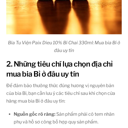
Bia Tu Viện Paix Dieu 10% Bỉ Chai 330ml: Mua bia Bỉ ở
đâu uy tín
2. Những tiêu chí lựa chọn địa chỉ
mua bia Bỉ ở đâu uy tín
Để đảm bảo thưởng thức đúng hương vị nguyên bản
của bia Bỉ, bạn cần lưu ý các tiêu chí sau khi chọn cửa
hàng mua bia Bỉ ở đâu uy tín:
Nguồn gốc rõ ràng:
Sản phẩm phải có tem nhãn
phụ và hồ sơ công bố hợp quy sản phẩm.