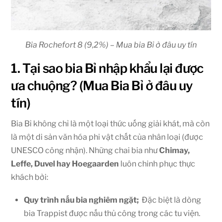
Bia Rochefort 8 (9,2%) – Mua bia Bỉ ở đâu uy tín
1. Tại sao bia Bỉ nhập khẩu lại được
ưa chuộng? (Mua Bia Bỉ ở đâu uy
tín)
Bia Bỉ không chỉ là một loại thức uống giải khát, mà còn
là một di sản văn hóa phi vật chất của nhân loại (được
UNESCO công nhận). Những chai bia như
Chimay,
Leffe, Duvel hay Hoegaarden
luôn chinh phục thực
khách bởi:
Quy trình nấu bia nghiêm ngặt;
Đặc biệt là dòng
bia Trappist được nấu thủ công trong các tu viện.