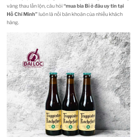
vàng thau lẫn lộn, câu hỏi
“mua bia Bỉ ở đâu uy tín tại
Hồ Chí Minh”
luôn là nỗi băn khoăn của nhiều khách
hàng.