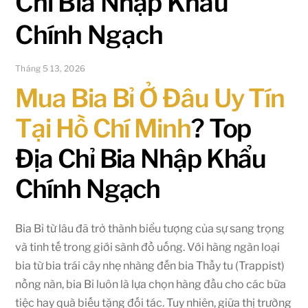
Chỉ Bia Nhập Khẩu
Chính Ngạch
Tháng 5 13, 2026
Mua Bia Bỉ Ở Đâu Uy Tín
Tại Hồ Chí Minh
? Top
Địa Chỉ Bia Nhập Khẩu
Chính Ngạch
Bia Bỉ từ lâu đã trở thành biểu tượng của sự sang trọng
và tinh tế trong giới sành đồ uống. Với hàng ngàn loại
bia từ bia trái cây nhẹ nhàng đến bia Thầy tu (Trappist)
nồng nàn, bia Bỉ luôn là lựa chọn hàng đầu cho các bữa
tiệc hay quà biếu tặng đối tác. Tuy nhiên, giữa thị trường