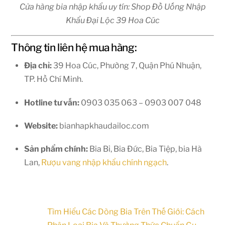
Cửa hàng bia nhập khẩu uy tín: Shop Đồ Uống Nhập
Khẩu Đại Lộc 39 Hoa Cúc
Thông tin liên hệ mua hàng:
Địa chỉ:
39 Hoa Cúc, Phường 7, Quận Phú Nhuận,
TP. Hồ Chí Minh.
Hotline tư vấn:
0903 035 063 – 0903 007 048
Website:
bianhapkhaudailoc.com
Sản phẩm chính:
Bia Bỉ, Bia Đức, Bia Tiệp, bia Hà
Lan,
Rượu vang nhập khẩu chính ngạch
.
Tìm Hiểu Các Dòng Bia Trên Thế Giới: Cách