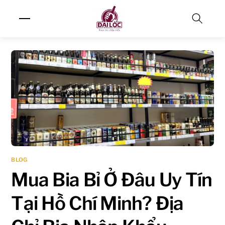
Skip
Menu
to
content
Search
BLOG
Mua Bia Bỉ Ở Đâu Uy Tín
Tại Hồ Chí Minh? Địa