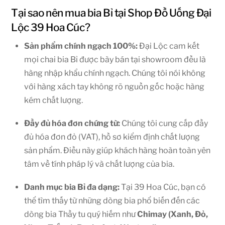
Tại sao nên mua bia Bỉ tại Shop Đồ Uống Đại
Lộc 39 Hoa Cúc?
Sản phẩm chính ngạch 100%:
Đại Lộc cam kết
mọi chai bia Bỉ được bày bán tại showroom đều là
hàng nhập khẩu chính ngạch. Chúng tôi nói không
với hàng xách tay không rõ nguồn gốc hoặc hàng
kém chất lượng.
Đầy đủ hóa đơn chứng từ:
Chúng tôi cung cấp đầy
đủ hóa đơn đỏ (VAT), hồ sơ kiểm định chất lượng
sản phẩm. Điều này giúp khách hàng hoàn toàn yên
tâm về tính pháp lý và chất lượng của bia.
Danh mục bia Bỉ đa dạng:
Tại 39 Hoa Cúc, bạn có
thể tìm thấy từ những dòng bia phổ biến đến các
dòng bia Thầy tu quý hiếm như
Chimay (Xanh, Đỏ,