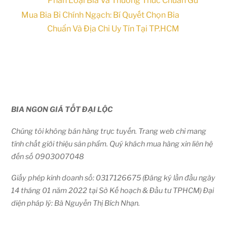
Phân Loại Bia Và Thưởng Thức Chuẩn Gu
Mua Bia Bỉ Chính Ngạch: Bí Quyết Chọn Bia
Chuẩn Và Địa Chỉ Uy Tín Tại TP.HCM
BIA NGON GIÁ TỐT ĐẠI LỘC
Chúng tôi không bán hàng trực tuyến. Trang web chỉ mang
tính chất giới thiệu sản phẩm. Quý khách mua hàng xin liên hệ
đến số 0903007048
Giấy phép kinh doanh số: 0317126675 (Đăng ký lần đầu ngày
14 tháng 01 năm 2022 tại Sở Kế hoạch & Đầu tư TPHCM) Đại
diện pháp lý: Bà Nguyễn Thị Bích Nhạn.