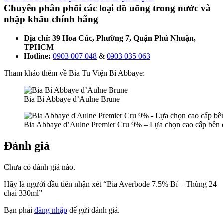
Chuyên phân phối các loại đồ uống trong nước và
nhập khẩu chính hãng
Địa chỉ: 39 Hoa Cúc, Phường 7, Quận Phú Nhuận,
TPHCM
Hotline:
0903 007 048
&
0903 035 063
Tham khảo thêm về Bia Tu Viện Bỉ Abbaye:
Bia Bỉ Abbaye d’Aulne Brune
Bia Abbaye d’Aulne Premier Cru 9% – Lựa chọn cao cấp bên
Đánh giá
Chưa có đánh giá nào.
Hãy là người đầu tiên nhận xét “Bia Averbode 7.5% Bỉ – Thùng 24
chai 330ml”
Bạn phải
đăng nhập
để gửi đánh giá.