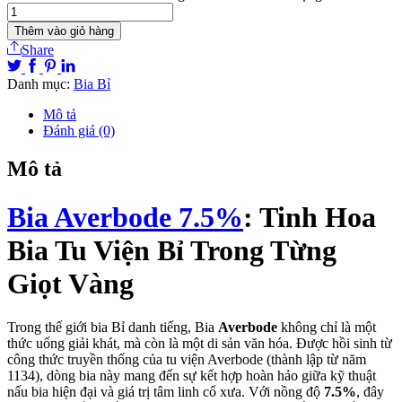
Thêm vào giỏ hàng
Share
Danh mục:
Bia Bỉ
Mô tả
Đánh giá (0)
Mô tả
Bia Averbode 7.5%
: Tinh Hoa
Bia Tu Viện Bỉ Trong Từng
Giọt Vàng
Trong thế giới bia Bỉ danh tiếng, Bia
Averbode
không chỉ là một
thức uống giải khát, mà còn là một di sản văn hóa. Được hồi sinh từ
công thức truyền thống của tu viện Averbode (thành lập từ năm
1134), dòng bia này mang đến sự kết hợp hoàn hảo giữa kỹ thuật
nấu bia hiện đại và giá trị tâm linh cổ xưa. Với nồng độ
7.5%
, đây