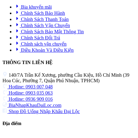
Bia khuyến mãi
Chính Sách Bảo Hành
Chính Sách Thanh Toán
Chính Sách Vận Chuyển
Chính Sách Bảo Mật Thông Tin
Chính Sách Đổi Trả
Chính sách vận chuyển
Điều Khoản Và Điều Kiện
THÔNG TIN LIÊN HỆ
140/7A Trần Kế Xương, phường Cầu Kiệu, Hồ Chí Minh (39
Hoa Cúc, Phường 7, Quận Phú Nhuận, TPHCM)
Hotline: 0903 007 048
Hotline: 0903 035 063
Hotline: 0936 909 016
BiaNhapKhauDaiLoc.com
Shop Đồ Uống Nhập Khẩu Đại Lộc
Địa điểm