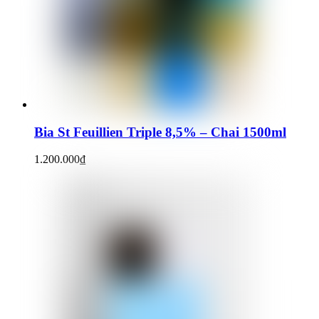
Bia St Feuillien Triple 8,5% – Chai 1500ml
1.200.000
₫