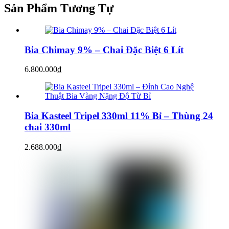
Sản Phẩm
Tương Tự
Bia Chimay 9% – Chai Đặc Biệt 6 Lít
6.800.000
₫
Bia Kasteel Tripel 330ml 11% Bỉ – Thùng 24
chai 330ml
2.688.000
₫