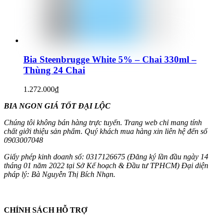
Bia Steenbrugge White 5% – Chai 330ml –
Thùng 24 Chai
1.272.000
₫
BIA NGON GIÁ TỐT ĐẠI LỘC
Chúng tôi không bán hàng trực tuyến. Trang web chỉ mang tính
chất giới thiệu sản phẩm. Quý khách mua hàng xin liên hệ đến số
0903007048
Giấy phép kinh doanh số: 0317126675 (Đăng ký lần đầu ngày 14
tháng 01 năm 2022 tại Sở Kế hoạch & Đầu tư TPHCM) Đại diện
pháp lý: Bà Nguyễn Thị Bích Nhạn.
CHÍNH SÁCH HỖ TRỢ