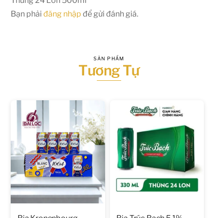
Thùng 24 Lon 500ml”
Bạn phải
đăng nhập
để gửi đánh giá.
SẢN PHẨM
Tương Tự