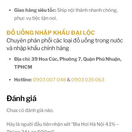
Giao hàng siêu tốc:
Ship nội thành nhanh chóng,
phục vụ tiệc tận nơi.
ĐỒ UỐNG NHẬP KHẨU ĐẠI LỘC
Chuyên phân phối các loại đồ uống trong nước
và nhập khẩu chính hãng
Địa chỉ: 39 Hoa Cúc, Phường 7, Quận Phú Nhuận,
TPHCM
Hotline:
0903 007 048
&
0903 035 063
Đánh giá
Chưa có đánh giá nào.
Hãy là người đầu tiên nhận xét “Bia Hơi Hà Nội 4.1% –