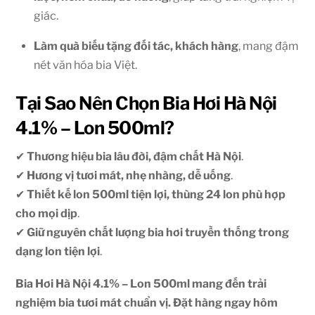
giác.
Làm quà biếu tặng đối tác, khách hàng
, mang đậm
nét văn hóa bia Việt.
Tại Sao Nên Chọn Bia Hơi Hà Nội
4.1% – Lon 500ml?
✔
Thương hiệu bia lâu đời, đậm chất Hà Nội
.
✔
Hương vị tươi mát, nhẹ nhàng, dễ uống
.
✔
Thiết kế lon 500ml tiện lợi, thùng 24 lon phù hợp
cho mọi dịp
.
✔
Giữ nguyên chất lượng bia hơi truyền thống trong
dạng lon tiện lợi
.
Bia Hơi Hà Nội 4.1% – Lon 500ml mang đến trải
nghiệm bia tươi mát chuẩn vị. Đặt hàng ngay hôm