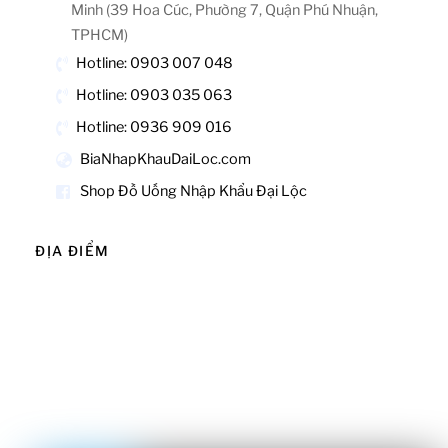
Minh (39 Hoa Cúc, Phường 7, Quận Phú Nhuận,
TPHCM)
Hotline: 0903 007 048
Hotline: 0903 035 063
Hotline: 0936 909 016
BiaNhapKhauDaiLoc.com
Shop Đồ Uống Nhập Khẩu Đại Lộc
ĐỊA ĐIỂM