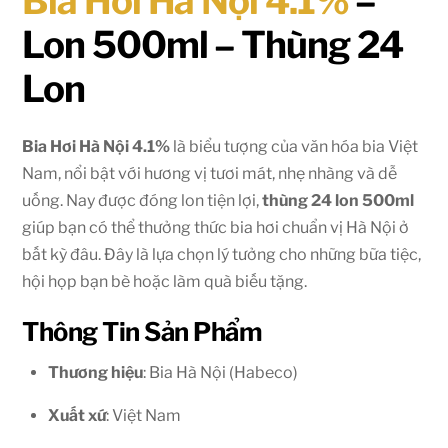
Bia Hơi Hà Nội 4.1%
–
Lon 500ml – Thùng 24
Lon
Bia Hơi Hà Nội 4.1%
là biểu tượng của văn hóa bia Việt
Nam, nổi bật với hương vị tươi mát, nhẹ nhàng và dễ
uống. Nay được đóng lon tiện lợi,
thùng 24 lon 500ml
giúp bạn có thể thưởng thức bia hơi chuẩn vị Hà Nội ở
bất kỳ đâu. Đây là lựa chọn lý tưởng cho những bữa tiệc,
hội họp bạn bè hoặc làm quà biếu tặng.
Thông Tin Sản Phẩm
Thương hiệu
: Bia Hà Nội (Habeco)
Xuất xứ
: Việt Nam