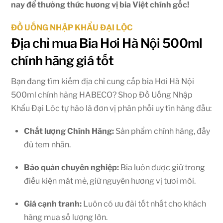
nay để thưởng thức hương vị bia Việt chính gốc!
ĐỒ UỐNG NHẬP KHẨU ĐẠI LỘC
Địa chỉ mua Bia Hơi Hà Nội 500ml
chính hãng giá tốt
Bạn đang tìm kiếm địa chỉ cung cấp bia Hơi Hà Nội
500ml chính hãng HABECO? Shop Đồ Uống Nhập
Khẩu Đại Lôc tự hào là đơn vị phân phối uy tín hàng đầu:
Chất lượng Chính Hãng:
Sản phẩm chính hãng, đầy
đủ tem nhãn.
Bảo quản chuyên nghiệp:
Bia luôn được giữ trong
điều kiện mát mẻ, giữ nguyên hương vị tươi mới.
Giá cạnh tranh:
Luôn có ưu đãi tốt nhất cho khách
hàng mua số lượng lớn.