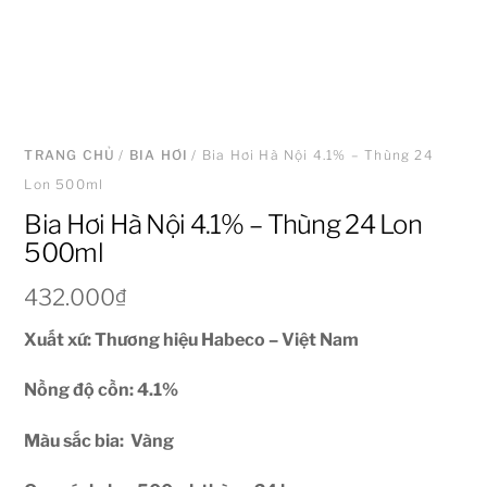
TRANG CHỦ
/
BIA HƠI
/ Bia Hơi Hà Nội 4.1% – Thùng 24
Lon 500ml
Bia Hơi Hà Nội 4.1% – Thùng 24 Lon
500ml
432.000
₫
Xuất xứ: Thương hiệu Habeco – Việt Nam
Nồng độ cồn: 4.1
%
Màu sắc bia: Vàng