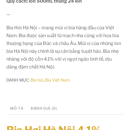
Quy cách: lon 500ml, thùng 24 lon
—
Bia Hơi Hà Nội – mang mùi vị bia hàng đầu của Việt
Nam. Bia được sản xuất từ mạch nha cùng với hoa bia
thượng hạng của Đức và châu Âu. Mùi vị của những lon
bia Hà Nội này chính là sự cân bằng tuyệt hảo. Bia nhẹ
nhàng với độ cồn 4.1% với vị ngọt ngào tinh tế, dịu
dàng đậm chất Hà Nội.
DANH MỤC:
Bia hơi
,
Bia Việt Nam
MÔ TẢ
ĐÁNH GIÁ (0)