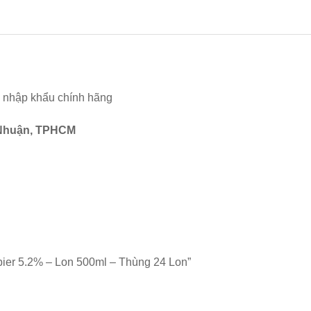
à nhập khẩu chính hãng
 Nhuận, TPHCM
sbier 5.2% – Lon 500ml – Thùng 24 Lon”