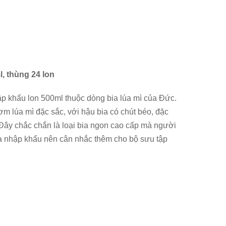
, thùng 24 lon
ập khẩu lon 500ml thuộc dòng bia lúa mì của Đức.
 lúa mì đặc sắc, với hậu bia có chút béo, đặc
 Đây chắc chắn là loại bia ngon cao cấp mà người
ia nhập khẩu nên cân nhắc thêm cho bộ sưu tập