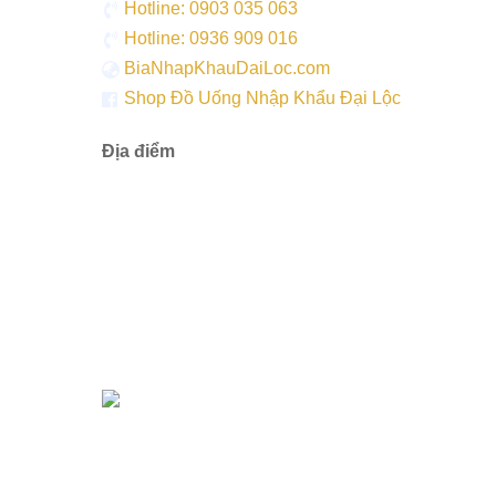
Hotline: 0903 035 063
Hotline: 0936 909 016
BiaNhapKhauDaiLoc.com
Shop Đồ Uống Nhập Khẩu Đại Lộc
Địa điểm