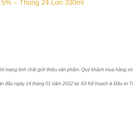
al 5% – Thùng 24 Lon 330ml
chỉ mang tính chất giới thiệu sản phẩm. Quý khách mua hàng xi
ần đầu ngày 14 tháng 01 năm 2022 tại Sở Kế hoạch & Đầu tư T