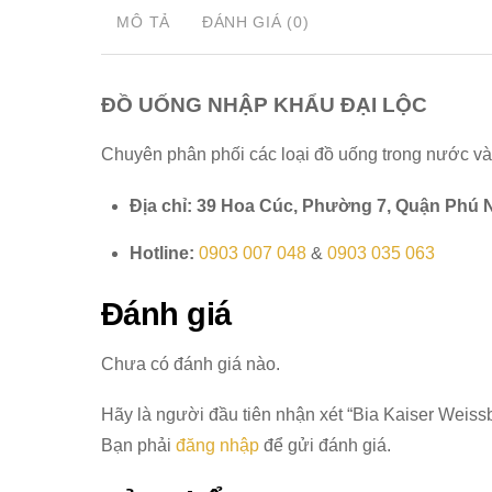
MÔ TẢ
ĐÁNH GIÁ (0)
ĐỒ UỐNG NHẬP KHẨU ĐẠI LỘC
Chuyên phân phối các loại đồ uống trong nước v
Địa chỉ: 39 Hoa Cúc, Phường 7, Quận Phú
Hotline:
0903 007 048
&
0903 035 063
Đánh giá
Chưa có đánh giá nào.
Hãy là người đầu tiên nhận xét “Bia Kaiser Weis
Bạn phải
đăng nhập
để gửi đánh giá.