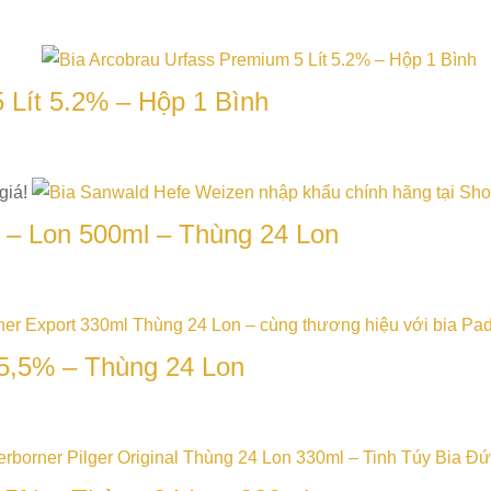
 Lít 5.2% – Hộp 1 Bình
giá!
 – Lon 500ml – Thùng 24 Lon
 5,5% – Thùng 24 Lon