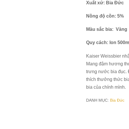
Xuất xứ: Bia Đức
Nồng độ cồn: 5
%
Màu sắc bia: Vàng
Quy cách: lon 500ml
Kaiser Weissbier nh
Mang đậm hương thơm
trưng nước bia đục.
thích thưởng thức b
bia của chính mình.
DANH MỤC:
Bia Đức