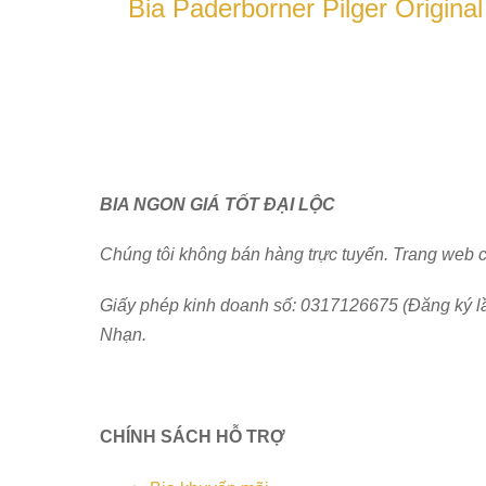
Bia Paderborner Pilger Origin
BIA NGON GIÁ TỐT ĐẠI LỘC
Chúng tôi không bán hàng trực tuyến. Trang web 
Giấy phép kinh doanh số: 0317126675 (Đăng ký l
Nhạn.
CHÍNH SÁCH HỖ TRỢ