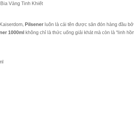
Bia Vàng Tinh Khiết
 Kaiserdom,
Pilsener
luôn là cái tên được săn đón hàng đầu bởi 
ner 1000ml
không chỉ là thức uống giải khát mà còn là “linh hồ
ml