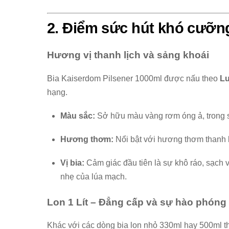
2. Điểm sức hút khó cưỡn
Hương vị thanh lịch và sảng khoái
Bia Kaiserdom Pilsener 1000ml được nấu theo
Lu
hạng.
Màu sắc:
Sở hữu màu vàng rơm óng ả, trong su
Hương thơm:
Nổi bật với hương thơm thanh k
Vị bia:
Cảm giác đầu tiên là sự khô ráo, sạch vị
nhẹ của lúa mạch.
Lon 1 Lít – Đẳng cấp và sự hào phóng
Khác với các dòng bia lon nhỏ 330ml hay 500ml t