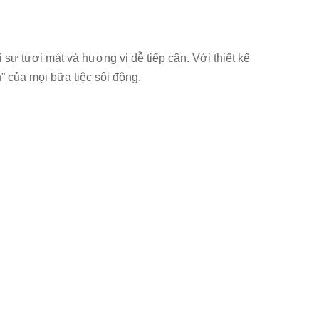
sự tươi mát và hương vị dễ tiếp cận. Với thiết kế
n” của mọi bữa tiệc sôi động.