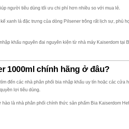
úp người tiêu dùng tối ưu chi phí hơn nhiều so với mua lẻ.
 kế xanh lá đặc trưng của dòng Pilsener trông rất lịch sự, phù
hập khẩu nguyên đai nguyên kiện từ nhà máy Kaiserdom tại 
er 1000ml chính hãng ở đâu?
tìm đến các nhà phân phối bia nhập khẩu uy tín hoặc các cửa 
quyền lợi tiêu dùng.
ào là nhà phân phối chính thức sản phẩm Bia Kaiserdom Hefe 