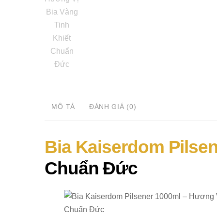
MÔ TẢ
ĐÁNH GIÁ (0)
Bia Kaiserdom Pilse
Chuẩn Đức