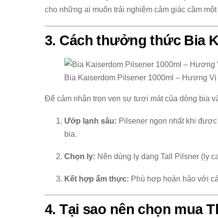
cho những ai muốn trải nghiệm cảm giác cầm một “
3. Cách thưởng thức Bia 
Bia Kaiserdom Pilsener 1000ml – Hương Vị
Để cảm nhận trọn vẹn sự tươi mát của dòng bia v
Ướp lạnh sâu:
Pilsener ngon nhất khi được
bia.
Chọn ly:
Nên dùng ly dạng Tall Pilsner (ly c
Kết hợp ẩm thực:
Phù hợp hoàn hảo với các
4. Tại sao nên chọn mua T