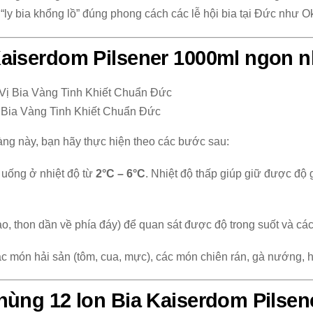
ly bia khổng lồ” đúng phong cách các lễ hội bia tại Đức như Ok
Kaiserdom Pilsener 1000ml ngon n
 Bia Vàng Tinh Khiết Chuẩn Đức
àng này, bạn hãy thực hiện theo các bước sau:
 uống ở nhiệt độ từ
2°C – 6°C
. Nhiệt độ thấp giúp giữ được độ 
ao, thon dần về phía đáy) để quan sát được độ trong suốt và các
 món hải sản (tôm, cua, mực), các món chiên rán, gà nướng, 
hùng 12 lon Bia Kaiserdom Pilsen