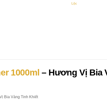
Lộc
ner 1000ml
– Hương Vị Bia 