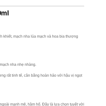
0ml
h khiết, mạch nha lúa mạch và hoa bia thượng
à mạch nha nhẹ nhàng.
ưng rất tinh tế, cân bằng hoàn hảo với hậu vị ngọt
ngoài mạnh mẽ, hầm hố. Đây là lựa chọn tuyệt vời