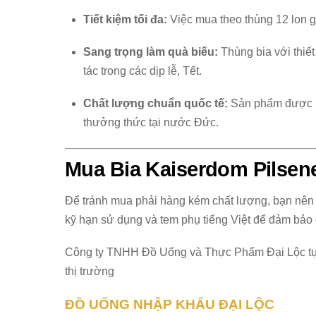
Tiết kiệm tối đa:
Việc mua theo thùng 12 lon gi
Sang trọng làm quà biếu:
Thùng bia với thiết
tác trong các dịp lễ, Tết.
Chất lượng chuẩn quốc tế:
Sản phẩm được n
thưởng thức tại nước Đức.
Mua Bia Kaiserdom Pilsen
Để tránh mua phải hàng kém chất lượng, bạn nên 
kỹ hạn sử dụng và tem phụ tiếng Việt để đảm bảo 
Công ty TNHH Đồ Uống và Thực Phẩm Đại Lộc tự h
thị trường
ĐỒ UỐNG NHẬP KHẨU ĐẠI LỘC