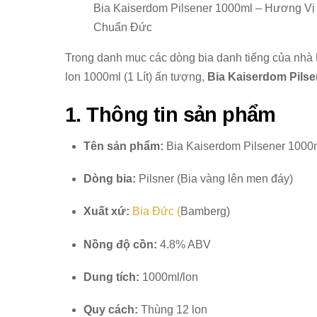
Bia Kaiserdom Pilsener 1000ml – Hương Vị 
Chuẩn Đức
Trong danh mục các dòng bia danh tiếng của nhà
lon 1000ml (1 Lít) ấn tượng,
Bia Kaiserdom Pilse
1. Thông tin sản phẩm
Tên sản phẩm:
Bia Kaiserdom Pilsener 1000
Dòng bia:
Pilsner (Bia vàng lên men đáy)
Xuất xứ:
Bia Đức (
Bamberg)
Nồng độ cồn:
4.8% ABV
Dung tích:
1000ml/lon
Quy cách:
Thùng 12 lon