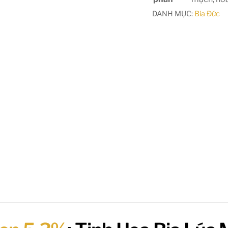
DANH MỤC:
Bia Đức