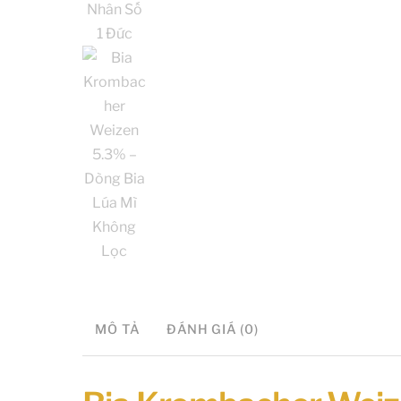
MÔ TẢ
ĐÁNH GIÁ (0)