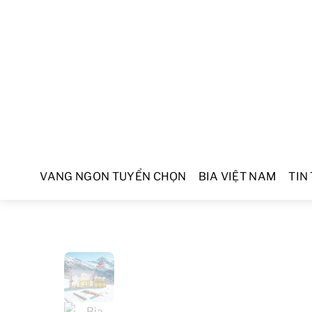
VANG NGON TUYỂN CHỌN
BIA VIỆT NAM
TIN