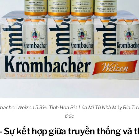
bacher Weizen 5.3%: Tinh Hoa Bia Lúa Mì Từ Nhà Máy Bia Tư 
Đức
 Sự kết hợp giữa truyền thống và t