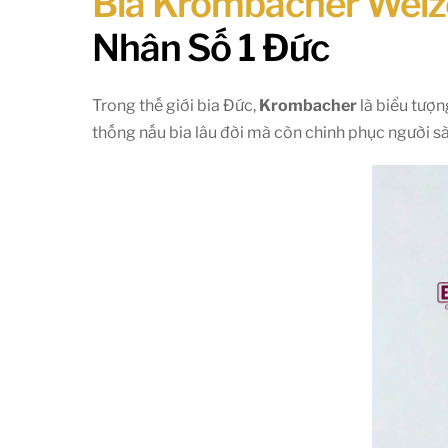
Bia Krombacher Wei
Nhân Số 1 Đức
Trong thế giới bia Đức,
Krombacher
là biểu tượn
thống nấu bia lâu đời mà còn chinh phục người sà