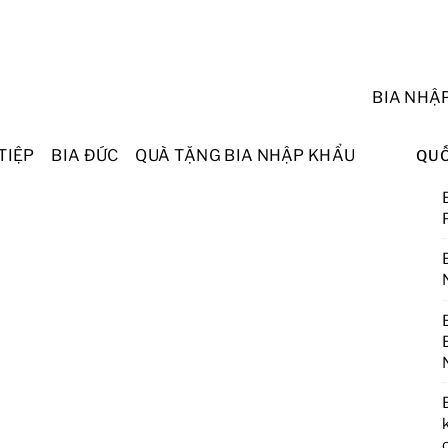
BIA NHẬ
TIỆP
BIA ĐỨC
QUÀ TẶNG BIA NHẬP KHẨU
QUỐ