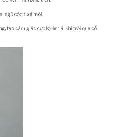
i ngũ cốc tươi mới.
g, tạo cảm giác cực kỳ êm ái khi trôi qua cổ