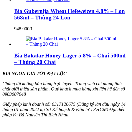
Bia Gubernija Wheat Hefeweizen 4.8% – Lon
568ml – Thùng 24 Lon
948.000
₫
Bia Bakalar Honey Lager 5.8% – Chai 500ml
– Thùng 20 Chai
BIA NGON GIÁ TỐT ĐẠI LỘC
Chúng tôi không bán hàng trực tuyến. Trang web chỉ mang tính
chất giới thiệu sản phẩm. Quý khách mua hàng xin liên hệ đến số
0903007048
Giấy phép kinh doanh số: 0317126675 (Đăng ký lần đầu ngày 14
tháng 01 năm 2022 tại Sở Kế hoạch & Đầu tư TPHCM) Đại diện
pháp lý: Bà Nguyễn Thị Bích Nhạn.