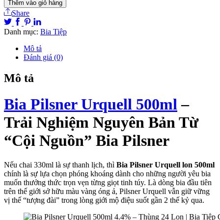
Thêm vào giỏ hàng
Share
Danh mục:
Bia Tiệp
Mô tả
Đánh giá (0)
Mô tả
Bia Pilsner Urquell 500ml
–
Trải Nghiệm Nguyên Bản Từ
“Cội Nguồn” Bia Pilsner
Nếu chai 330ml là sự thanh lịch, thì
Bia Pilsner Urquell lon 500ml
chính là sự lựa chọn phóng khoáng dành cho những người yêu bia
muốn thưởng thức trọn vẹn từng giọt tinh túy. Là dòng bia đầu tiên
trên thế giới sở hữu màu vàng óng ả, Pilsner Urquell vẫn giữ vững
vị thế “tượng đài” trong lòng giới mộ điệu suốt gần 2 thế kỷ qua.