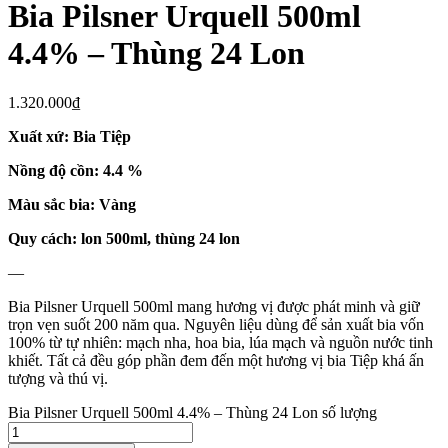
Bia Pilsner Urquell 500ml
4.4% – Thùng 24 Lon
1.320.000
₫
Xuất xứ: Bia Tiệp
Nồng độ cồn: 4.4 %
Màu sắc bia: Vàng
Quy cách: lon 500ml, thùng 24 lon
—
Bia Pilsner Urquell 500ml mang hương vị được phát minh và giữ
trọn vẹn suốt 200 năm qua. Nguyên liệu dùng để sản xuất bia vốn
100% từ tự nhiên: mạch nha, hoa bia, lúa mạch và nguồn nước tinh
khiết. Tất cả đều góp phần đem đến một hương vị bia Tiệp khá ấn
tượng và thú vị.
Bia Pilsner Urquell 500ml 4.4% – Thùng 24 Lon số lượng