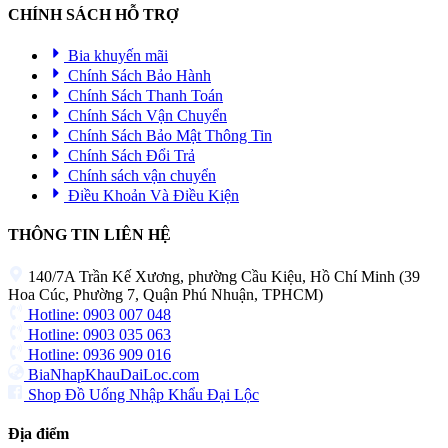
CHÍNH SÁCH HỖ TRỢ
Bia khuyến mãi
Chính Sách Bảo Hành
Chính Sách Thanh Toán
Chính Sách Vận Chuyển
Chính Sách Bảo Mật Thông Tin
Chính Sách Đổi Trả
Chính sách vận chuyển
Điều Khoản Và Điều Kiện
THÔNG TIN LIÊN HỆ
140/7A Trần Kế Xương, phường Cầu Kiệu, Hồ Chí Minh (39
Hoa Cúc, Phường 7, Quận Phú Nhuận, TPHCM)
Hotline: 0903 007 048
Hotline: 0903 035 063
Hotline: 0936 909 016
BiaNhapKhauDaiLoc.com
Shop Đồ Uống Nhập Khẩu Đại Lộc
Địa điểm