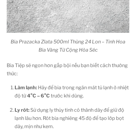
Bia Prazacka Zlata 500ml Thùng 24 Lon – Tinh Hoa
Bia Vàng Từ Cộng Hòa Séc
Bia Tiệp sẽ ngon hơn gấp bội nếu bạn biết cách thưởng
thức:
Làm lạnh:
Hãy để bia trong ngăn mát tủ lạnh ở nhiệt
độ từ
4°C – 6°C
trước khi dùng.
Ly rót:
Sử dụng ly thủy tinh có thành dày để giữ độ
lạnh lâu hơn. Rót bia nghiêng 45 độ để tạo lớp bọt
dày, mịn như kem.