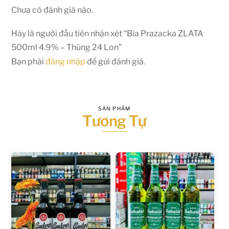
Chưa có đánh giá nào.
Hãy là người đầu tiên nhận xét “Bia Prazacka ZLATA
500ml 4.9% – Thùng 24 Lon”
Bạn phải
đăng nhập
để gửi đánh giá.
SẢN PHẨM
Tương Tự