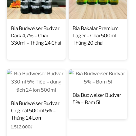
Bia Budweiser Budvar
Bia Bakalar Premium
Dark 4,7% – Chai
Lager – Chai 500ml
330ml – Thùng 24 Chai
Thùng 20 chai
Bia Budweiser Budvar
5% – Bom 5l
Bia Budweiser Budvar
Original 500ml 5% –
Thùng 24 Lon
1.512.000
₫