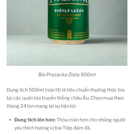
Bia Prazacka Zlata 500ml
Dung tích 500ml (nửa lít) là tiêu chuẩn thưởng thức bia
tại các quán bia truyền thống châu Âu. Chọn mua theo
thùng 24 lon mang lại sự tiện lợi:
Dung tích lớn hơn:
Thỏa mãn hơn cho những người
yêu thích hương vị bia Tiệp đậm đà.