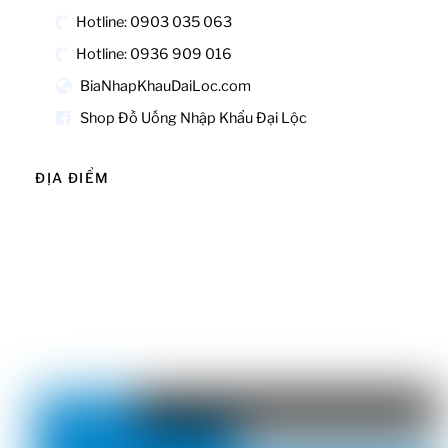
Hotline: 0903 035 063
Hotline: 0936 909 016
BiaNhapKhauDaiLoc.com
Shop Đồ Uống Nhập Khẩu Đại Lộc
ĐỊA ĐIỂM