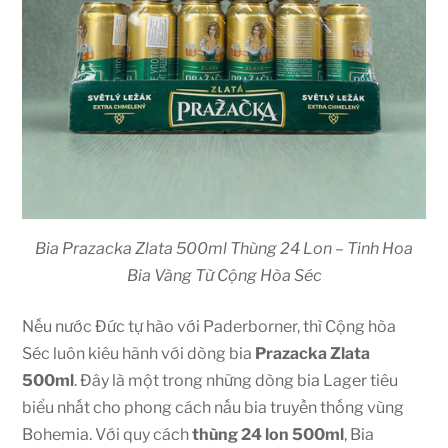
Bia Prazacka Zlata 500ml Thùng 24 Lon – Tinh Hoa
Bia Vàng Từ Cộng Hòa Séc
Nếu nước Đức tự hào với Paderborner, thì Cộng hòa
Séc luôn kiêu hãnh với dòng bia
Prazacka Zlata
500ml
. Đây là một trong những dòng bia Lager tiêu
biểu nhất cho phong cách nấu bia truyền thống vùng
Bohemia. Với quy cách
thùng 24 lon 500ml
, Bia