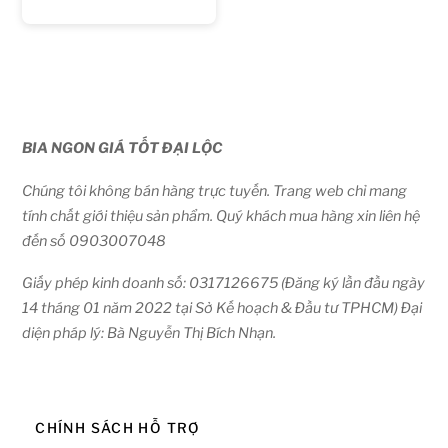
BIA NGON GIÁ TỐT ĐẠI LỘC
Chúng tôi không bán hàng trực tuyến. Trang web chỉ mang
tính chất giới thiệu sản phẩm. Quý khách mua hàng xin liên hệ
đến số 0903007048
Giấy phép kinh doanh số: 0317126675 (Đăng ký lần đầu ngày
14 tháng 01 năm 2022 tại Sở Kế hoạch & Đầu tư TPHCM) Đại
diện pháp lý: Bà Nguyễn Thị Bích Nhạn.
CHÍNH SÁCH HỖ TRỢ