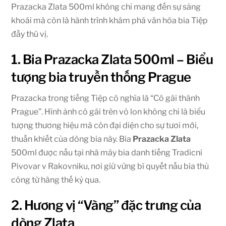
Prazacka Zlata 500ml không chỉ mang đến sự sảng
khoái mà còn là hành trình khám phá văn hóa bia Tiệp
đầy thú vị.
1. Bia Prazacka Zlata 500ml – Biểu
tượng bia truyền thống Prague
Prazacka trong tiếng Tiệp có nghĩa là “Cô gái thành
Prague”. Hình ảnh cô gái trên vỏ lon không chỉ là biểu
tượng thương hiệu mà còn đại diện cho sự tươi mới,
thuần khiết của dòng bia này. Bia
Prazacka Zlata
500ml được nấu tại nhà máy bia danh tiếng Tradicni
Pivovar v Rakovniku, nơi giữ vững bí quyết nấu bia thủ
công từ hàng thế kỷ qua.
2. Hương vị “Vàng” đặc trưng của
dòng Zlata