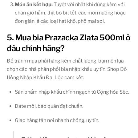
Món ăn kết hợp:
Tuyệt vời nhất khi dùng kèm với
chân giò hầm, thịt bò bít tết, các món nướng hoặc
đơn giản là các loại hạt khô, phô mai sợi.
5. Mua bia Prazacka Zlata 500ml ở
đâu chính hãng?
Để tránh mua phải hàng kém chất lượng, bạn nên lựa
chọn các nhà phân phối bia nhập khẩu uy tín. Shop Đồ
Uống Nhập Khẩu Đại Lộc cam kết:
Sản phẩm nhập khẩu chính ngạch từ Cộng hòa Séc.
Date mới, bảo quản đạt chuẩn.
Giao hàng tận nơi nhanh chóng, uy tín.