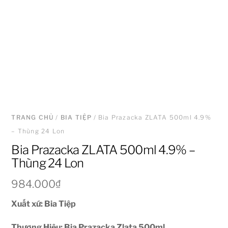
TRANG CHỦ
/
BIA TIỆP
/ Bia Prazacka ZLATA 500ml 4.9%
– Thùng 24 Lon
Bia Prazacka ZLATA 500ml 4.9% –
Thùng 24 Lon
984.000
₫
Xuất xứ: Bia Tiệp
Thương Hiệu: Bia Prazacka Zlata 500ml