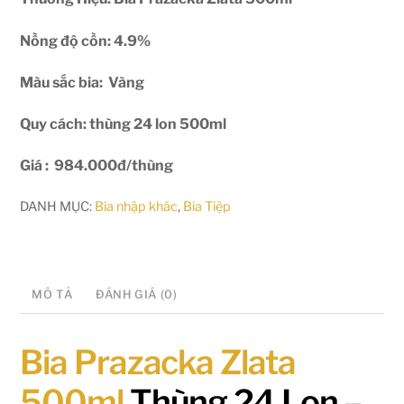
Nồng độ cồn: 4.9%
Màu sắc bia: Vàng
Quy cách: thùng 24 lon 500ml
Giá : 984.000đ/thùng
DANH MỤC:
Bia nhập khác
,
Bia Tiệp
MÔ TẢ
ĐÁNH GIÁ (0)
Bia Prazacka Zlata
500ml
Thùng 24 Lon –