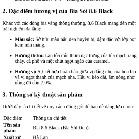
2. Đặc điểm hương vị của Bia Sói 8.6 Black
Khác với các dòng bia vàng thông thường, 8.6 Black mang đến một
trải nghiệm đa tầng:
Màu sắc:
Sở hữu màu nâu đen huyền bí, đậm đặc với lớp bọt
kem mịn màng.
Hương thơm:
Lan tỏa mùi thơm đặc trưng của lúa mạch rang
cháy, cà phê và một chút ngọt ngào của caramel.
Hương vị:
Sự kết hợp hoàn hảo giữa vị đắng nhẹ của hoa bia
và vị ngọt thanh của mạch nha. Hậu vị kéo dài, ấm nồng nhờ
nồng độ cồn 7,9%.
3. Thông số kỹ thuật sản phẩm
Dưới đây là chi tiết về quy cách đóng gói để bạn dễ dàng lựa chọn:
Đặc điểm
Thông tin chi tiết
Tên sản
Bia 8.6 Black (Bia Sói Đen)
phẩm
Xuất xứ
Hà Lan