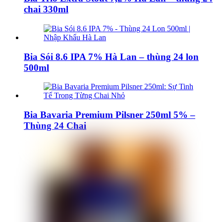
chai 330ml
Bia Sói 8.6 IPA 7% Hà Lan – thùng 24 lon
500ml
Bia Bavaria Premium Pilsner 250ml 5% –
Thùng 24 Chai