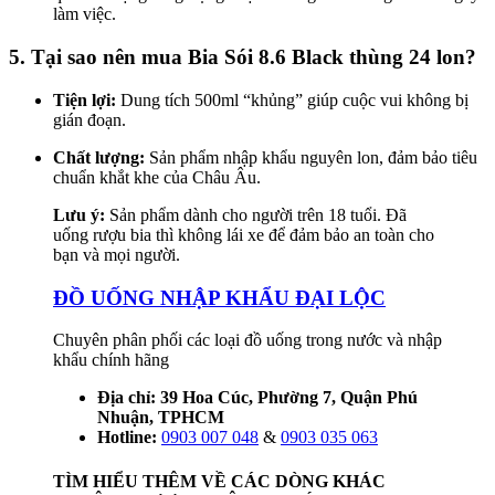
làm việc.
5. Tại sao nên mua Bia Sói 8.6 Black thùng 24 lon?
Tiện lợi:
Dung tích 500ml “khủng” giúp cuộc vui không bị
gián đoạn.
Chất lượng:
Sản phẩm nhập khẩu nguyên lon, đảm bảo tiêu
chuẩn khắt khe của Châu Âu.
Lưu ý:
Sản phẩm dành cho người trên 18 tuổi. Đã
uống rượu bia thì không lái xe để đảm bảo an toàn cho
bạn và mọi người.
ĐỒ UỐNG NHẬP KHẨU ĐẠI LỘC
Chuyên phân phối các loại đồ uống trong nước và nhập
khẩu chính hãng
Địa chỉ: 39 Hoa Cúc, Phường 7, Quận Phú
Nhuận, TPHCM
Hotline:
0903 007 048
&
0903 035 063
TÌM HIỂU THÊM VỀ CÁC DÒNG KHÁC