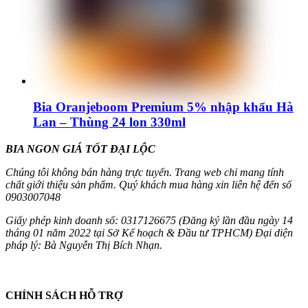
Bia Oranjeboom Premium 5% nhập khẩu Hà
Lan – Thùng 24 lon 330ml
BIA NGON GIÁ TỐT ĐẠI LỘC
Chúng tôi không bán hàng trực tuyến. Trang web chỉ mang tính
chất giới thiệu sản phẩm. Quý khách mua hàng xin liên hệ đến số
0903007048
Giấy phép kinh doanh số: 0317126675 (Đăng ký lần đầu ngày 14
tháng 01 năm 2022 tại Sở Kế hoạch & Đầu tư TPHCM) Đại diện
pháp lý: Bà Nguyễn Thị Bích Nhạn.
CHÍNH SÁCH HỖ TRỢ