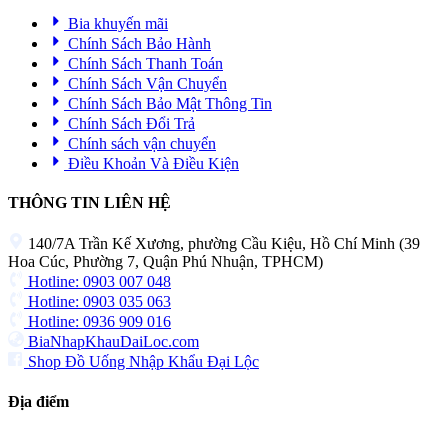
Bia khuyến mãi
Chính Sách Bảo Hành
Chính Sách Thanh Toán
Chính Sách Vận Chuyển
Chính Sách Bảo Mật Thông Tin
Chính Sách Đổi Trả
Chính sách vận chuyển
Điều Khoản Và Điều Kiện
THÔNG TIN LIÊN HỆ
140/7A Trần Kế Xương, phường Cầu Kiệu, Hồ Chí Minh (39
Hoa Cúc, Phường 7, Quận Phú Nhuận, TPHCM)
Hotline: 0903 007 048
Hotline: 0903 035 063
Hotline: 0936 909 016
BiaNhapKhauDaiLoc.com
Shop Đồ Uống Nhập Khẩu Đại Lộc
Địa điểm