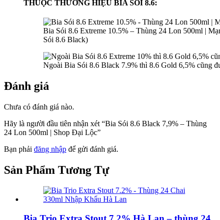
THUỘC THƯƠNG HIỆU BIA SÓI 8.6:
Bia Sói 8.6 Extreme 10.5% – Thùng 24 Lon 500ml | Mạn
Sói 8.6 Black)
Ngoài Bia Sói 8.6 Black 7.9% thì 8.6 Gold 6,5% cũng 
Đánh giá
Chưa có đánh giá nào.
Hãy là người đầu tiên nhận xét “Bia Sói 8.6 Black 7,9% – Thùng
24 Lon 500ml | Shop Đại Lộc”
Bạn phải
đăng nhập
để gửi đánh giá.
Sản Phẩm
Tương Tự
Bia Trio Extra Stout 7,2% Hà Lan – thùng 24