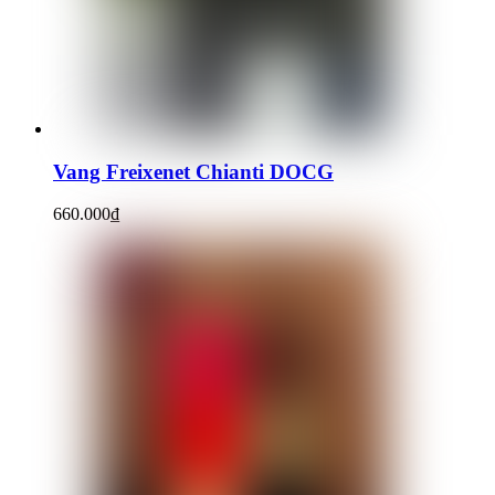
Vang Freixenet Chianti DOCG
660.000
₫