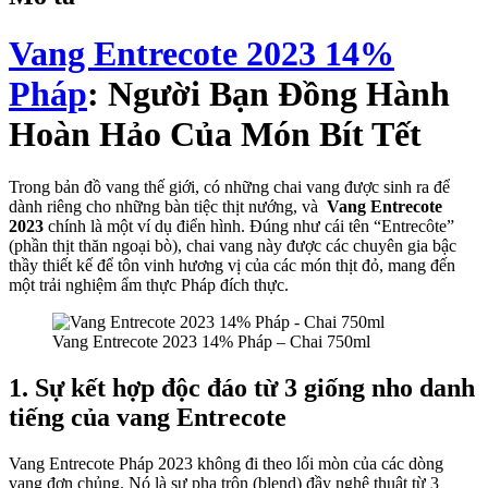
Vang Entrecote 2023 14%
Pháp
: Người Bạn Đồng Hành
Hoàn Hảo Của Món Bít Tết
Trong bản đồ vang thế giới, có những chai vang được sinh ra để
dành riêng cho những bàn tiệc thịt nướng, và
Vang
Entrecote
2023
chính là một ví dụ điển hình. Đúng như cái tên “Entrecôte”
(phần thịt thăn ngoại bò), chai vang này được các chuyên gia bậc
thầy thiết kế để tôn vinh hương vị của các món thịt đỏ, mang đến
một trải nghiệm ẩm thực Pháp đích thực.
Vang Entrecote 2023 14% Pháp – Chai 750ml
1. Sự kết hợp độc đáo từ 3 giống nho danh
tiếng của vang Entrecote
Vang Entrecote Pháp 2023 không đi theo lối mòn của các dòng
vang đơn chủng. Nó là sự pha trộn (blend) đầy nghệ thuật từ 3