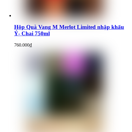
Hộp Quà Vang M Merlot Limited nhập khẩu
Ý- Chai 750ml
760.000
₫