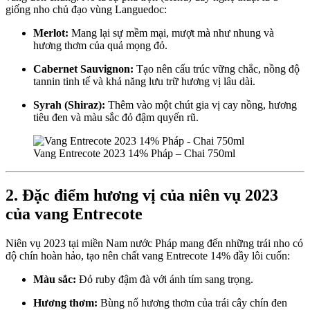
giống nho chủ đạo vùng Languedoc:
Merlot:
Mang lại sự mềm mại, mượt mà như nhung và
hương thơm của quả mọng đỏ.
Cabernet Sauvignon:
Tạo nên cấu trúc vững chắc, nồng độ
tannin tinh tế và khả năng lưu trữ hương vị lâu dài.
Syrah (Shiraz):
Thêm vào một chút gia vị cay nồng, hương
tiêu đen và màu sắc đỏ đậm quyến rũ.
Vang Entrecote 2023 14% Pháp – Chai 750ml
2. Đặc điểm hương vị của niên vụ 2023
của vang Entrecote
Niên vụ 2023 tại miền Nam nước Pháp mang đến những trái nho có
độ chín hoàn hảo, tạo nên chất vang Entrecote 14% đầy lôi cuốn:
Màu sắc:
Đỏ ruby đậm đà với ánh tím sang trọng.
Hương thơm:
Bùng nổ hương thơm của trái cây chín đen