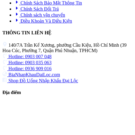
Chính Sách Bảo Mật Thông Tin
Chính Sách Đổi Trả
Chính sách vận chuyển
Điều Khoản Và Điều Kiện
THÔNG TIN LIÊN HỆ
140/7A Trần Kế Xương, phường Cầu Kiệu, Hồ Chí Minh (39
Hoa Cúc, Phường 7, Quận Phú Nhuận, TPHCM)
Hotline: 0903 007 048
Hotline: 0903 035 063
Hotline: 0936 909 016
BiaNhapKhauDaiLoc.com
Shop Đồ Uống Nhập Khẩu Đại Lộc
Địa điểm