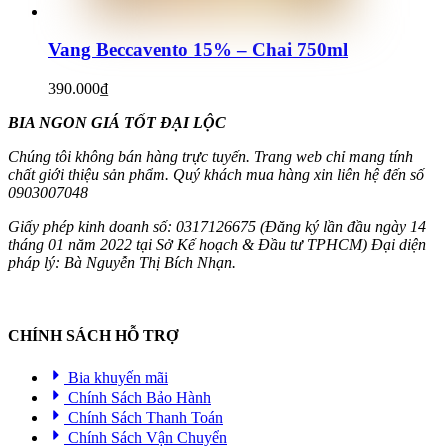
Vang Beccavento 15% – Chai 750ml
390.000
₫
BIA NGON GIÁ TỐT ĐẠI LỘC
Chúng tôi không bán hàng trực tuyến. Trang web chỉ mang tính
chất giới thiệu sản phẩm. Quý khách mua hàng xin liên hệ đến số
0903007048
Giấy phép kinh doanh số: 0317126675 (Đăng ký lần đầu ngày 14
tháng 01 năm 2022 tại Sở Kế hoạch & Đầu tư TPHCM) Đại diện
pháp lý: Bà Nguyễn Thị Bích Nhạn.
CHÍNH SÁCH HỖ TRỢ
Bia khuyến mãi
Chính Sách Bảo Hành
Chính Sách Thanh Toán
Chính Sách Vận Chuyển