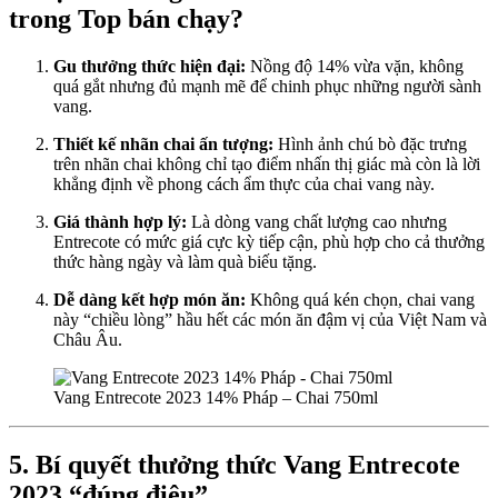
trong Top bán chạy?
Gu thưởng thức hiện đại:
Nồng độ 14% vừa vặn, không
quá gắt nhưng đủ mạnh mẽ để chinh phục những người sành
vang.
Thiết kế nhãn chai ấn tượng:
Hình ảnh chú bò đặc trưng
trên nhãn chai không chỉ tạo điểm nhấn thị giác mà còn là lời
khẳng định về phong cách ẩm thực của chai vang này.
Giá thành hợp lý:
Là dòng vang chất lượng cao nhưng
Entrecote có mức giá cực kỳ tiếp cận, phù hợp cho cả thưởng
thức hàng ngày và làm quà biếu tặng.
Dễ dàng kết hợp món ăn:
Không quá kén chọn, chai vang
này “chiều lòng” hầu hết các món ăn đậm vị của Việt Nam và
Châu Âu.
Vang Entrecote 2023 14% Pháp – Chai 750ml
5. Bí quyết thưởng thức Vang Entrecote
2023 “đúng điệu”