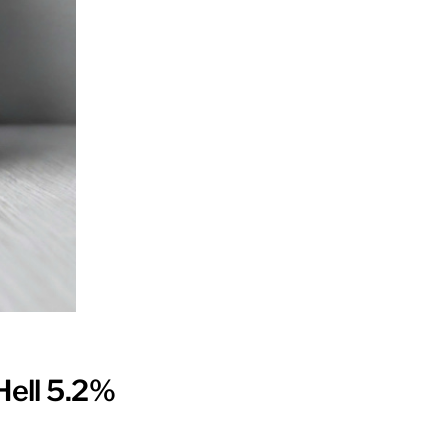
Hell 5.2%