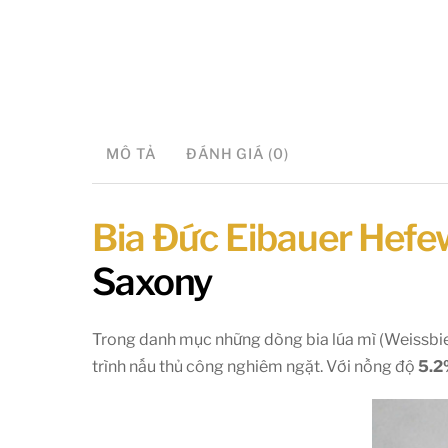
MÔ TẢ
ĐÁNH GIÁ (0)
Bia Đức Eibauer Hefe
Saxony
Trong danh mục những dòng bia lúa mì (Weissbie
trình nấu thủ công nghiêm ngặt. Với nồng độ
5.2