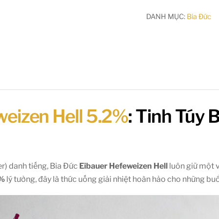
DANH MỤC:
Bia Đức
weizen Hell 5.2%
: Tinh Túy 
r) danh tiếng, Bia Đức
Eibauer Hefeweizen Hell
luôn giữ một v
%
lý tưởng, đây là thức uống giải nhiệt hoàn hảo cho những bu