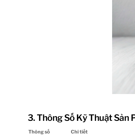
3. Thông Số Kỹ Thuật Sản 
Thông số
Chi tiết