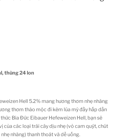
l, thùng 24 lon
feweizen Hell 5.2% mang hương thơm nhẹ nhàng
i hương thơm thảo mộc đi kèm lúa mỳ đầy hấp dẫn
 thức Bia Đức Eibauer Hefeweizen Hell, bạn sẽ
 của các loại trái cây dịu nhẹ (vỏ cam quýt, chút
l nhẹ nhàng) thanh thoát và dễ uống.