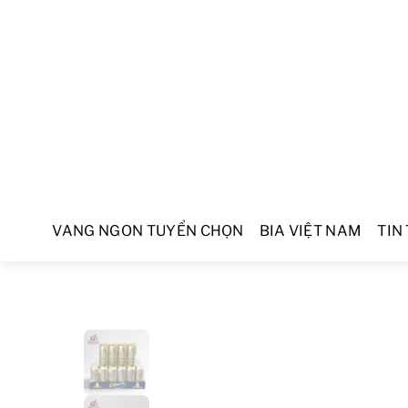
VANG NGON TUYỂN CHỌN
BIA VIỆT NAM
TIN