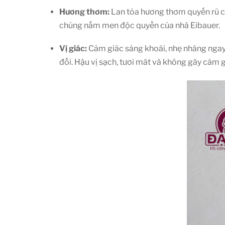
Hương thơm:
Lan tỏa hương thơm quyến rũ củ
chủng nấm men độc quyền của nhà Eibauer.
Vị giác:
Cảm giác sảng khoái, nhẹ nhàng ngay 
đối. Hậu vị sạch, tươi mát và không gây cảm 