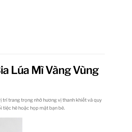
Bia Lúa Mì Vàng Vùng
ị trí trang trọng nhờ hương vị thanh khiết và quy
ổi tiệc hè hoặc họp mặt bạn bè.