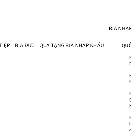
BIA NHẬ
TIỆP
BIA ĐỨC
QUÀ TẶNG BIA NHẬP KHẨU
QUỐ