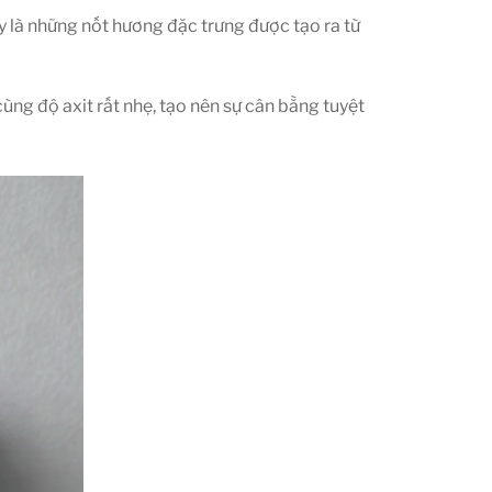
 là những nốt hương đặc trưng được tạo ra từ
ng độ axit rất nhẹ, tạo nên sự cân bằng tuyệt