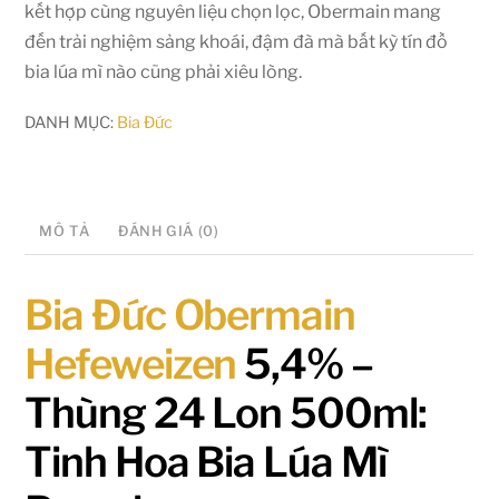
kết hợp cùng nguyên liệu chọn lọc, Obermain mang
đến trải nghiệm sảng khoái, đậm đà mà bất kỳ tín đồ
bia lúa mì nào cũng phải xiêu lòng.
DANH MỤC:
Bia Đức
MÔ TẢ
ĐÁNH GIÁ (0)
Bia Đức Obermain
Hefeweizen
5,4% –
Thùng 24 Lon 500ml:
Tinh Hoa Bia Lúa Mì