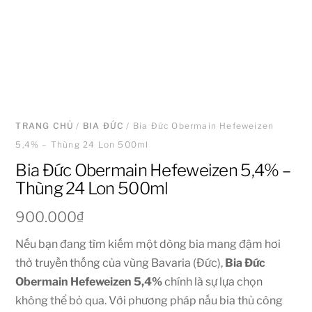
TRANG CHỦ
/
BIA ĐỨC
/ Bia Đức Obermain Hefeweizen
5,4% – Thùng 24 Lon 500ml
Bia Đức Obermain Hefeweizen 5,4% –
Thùng 24 Lon 500ml
900.000
₫
Nếu bạn đang tìm kiếm một dòng bia mang đậm hơi
thở truyền thống của vùng Bavaria (Đức),
Bia Đức
Obermain Hefeweizen 5,4%
chính là sự lựa chọn
không thể bỏ qua. Với phương pháp nấu bia thủ công