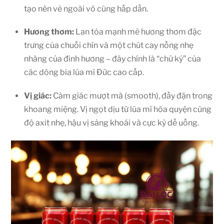
tạo nên vẻ ngoài vô cùng hấp dẫn.
Hương thơm:
Lan tỏa mạnh mẽ hương thơm đặc
trưng của chuối chín và một chút cay nồng nhẹ
nhàng của đinh hương – đây chính là “chữ ký” của
các dòng bia lúa mì Đức cao cấp.
Vị giác:
Cảm giác mượt mà (smooth), đầy đặn trong
khoang miệng. Vị ngọt dịu từ lúa mì hòa quyện cùng
độ axit nhẹ, hậu vị sảng khoái và cực kỳ dễ uống.