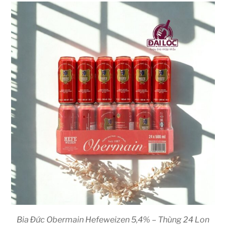
Bia Đức Obermain Hefeweizen 5,4% – Thùng 24 Lon