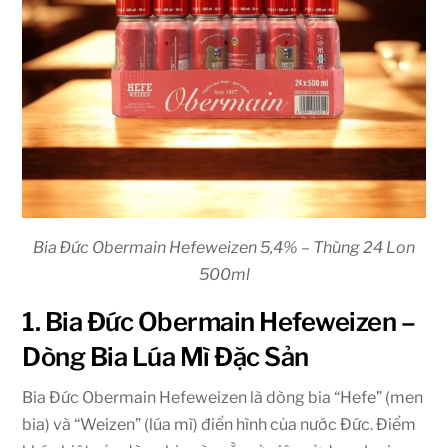
Bia Đức Obermain Hefeweizen 5,4% – Thùng 24 Lon
500ml
1. Bia Đức Obermain Hefeweizen –
Dòng Bia Lúa Mì Đặc Sản
Bia Đức Obermain Hefeweizen là dòng bia “Hefe” (men
bia) và “Weizen” (lúa mì) điển hình của nước Đức. Điểm