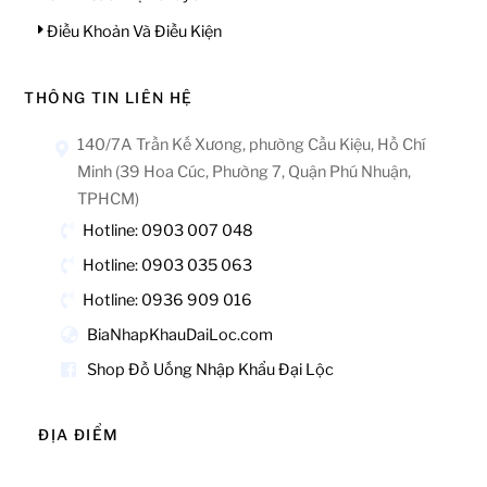
Điều Khoản Và Điều Kiện
THÔNG TIN LIÊN HỆ
140/7A Trần Kế Xương, phường Cầu Kiệu, Hồ Chí
Minh (39 Hoa Cúc, Phường 7, Quận Phú Nhuận,
TPHCM)
Hotline: 0903 007 048
Hotline: 0903 035 063
Hotline: 0936 909 016
BiaNhapKhauDaiLoc.com
Shop Đồ Uống Nhập Khẩu Đại Lộc
ĐỊA ĐIỂM