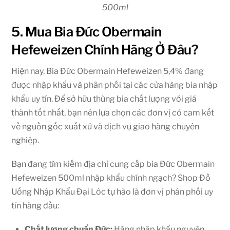
500ml
5. Mua Bia Đức Obermain
Hefeweizen Chính Hãng Ở Đâu?
Hiện nay, Bia Đức Obermain Hefeweizen 5,4% đang
được nhập khẩu và phân phối tại các cửa hàng bia nhập
khẩu uy tín. Để sở hữu thùng bia chất lượng với giá
thành tốt nhất, bạn nên lựa chọn các đơn vị có cam kết
về nguồn gốc xuất xứ và dịch vụ giao hàng chuyên
nghiệp.
Bạn đang tìm kiếm địa chỉ cung cấp bia Đức Obermain
Hefeweizen 500ml nhập khẩu chính ngạch? Shop Đồ
Uống Nhập Khẩu Đại Lôc tự hào là đơn vị phân phối uy
tín hàng đầu:
Chất lượng chuẩn Đức:
Hàng nhập khẩu nguyên