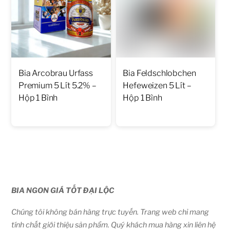
Bia Arcobrau Urfass
Bia Feldschlobchen
Premium 5 Lít 5.2% –
Hefeweizen 5 Lít –
Hộp 1 Bình
Hộp 1 Bình
BIA NGON GIÁ TỐT ĐẠI LỘC
Chúng tôi không bán hàng trực tuyến. Trang web chỉ mang
tính chất giới thiệu sản phẩm. Quý khách mua hàng xin liên hệ