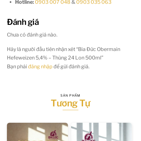
Hotline:
0903 007 048
&
0903 035 063
Đánh giá
Chưa có đánh giá nào.
Hãy là người đầu tiên nhận xét “Bia Đức Obermain
Hefeweizen 5,4% – Thùng 24 Lon 500ml”
Bạn phải
đăng nhập
để gửi đánh giá.
SẢN PHẨM
Tương Tự