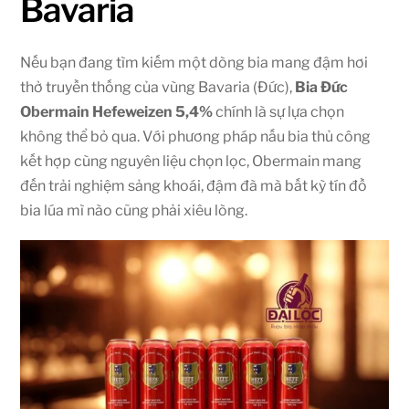
Bavaria
Nếu bạn đang tìm kiếm một dòng bia mang đậm hơi
thở truyền thống của vùng Bavaria (Đức),
Bia Đức
Obermain Hefeweizen 5,4%
chính là sự lựa chọn
không thể bỏ qua. Với phương pháp nấu bia thủ công
kết hợp cùng nguyên liệu chọn lọc, Obermain mang
đến trải nghiệm sảng khoái, đậm đà mà bất kỳ tín đồ
bia lúa mì nào cũng phải xiêu lòng.