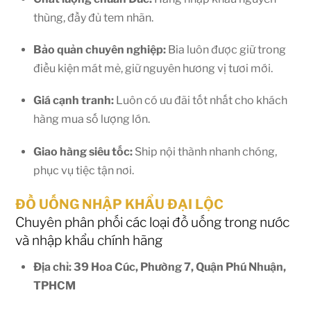
thùng, đầy đủ tem nhãn.
Bảo quản chuyên nghiệp:
Bia luôn được giữ trong
điều kiện mát mẻ, giữ nguyên hương vị tươi mới.
Giá cạnh tranh:
Luôn có ưu đãi tốt nhất cho khách
hàng mua số lượng lớn.
Giao hàng siêu tốc:
Ship nội thành nhanh chóng,
phục vụ tiệc tận nơi.
ĐỒ UỐNG NHẬP KHẨU ĐẠI LỘC
Chuyên phân phối các loại đồ uống trong nước
và nhập khẩu chính hãng
Địa chỉ: 39 Hoa Cúc, Phường 7, Quận Phú Nhuận,
TPHCM