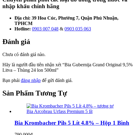
nhập khẩu chính hãng
Địa chỉ: 39 Hoa Cúc, Phường 7, Quận Phú Nhuận,
TPHCM
Hotline:
0903 007 048
&
0903 035 063
Đánh giá
Chưa có đánh giá nào.
Hãy là người đầu tiên nhận xét “Bia Gubernija Grand Original 9,5%
Litva – Thùng 24 lon 500ml”
Bạn phải
đăng nhập
để gửi đánh giá.
Sản Phẩm
Tương Tự
Bia Krombacher Pils 5 Lít 4.8% – Hộp 1 Bình
790.000
₫