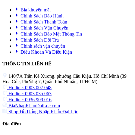
Bia khuyến mãi
Chính Sách Bảo Hành
Chính Sách Thanh Toán
Chính Sách Vận Chuyển
Chính Sách Bảo Mật Thông Tin
Chính Sách Đổi Trả
Chính sách vận chuyển
Điều Khoản Và Điều Kiện
THÔNG TIN LIÊN HỆ
140/7A Trần Kế Xương, phường Cầu Kiệu, Hồ Chí Minh (39
Hoa Cúc, Phường 7, Quận Phú Nhuận, TPHCM)
Hotline: 0903 007 048
Hotline: 0903 035 063
Hotline: 0936 909 016
BiaNhapKhauDaiLoc.com
Shop Đồ Uống Nhập Khẩu Đại Lộc
Địa điểm