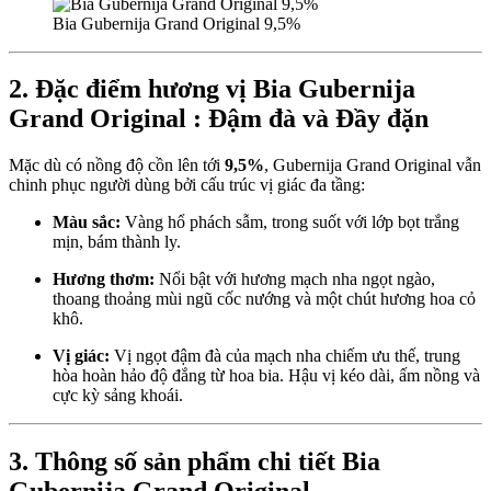
Bia Gubernija Grand Original 9,5%
2. Đặc điểm hương vị Bia Gubernija
Grand Original : Đậm đà và Đầy đặn
Mặc dù có nồng độ cồn lên tới
9,5%
, Gubernija Grand Original vẫn
chinh phục người dùng bởi cấu trúc vị giác đa tầng:
Màu sắc:
Vàng hổ phách sẫm, trong suốt với lớp bọt trắng
mịn, bám thành ly.
Hương thơm:
Nổi bật với hương mạch nha ngọt ngào,
thoang thoảng mùi ngũ cốc nướng và một chút hương hoa cỏ
khô.
Vị giác:
Vị ngọt đậm đà của mạch nha chiếm ưu thế, trung
hòa hoàn hảo độ đắng từ hoa bia. Hậu vị kéo dài, ấm nồng và
cực kỳ sảng khoái.
3. Thông số sản phẩm chi tiết Bia