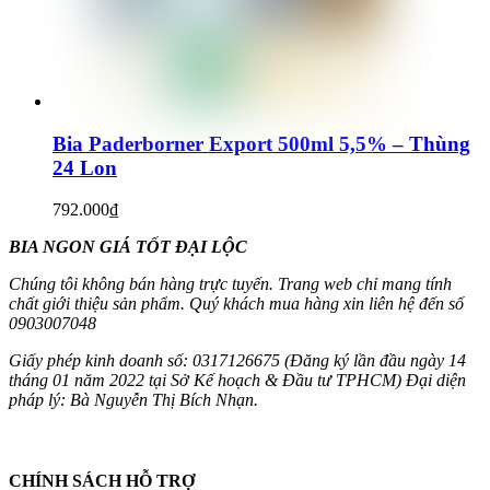
Bia Paderborner Export 500ml 5,5% – Thùng
24 Lon
792.000
₫
BIA NGON GIÁ TỐT ĐẠI LỘC
Chúng tôi không bán hàng trực tuyến. Trang web chỉ mang tính
chất giới thiệu sản phẩm. Quý khách mua hàng xin liên hệ đến số
0903007048
Giấy phép kinh doanh số: 0317126675 (Đăng ký lần đầu ngày 14
tháng 01 năm 2022 tại Sở Kế hoạch & Đầu tư TPHCM) Đại diện
pháp lý: Bà Nguyễn Thị Bích Nhạn.
CHÍNH SÁCH HỖ TRỢ