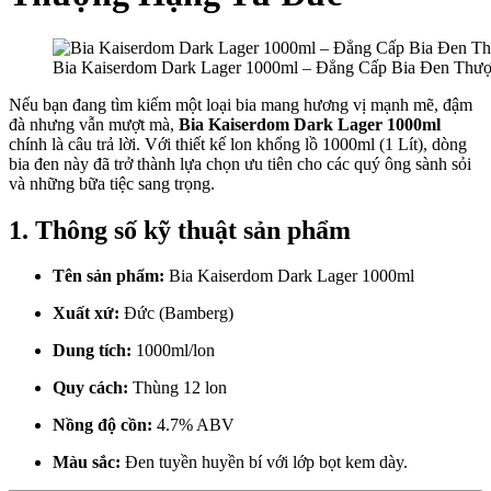
Bia Kaiserdom Dark Lager 1000ml – Đẳng Cấp Bia Đen Thư
Nếu bạn đang tìm kiếm một loại bia mang hương vị mạnh mẽ, đậm
đà nhưng vẫn mượt mà,
Bia Kaiserdom Dark Lager 1000ml
chính là câu trả lời. Với thiết kế lon khổng lồ 1000ml (1 Lít), dòng
bia đen này đã trở thành lựa chọn ưu tiên cho các quý ông sành sỏi
và những bữa tiệc sang trọng.
1. Thông số kỹ thuật sản phẩm
Tên sản phẩm:
Bia Kaiserdom Dark Lager 1000ml
Xuất xứ:
Đức (Bamberg)
Dung tích:
1000ml/lon
Quy cách:
Thùng 12 lon
Nồng độ cồn:
4.7% ABV
Màu sắc:
Đen tuyền huyền bí với lớp bọt kem dày.