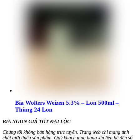
Bia Wolters Weizen 5.3% – Lon 500ml –
Thùng 24 Lon
BIA NGON GIÁ TỐT ĐẠI LỘC
Chúng tôi không bán hàng trực tuyến. Trang web chỉ mang tính
chất giới thiệu sản phẩm. Quý khách mua hàng xin liên hệ đến số