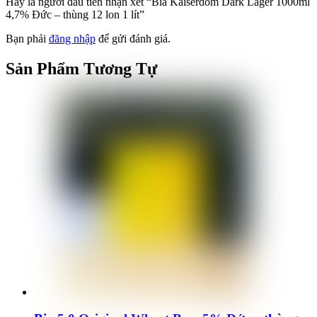
Hãy là người đầu tiên nhận xét “Bia Kaiserdom Dark Lager 1000ml
4,7% Đức – thùng 12 lon 1 lít”
Bạn phải
đăng nhập
để gửi đánh giá.
Sản Phẩm
Tương Tự