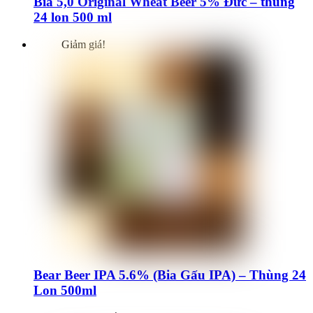
Bia 5,0 Original Wheat Beer 5% Đức – thùng
24 lon 500 ml
Giảm giá!
Bear Beer IPA 5.6% (Bia Gấu IPA) – Thùng 24
Lon 500ml