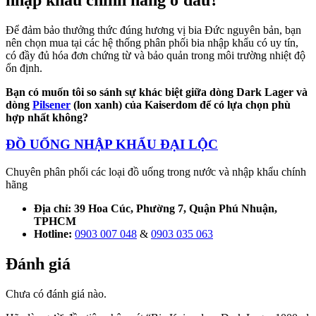
Để đảm bảo thưởng thức đúng hương vị bia Đức nguyên bản, bạn
nên chọn mua tại các hệ thống phân phối bia nhập khẩu có uy tín,
có đầy đủ hóa đơn chứng từ và bảo quản trong môi trường nhiệt độ
ổn định.
Bạn có muốn tôi so sánh sự khác biệt giữa dòng Dark Lager và
dòng
Pilsener
(lon xanh) của Kaiserdom để có lựa chọn phù
hợp nhất không?
ĐỒ UỐNG NHẬP KHẨU ĐẠI LỘC
Chuyên phân phối các loại đồ uống trong nước và nhập khẩu chính
hãng
Địa chỉ: 39 Hoa Cúc, Phường 7, Quận Phú Nhuận,
TPHCM
Hotline:
0903 007 048
&
0903 035 063
Đánh giá
Chưa có đánh giá nào.