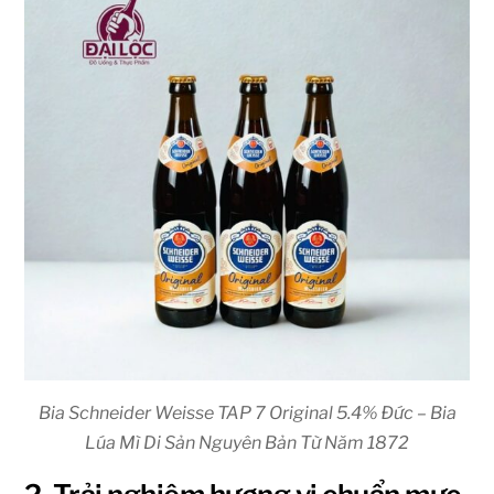
Bia Schneider Weisse TAP 7 Original 5.4% Đức – Bia
Lúa Mì Di Sản Nguyên Bản Từ Năm 1872