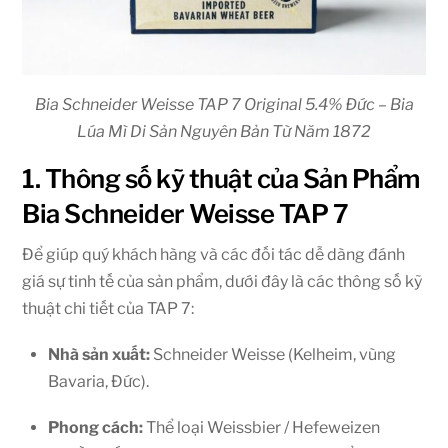
Bia Schneider Weisse TAP 7 Original 5.4% Đức – Bia
Lúa Mì Di Sản Nguyên Bản Từ Năm 1872
1. Thông số kỹ thuật của Sản Phẩm
Bia Schneider Weisse TAP 7
Để giúp quý khách hàng và các đối tác dễ dàng đánh
giá sự tinh tế của sản phẩm, dưới đây là các thông số kỹ
thuật chi tiết của TAP 7:
Nhà sản xuất:
Schneider Weisse (Kelheim, vùng
Bavaria, Đức).
Phong cách:
Thể loại Weissbier / Hefeweizen