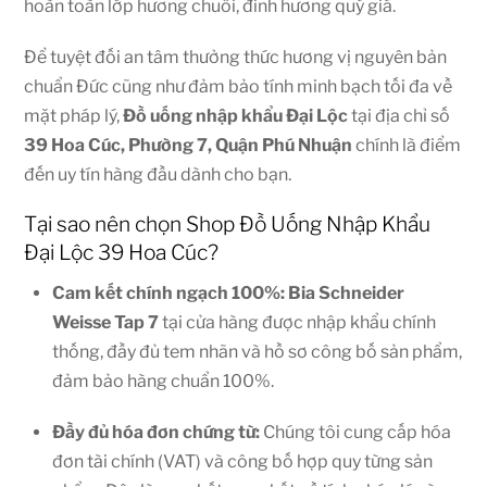
hoàn toàn lớp hương chuối, đinh hương quý giá.
Để tuyệt đối an tâm thưởng thức hương vị nguyên bản
chuẩn Đức cũng như đảm bảo tính minh bạch tối đa về
mặt pháp lý,
Đồ uống nhập khẩu Đại Lộc
tại địa chỉ số
39 Hoa Cúc, Phường 7, Quận Phú Nhuận
chính là điểm
đến uy tín hàng đầu dành cho bạn.
Tại sao nên chọn Shop Đồ Uống Nhập Khẩu
Đại Lộc 39 Hoa Cúc?
Cam kết chính ngạch 100%: Bia Schneider
Weisse Tap 7
tại cửa hàng được nhập khẩu chính
thống, đầy đủ tem nhãn và hồ sơ công bố sản phẩm,
đảm bảo hàng chuẩn 100%.
Đầy đủ hóa đơn chứng từ:
Chúng tôi cung cấp hóa
đơn tài chính (VAT) và công bố hợp quy từng sản