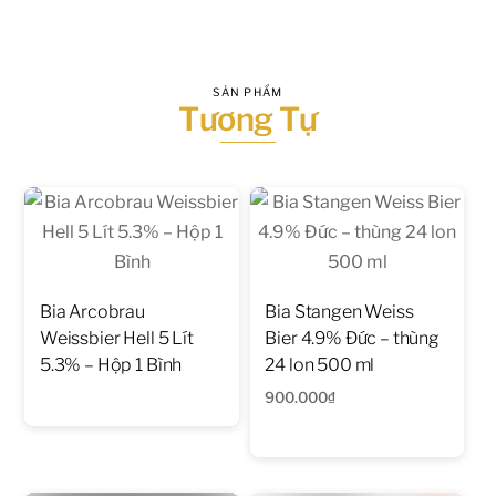
SẢN PHẨM
Tương Tự
Bia Arcobrau
Bia Stangen Weiss
Weissbier Hell 5 Lít
Bier 4.9% Đức – thùng
5.3% – Hộp 1 Bình
24 lon 500 ml
900.000
₫