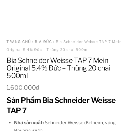
TRANG CHỦ
/
BIA ĐỨC
/ Bia Schneider Weisse TAP 7 Mein
Original 5.4% Đức – Thùng 20 chai 500ml
Bia Schneider Weisse TAP 7 Mein
Original 5.4% Đức – Thùng 20 chai
500ml
1.600.000
₫
Sản Phẩm Bia Schneider Weisse
TAP 7
Nhà sản xuất:
Schneider Weisse (Kelheim, vùng
Bavaria, Đức).