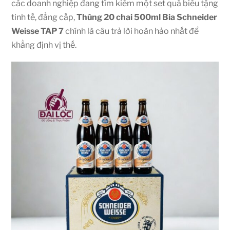
các doanh nghiệp đang tìm kiếm một set quà biếu tặng
tinh tế, đẳng cấp,
Thùng 20 chai 500ml Bia Schneider
Weisse TAP 7
chính là câu trả lời hoàn hảo nhất để
khẳng định vị thế.