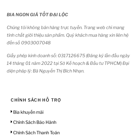
BIA NGON GIÁ TỐT ĐẠI LỘC
Chúng tôi không bán hàng trực tuyến. Trang web chỉ mang
tính chất giới thiệu sản phẩm. Quý khách mua hàng xin liên hệ
đến số 0903007048
Giấy phép kinh doanh số: 0317126675 (Đăng ký lần đầu ngày
14 tháng 01 năm 2022 tại Sở Kế hoạch & Đầu tư TPHCM) Đại
diện pháp lý: Bà Nguyễn Thị Bích Nhạn.
CHÍNH SÁCH HỖ TRỢ
Bia khuyến mãi
Chính Sách Bảo Hành
Chính Sách Thanh Toán