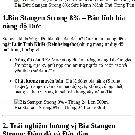
Bia Đức Stangen Strong 8%: Sức Mạnh Mãnh Thú Trong Từ
1.Bia Stangen Strong 8% – Bản lĩnh bia
nặng độ Đức
Stangen là thương hiệu bia hiện đại đến từ Đức, tuân thủ nghiêm
ngặt
Luật Tinh Khiết (Reinheitsgebot)
nhưng mang tư duy đổi
mới trong hương vị.
Nồng độ cồn 8%:
Mức nồng độ ấn tượng, mang lại cảm giác
ấm nồng, cực kỳ phù hợp cho những người có “đô” cao và
yêu thích sự đậm đặc.
Chất lượng nguyên bản:
Dù là dòng bia nặng (Strong
Lager), Stangen vẫn đảm bảo độ sạch, không có tạp chất,
mang lại hậu vị sảng khoái mà không gây nặng đầu.
Bia Stangen Strong 8% – Thùng 24 Lon 500ml
2. Trải nghiệm hương vị Bia Stangen
Strong: Đậm đà và Đầy đặn