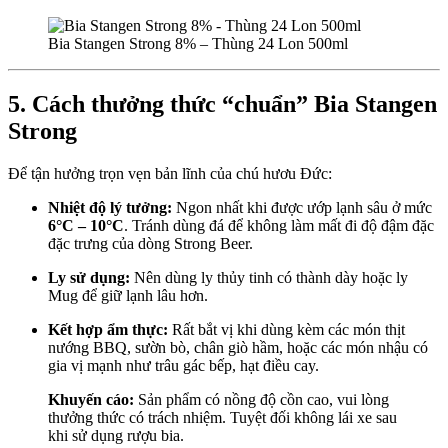
Bia Stangen Strong 8% – Thùng 24 Lon 500ml
5. Cách thưởng thức “chuẩn” Bia Stangen
Strong
Để tận hưởng trọn vẹn bản lĩnh của chú hươu Đức:
Nhiệt độ lý tưởng:
Ngon nhất khi được ướp lạnh sâu ở mức
6°C – 10°C
. Tránh dùng đá để không làm mất đi độ đậm đặc
đặc trưng của dòng Strong Beer.
Ly sử dụng:
Nên dùng ly thủy tinh có thành dày hoặc ly
Mug để giữ lạnh lâu hơn.
Kết hợp ẩm thực:
Rất bắt vị khi dùng kèm các món thịt
nướng BBQ, sườn bò, chân giò hầm, hoặc các món nhậu có
gia vị mạnh như trâu gác bếp, hạt điều cay.
Khuyến cáo:
Sản phẩm có nồng độ cồn cao, vui lòng
thưởng thức có trách nhiệm. Tuyệt đối không lái xe sau
khi sử dụng rượu bia.