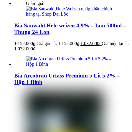
Giảm giá!
Bia Sanwald Hefe weizen 4.9% – Lon 500ml –
Thùng 24 Lon
1.152.000
₫
Giá gốc là: 1.152.000₫.
1.032.000
₫
Giá hiện tại là:
1.032.000₫.
Bia Arcobrau Urfass Premium 5 Lít 5.2% –
Hộp 1 Bình