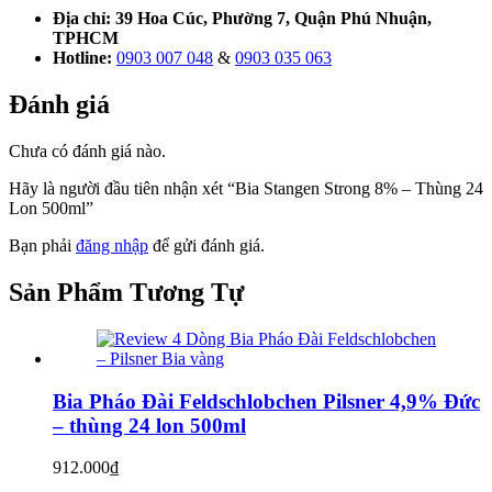
Địa chỉ: 39 Hoa Cúc, Phường 7, Quận Phú Nhuận,
TPHCM
Hotline:
0903 007 048
&
0903 035 063
Đánh giá
Chưa có đánh giá nào.
Hãy là người đầu tiên nhận xét “Bia Stangen Strong 8% – Thùng 24
Lon 500ml”
Bạn phải
đăng nhập
để gửi đánh giá.
Sản Phẩm
Tương Tự
Bia Pháo Đài Feldschlobchen Pilsner 4,9% Đức
– thùng 24 lon 500ml
912.000
₫