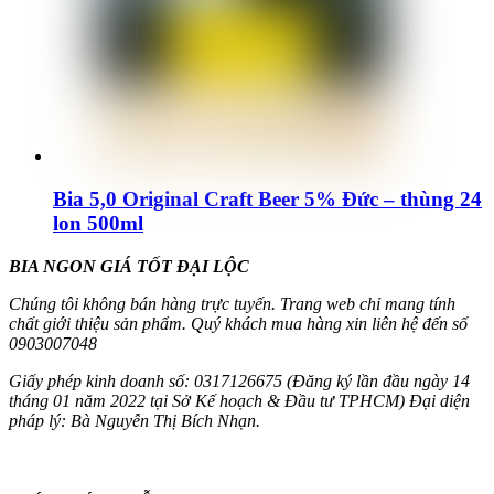
Bia 5,0 Original Craft Beer 5% Đức – thùng 24
lon 500ml
BIA NGON GIÁ TỐT ĐẠI LỘC
Chúng tôi không bán hàng trực tuyến. Trang web chỉ mang tính
chất giới thiệu sản phẩm. Quý khách mua hàng xin liên hệ đến số
0903007048
Giấy phép kinh doanh số: 0317126675 (Đăng ký lần đầu ngày 14
tháng 01 năm 2022 tại Sở Kế hoạch & Đầu tư TPHCM) Đại diện
pháp lý: Bà Nguyễn Thị Bích Nhạn.