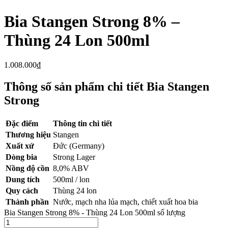
Bia Stangen Strong 8% –
Thùng 24 Lon 500ml
1.008.000
₫
Thông số sản phẩm chi tiết Bia Stangen
Strong
Đặc điểm
Thông tin chi tiết
Thương hiệu
Stangen
Xuất xứ
Đức (Germany)
Dòng bia
Strong Lager
Nồng độ cồn
8,0% ABV
Dung tích
500ml / lon
Quy cách
Thùng 24 lon
Thành phần
Nước, mạch nha lúa mạch, chiết xuất hoa bia
Bia Stangen Strong 8% - Thùng 24 Lon 500ml số lượng