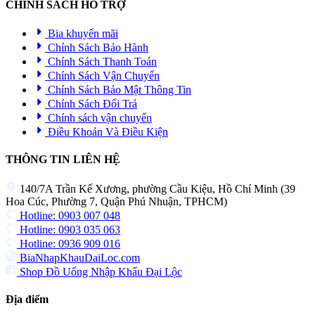
CHÍNH SÁCH HỖ TRỢ
Bia khuyến mãi
Chính Sách Bảo Hành
Chính Sách Thanh Toán
Chính Sách Vận Chuyển
Chính Sách Bảo Mật Thông Tin
Chính Sách Đổi Trả
Chính sách vận chuyển
Điều Khoản Và Điều Kiện
THÔNG TIN LIÊN HỆ
140/7A Trần Kế Xương, phường Cầu Kiệu, Hồ Chí Minh (39
Hoa Cúc, Phường 7, Quận Phú Nhuận, TPHCM)
Hotline: 0903 007 048
Hotline: 0903 035 063
Hotline: 0936 909 016
BiaNhapKhauDaiLoc.com
Shop Đồ Uống Nhập Khẩu Đại Lộc
Địa điểm