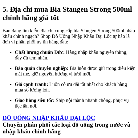
5. Địa chỉ mua Bia Stangen Strong 500ml
chính hãng giá tốt
Bạn đang tìm kiếm địa chỉ cung cấp bia Stangen Strong 500ml nhập
khẩu chính ngạch? Shop Đồ Uống Nhập Khẩu Đại Lôc tự hào là
đơn vị phân phối uy tín hàng đầu:
Chất lượng chuẩn Đức:
Hàng nhập khẩu nguyên thùng,
đầy đủ tem nhãn.
Bảo quản chuyên nghiệp:
Bia luôn được giữ trong điều kiện
mát mẻ, giữ nguyên hương vị tươi mới.
Giá cạnh tranh:
Luôn có ưu đãi tốt nhất cho khách hàng
mua số lượng lớn.
Giao hàng siêu tốc:
Ship nội thành nhanh chóng, phục vụ
tiệc tận nơi.
ĐỒ UỐNG NHẬP KHẨU ĐẠI LỘC
Chuyên phân phối các loại đồ uống trong nước và
nhập khẩu chính hãng