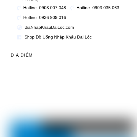
Hotline: 0903 007 048
Hotline: 0903 035 063
Hotline: 0936 909 016
BiaNhapKhauDaiLoc.com
Shop Đồ Uống Nhập Khẩu Đại Lộc
ĐỊA ĐIỂM