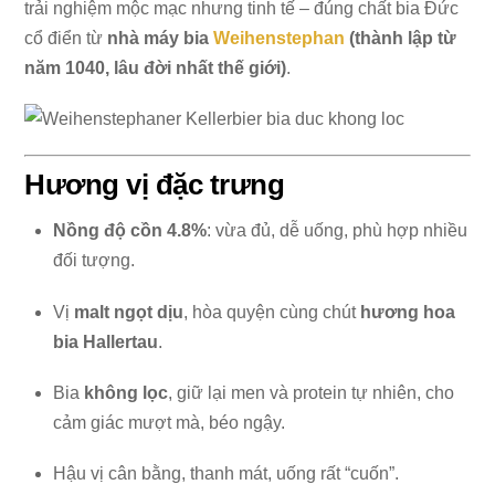
trải nghiệm mộc mạc nhưng tinh tế – đúng chất bia Đức
cổ điển từ
nhà máy bia
Weihenstephan
(thành lập từ
năm 1040, lâu đời nhất thế giới)
.
Hương vị đặc trưng
Nồng độ cồn 4.8%
: vừa đủ, dễ uống, phù hợp nhiều
đối tượng.
Vị
malt ngọt dịu
, hòa quyện cùng chút
hương hoa
bia Hallertau
.
Bia
không lọc
, giữ lại men và protein tự nhiên, cho
cảm giác mượt mà, béo ngậy.
Hậu vị cân bằng, thanh mát, uống rất “cuốn”.