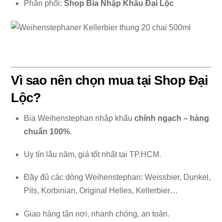
Phân phối:
Shop Bia Nhập Khẩu Đại Lộc
Vì sao nên chọn mua tại Shop Đại
Lộc?
Bia Weihenstephan nhập khẩu
chính ngạch – hàng
chuẩn 100%
.
Uy tín lâu năm, giá tốt nhất tại TP.HCM.
Đầy đủ các dòng Weihenstephan: Weissbier, Dunkel,
Pils, Korbinian, Original Helles, Kellerbier…
Giao hàng tận nơi, nhanh chóng, an toàn.