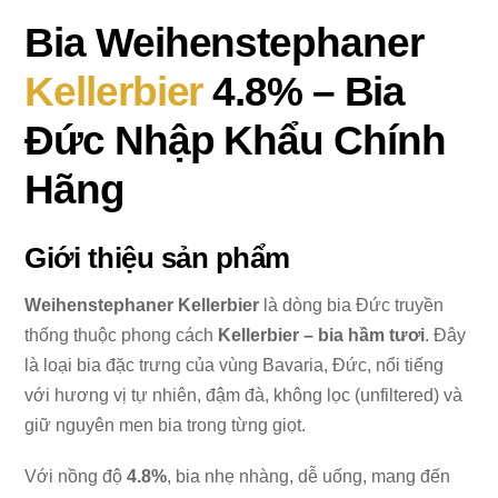
Bia Weihenstephaner
Kellerbier
4.8% – Bia
Đức Nhập Khẩu Chính
Hãng
Giới thiệu sản phẩm
Weihenstephaner Kellerbier
là dòng bia Đức truyền
thống thuộc phong cách
Kellerbier – bia hầm tươi
. Đây
là loại bia đặc trưng của vùng Bavaria, Đức, nổi tiếng
với hương vị tự nhiên, đậm đà, không lọc (unfiltered) và
giữ nguyên men bia trong từng giọt.
Với nồng độ
4.8%
, bia nhẹ nhàng, dễ uống, mang đến