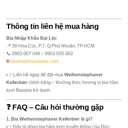
Thông tin liên hệ mua hàng
Bia Nhập Khẩu Đại Lộc
📍 39 Hoa Cúc, P.7, Q.Phú Nhuận, TP.HCM
📞 0903 007 048 – 0903 035 063
🌐
bianhapkhaudailoc.com
👉 Liên hệ ngay để đặt mua
Weihenstephaner
Kellerbier
chính hãng – thưởng thức hương vị bia hầm
tươi Bavaria trứ danh.
❓ FAQ – Câu hỏi thường gặp
1. Bia Weihenstephaner Kellerbier là gì?
👉 Đây là dòng bia hầm tươi truyền thống của Đức,