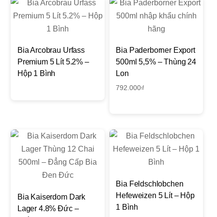
Bia Arcobrau Urfass
Bia Paderborner Export
Premium 5 Lít 5.2% –
500ml 5,5% – Thùng 24
Hộp 1 Bình
Lon
792.000
₫
Bia Feldschlobchen
Hefeweizen 5 Lít – Hộp
Bia Kaiserdom Dark
1 Bình
Lager 4.8% Đức –