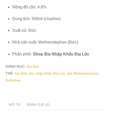
Nồng độ cồn: 4.8%
Dung tích: 500ml (chai/lon)
Xuất xứ: Đức
Nhà sản xuất: Weihenstephan (Đức)
Phân phối:
Shop Bia Nhập Khẩu Đại Lộc
DANH MỤC:
Bia Đức
THẺ:
bia Đức
,
bia nhập khẩu Đại Lộc
,
bia Weihenstephan
,
Kellerbier
MÔ TẢ
ĐÁNH GIÁ (0)