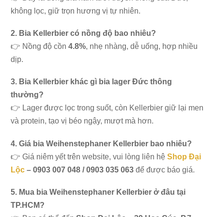
không lọc, giữ trọn hương vị tự nhiên.
2. Bia Kellerbier có nồng độ bao nhiêu?
👉 Nồng độ cồn
4.8%
, nhẹ nhàng, dễ uống, hợp nhiều
dịp.
3. Bia Kellerbier khác gì bia lager Đức thông
thường?
👉 Lager được lọc trong suốt, còn Kellerbier giữ lại men
và protein, tạo vị béo ngậy, mượt mà hơn.
4. Giá bia Weihenstephaner Kellerbier bao nhiêu?
👉 Giá niêm yết trên website, vui lòng liên hệ
Shop Đại
Lộc
– 0903 007 048 / 0903 035 063
để được báo giá.
5. Mua bia Weihenstephaner Kellerbier ở đâu tại
TP.HCM?