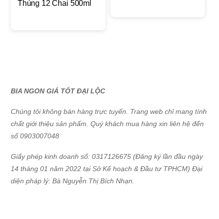
Thùng 12 Chai 500ml
BIA NGON GIÁ TỐT ĐẠI LỘC
Chúng tôi không bán hàng trực tuyến. Trang web chỉ mang tính
chất giới thiệu sản phẩm. Quý khách mua hàng xin liên hệ đến
số 0903007048
Giấy phép kinh doanh số: 0317126675 (Đăng ký lần đầu ngày
14 tháng 01 năm 2022 tại Sở Kế hoạch & Đầu tư TPHCM) Đại
diện pháp lý: Bà Nguyễn Thị Bích Nhạn.