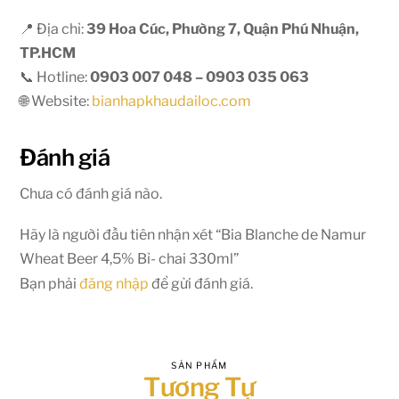
📍 Địa chỉ:
39 Hoa Cúc, Phường 7, Quận Phú Nhuận,
TP.HCM
📞 Hotline:
0903 007 048 – 0903 035 063
🌐 Website:
bianhapkhaudailoc.com
Đánh giá
Chưa có đánh giá nào.
Hãy là người đầu tiên nhận xét “Bia Blanche de Namur
Wheat Beer 4,5% Bỉ- chai 330ml”
Bạn phải
đăng nhập
để gửi đánh giá.
SẢN PHẨM
Tương Tự