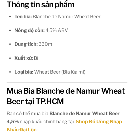
Thông tin sản phẩm
Tên bia:
Blanche de Namur Wheat Beer
Nồng độ cồn:
4,5% ABV
Dung tích:
330ml
Xuất xứ:
Bỉ
Loại bia:
Wheat Beer (Bia lúa mì)
Mua Bia Blanche de Namur Wheat
Beer tại TP.HCM
Bạn có thể mua bia
Blanche de Namur Wheat Beer
4,5%
nhập khẩu chính hãng tại
Shop Đồ Uống Nhập
Khẩu Đại Lộc
: