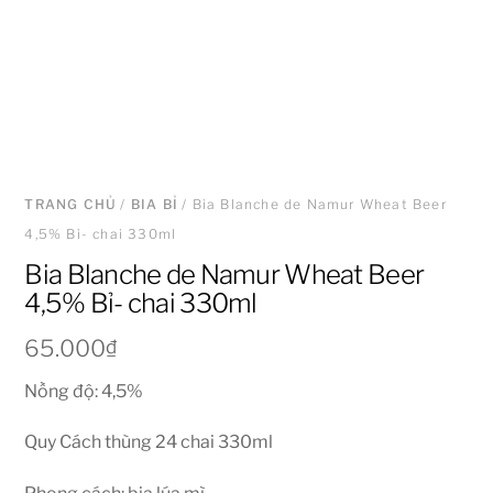
TRANG CHỦ
/
BIA BỈ
/ Bia Blanche de Namur Wheat Beer
4,5% Bỉ- chai 330ml
Bia Blanche de Namur Wheat Beer
4,5% Bỉ- chai 330ml
65.000
₫
Nồng độ: 4,5%
Quy Cách thùng 24 chai 330ml