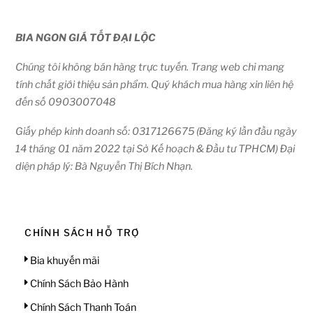
BIA NGON GIÁ TỐT ĐẠI LỘC
Chúng tôi không bán hàng trực tuyến. Trang web chỉ mang
tính chất giới thiệu sản phẩm. Quý khách mua hàng xin liên hệ
đến số 0903007048
Giấy phép kinh doanh số: 0317126675 (Đăng ký lần đầu ngày
14 tháng 01 năm 2022 tại Sở Kế hoạch & Đầu tư TPHCM) Đại
diện pháp lý: Bà Nguyễn Thị Bích Nhạn.
CHÍNH SÁCH HỖ TRỢ
Bia khuyến mãi
Chính Sách Bảo Hành
Chính Sách Thanh Toán