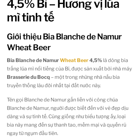
4,5% Bỉ – Hương vị lúa
mì tinh tế
Giới thiệu Bia Blanche de Namur
Wheat Beer
Bia Blanche de Namur
Wheat Beer
4,5%
là dòng bia
trắng lúa mì nổi tiếng của Bỉ, được sản xuất bởi nhà máy
Brasserie du Bocq
– một trong những nhà nấu bia
truyền thống lâu đời nhất tại đất nước này.
Tên gọi Blanche de Namur gắn liền với công chúa
Blanche de Namur, người được biết đến với vẻ đẹp dịu
dàng và sự tinh tế. Cũng giống như biểu tượng ấy, loại
bia này mang đến sự thanh tao, mềm mại và quyến rũ
ngay từ ngụm đầu tiên.