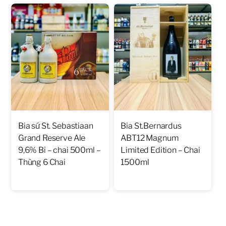
Bia sứ St. Sebastiaan
Bia St.Bernardus
Grand Reserve Ale
ABT12 Magnum
9,6% Bỉ – chai 500ml –
Limited Edition – Chai
Thùng 6 Chai
1500ml