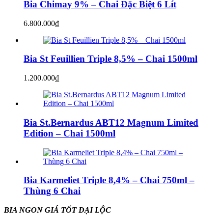
Bia Chimay 9% – Chai Đặc Biệt 6 Lít
6.800.000
₫
Bia St Feuillien Triple 8,5% – Chai 1500ml
1.200.000
₫
Bia St.Bernardus ABT12 Magnum Limited
Edition – Chai 1500ml
Bia Karmeliet Triple 8,4% – Chai 750ml –
Thùng 6 Chai
BIA NGON GIÁ TỐT ĐẠI LỘC