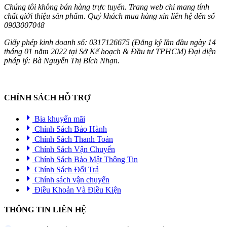
Chúng tôi không bán hàng trực tuyến. Trang web chỉ mang tính
chất giới thiệu sản phẩm. Quý khách mua hàng xin liên hệ đến số
0903007048
Giấy phép kinh doanh số: 0317126675 (Đăng ký lần đầu ngày 14
tháng 01 năm 2022 tại Sở Kế hoạch & Đầu tư TPHCM) Đại diện
pháp lý: Bà Nguyễn Thị Bích Nhạn.
CHÍNH SÁCH HỖ TRỢ
Bia khuyến mãi
Chính Sách Bảo Hành
Chính Sách Thanh Toán
Chính Sách Vận Chuyển
Chính Sách Bảo Mật Thông Tin
Chính Sách Đổi Trả
Chính sách vận chuyển
Điều Khoản Và Điều Kiện
THÔNG TIN LIÊN HỆ