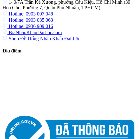
140/7A Trần Kế Xương, phường Cầu Kiệu, Hồ Chí Minh (39
Hoa Cúc, Phường 7, Quận Phú Nhuận, TPHCM)
Hotline: 0903 007 048
Hotline: 0903 035 063
Hotline: 0936 909 016
BiaNhapKhauDaiLoc.com
Shop Đồ Uống Nhập Khẩu Đại Lộc
Địa điểm