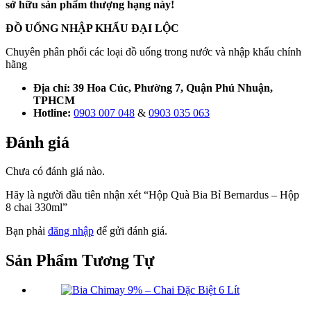
sở hữu sản phẩm thượng hạng này!
ĐỒ UỐNG NHẬP KHẨU ĐẠI LỘC
Chuyên phân phối các loại đồ uống trong nước và nhập khẩu chính
hãng
Địa chỉ: 39 Hoa Cúc, Phường 7, Quận Phú Nhuận,
TPHCM
Hotline:
0903 007 048
&
0903 035 063
Đánh giá
Chưa có đánh giá nào.
Hãy là người đầu tiên nhận xét “Hộp Quà Bia Bỉ Bernardus – Hộp
8 chai 330ml”
Bạn phải
đăng nhập
để gửi đánh giá.
Sản Phẩm
Tương Tự