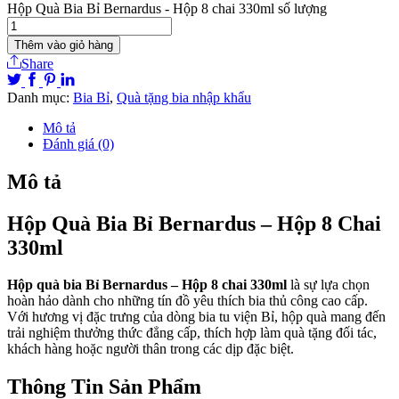
Hộp Quà Bia Bỉ Bernardus - Hộp 8 chai 330ml số lượng
Thêm vào giỏ hàng
Share
Danh mục:
Bia Bỉ
,
Quà tặng bia nhập khẩu
Mô tả
Đánh giá (0)
Mô tả
Hộp Quà Bia Bỉ Bernardus – Hộp 8 Chai
330ml
Hộp quà bia Bỉ Bernardus – Hộp 8 chai 330ml
là sự lựa chọn
hoàn hảo dành cho những tín đồ yêu thích bia thủ công cao cấp.
Với hương vị đặc trưng của dòng bia tu viện Bỉ, hộp quà mang đến
trải nghiệm thưởng thức đẳng cấp, thích hợp làm quà tặng đối tác,
khách hàng hoặc người thân trong các dịp đặc biệt.
Thông Tin Sản Phẩm