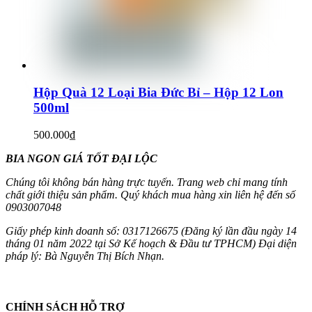
Hộp Quà 12 Loại Bia Đức Bỉ – Hộp 12 Lon
500ml
500.000
₫
BIA NGON GIÁ TỐT ĐẠI LỘC
Chúng tôi không bán hàng trực tuyến. Trang web chỉ mang tính
chất giới thiệu sản phẩm. Quý khách mua hàng xin liên hệ đến số
0903007048
Giấy phép kinh doanh số: 0317126675 (Đăng ký lần đầu ngày 14
tháng 01 năm 2022 tại Sở Kế hoạch & Đầu tư TPHCM) Đại diện
pháp lý: Bà Nguyễn Thị Bích Nhạn.
CHÍNH SÁCH HỖ TRỢ