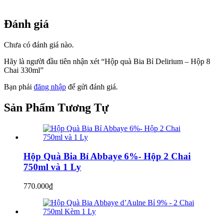
Đánh giá
Chưa có đánh giá nào.
Hãy là người đầu tiên nhận xét “Hộp quà Bia Bỉ Delirium – Hộp 8
Chai 330ml”
Bạn phải
đăng nhập
để gửi đánh giá.
Sản Phẩm
Tương Tự
Hộp Quà Bia Bỉ Abbaye 6%- Hộp 2 Chai
750ml và 1 Ly
770.000
₫