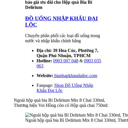
báo giá ưu đãi cho Hộp quà Bia Bỉ
Delirium
ĐỒ UỐNG NHẬP KHẨU ĐẠI
LỘC
Chuyên phân phối các loại đồ uống trong
nước và nhập khẩu chính hãng
Địa chỉ: 39 Hoa Cúc, Phường 7,
Quận Phú Nhuận, TPHCM
Hotline:
0903 007 048
&
0903 035
063
Website:
bianhapkhaudailoc.com
Fanpage:
Shop Đồ Uống Nhập
Khẩu Đại Lộc
Ngoài hộp quà bia Bỉ Delirium Mix 8 Chai 330ml,
Thương hiệu Voi Hồng còn có Hộp quà chai 750ml:
Ngoài hộp quà bia Bỉ Delirium Mix 8 Chai 330ml, Thư