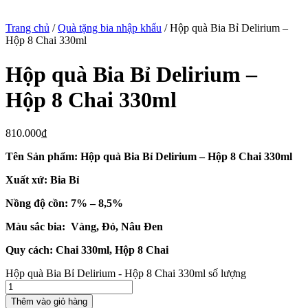
Trang chủ
/
Quà tặng bia nhập khẩu
/ Hộp quà Bia Bỉ Delirium –
Hộp 8 Chai 330ml
Hộp quà Bia Bỉ Delirium –
Hộp 8 Chai 330ml
810.000
₫
Tên Sản phẩm: Hộp quà Bia Bỉ Delirium – Hộp 8 Chai 330ml
Xuất xứ: Bia Bỉ
Nồng độ cồn: 7% – 8,5%
Màu sắc bia: Vàng, Đỏ, Nâu Đen
Quy cách: Chai 330ml, Hộp 8 Chai
Hộp quà Bia Bỉ Delirium - Hộp 8 Chai 330ml số lượng
Thêm vào giỏ hàng