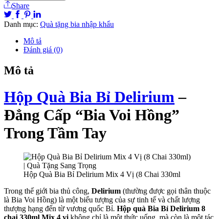
Share
Danh mục:
Quà tặng bia nhập khẩu
Mô tả
Đánh giá (0)
Mô tả
Hộp Quà Bia Bỉ Delirium
–
Đẳng Cấp “Bia Voi Hồng”
Trong Tầm Tay
Hộp Quà Bia Bỉ Delirium Mix 4 Vị (8 Chai 330ml
Trong thế giới bia thủ công,
Delirium
(thường được gọi thân thuộc
là Bia Voi Hồng) là một biểu tượng của sự tinh tế và chất lượng
thượng hạng đến từ vương quốc Bỉ.
Hộp quà Bia Bỉ Delirium 8
chai 330ml Mix 4 vị
không chỉ là một thức uống, mà còn là một tác