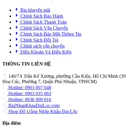
Bia khuyến mãi
Chính Sách Bảo Hành
Chính Sách Thanh Toán
Chính Sách Vận Chuyển
Chính Sách Bảo Mật Thông Tin
Chính Sách Đổi Trả
Chính sách vận chuyển
Điều Khoản Và Điều Kiện
THÔNG TIN LIÊN HỆ
140/7A Trần Kế Xương, phường Cầu Kiệu, Hồ Chí Minh (39
Hoa Cúc, Phường 7, Quận Phú Nhuận, TPHCM)
Hotline: 0903 007 048
Hotline: 0903 035 063
Hotline: 0936 909 016
BiaNhapKhauDaiLoc.com
Shop Đồ Uống Nhập Khẩu Đại Lộc
Địa điểm