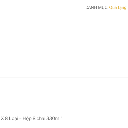
DANH MỤC:
Quà tặng 
MIX 8 Loại – Hộp 8 chai 330ml”