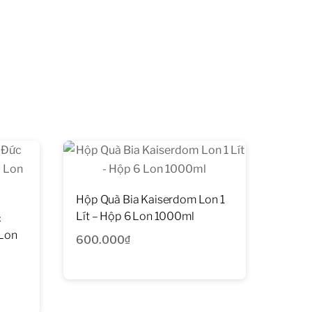
Hộp Quà Bia Kaiserdom Lon 1
Lít – Hộp 6 Lon 1000ml
c
 Lon
600.000
₫