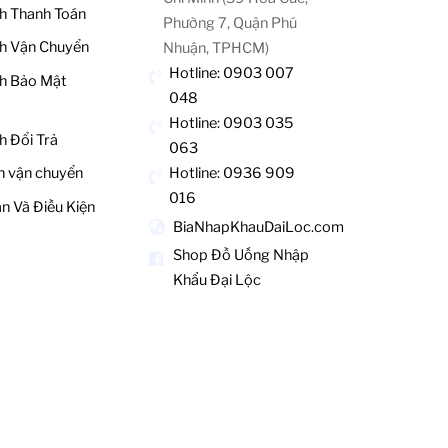
h Thanh Toán
Phường 7, Quận Phú
h Vận Chuyển
Nhuận, TPHCM)
Hotline: 0903 007
h Bảo Mật
048
Hotline: 0903 035
h Đổi Trả
063
Hotline: 0936 909
h vận chuyển
016
n Và Điều Kiện
BiaNhapKhauDaiLoc.com
Shop Đồ Uống Nhập
Khẩu Đại Lộc