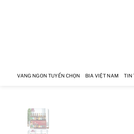
VANG NGON TUYỂN CHỌN
BIA VIỆT NAM
TIN