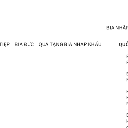
BIA NHẬ
TIỆP
BIA ĐỨC
QUÀ TẶNG BIA NHẬP KHẨU
QUỐ