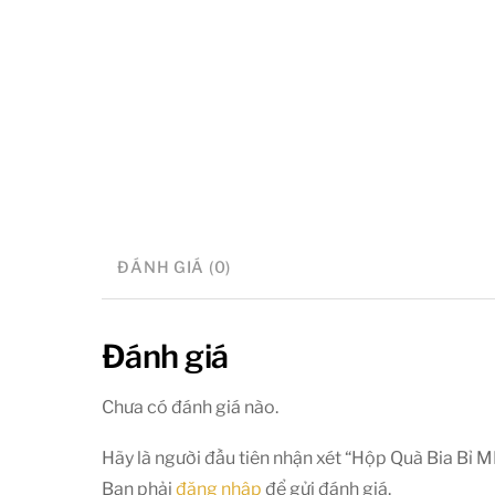
ĐÁNH GIÁ (0)
Đánh giá
Chưa có đánh giá nào.
Hãy là người đầu tiên nhận xét “Hộp Quà Bia Bỉ 
Bạn phải
đăng nhập
để gửi đánh giá.