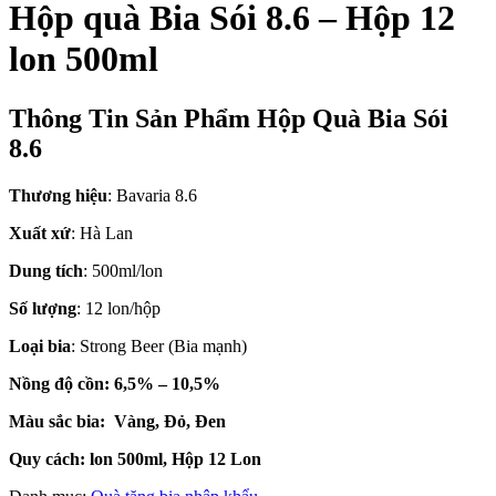
Hộp quà Bia Sói 8.6 – Hộp 12
lon 500ml
Thông Tin Sản Phẩm Hộp Quà Bia Sói
8.6
Thương hiệu
: Bavaria 8.6
Xuất xứ
: Hà Lan
Dung tích
: 500ml/lon
Số lượng
: 12 lon/hộp
Loại bia
: Strong Beer (Bia mạnh)
Nồng độ cồn: 6,5% – 10,5%
Màu sắc bia: Vàng, Đỏ, Đen
Quy cách: lon 500ml, Hộp 12 Lon