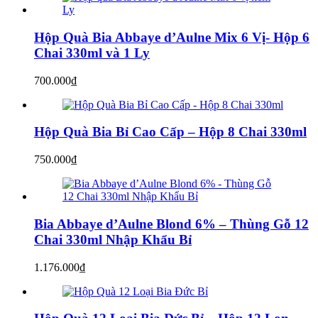
Hộp Quà Bia Abbaye d’Aulne Mix 6 Vị- Hộp 6
Chai 330ml và 1 Ly
700.000
₫
Hộp Quà Bia Bỉ Cao Cấp – Hộp 8 Chai 330ml
750.000
₫
Bia Abbaye d’Aulne Blond 6% – Thùng Gỗ 12
Chai 330ml Nhập Khẩu Bỉ
1.176.000
₫