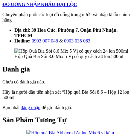
ĐỒ UỐNG NHẬP KHẨU ĐẠI LỘC
Chuyên phân phối các loại đồ uống trong nước và nhập khẩu chính
hãng
Địa chỉ: 39 Hoa Cúc, Phường 7, Quận Phú Nhuận,
TPHCM
Hotline:
0903 007 048
&
0903 035 063
Hộp Quà Bia Sói 8.6 Mix 5 Vị có quy cách 24 lon 500ml
Đánh giá
Chưa có đánh giá nào.
Hãy là người đầu tiên nhận xét “Hộp quà Bia Sói 8.6 – Hộp 12 lon
500ml”
Bạn phải
đăng nhập
để gửi đánh giá.
Sản Phẩm
Tương Tự