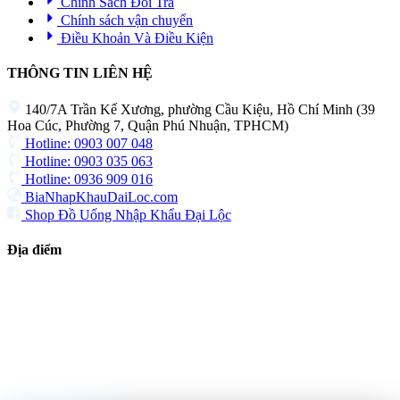
Chính Sách Đổi Trả
Chính sách vận chuyển
Điều Khoản Và Điều Kiện
THÔNG TIN LIÊN HỆ
140/7A Trần Kế Xương, phường Cầu Kiệu, Hồ Chí Minh (39
Hoa Cúc, Phường 7, Quận Phú Nhuận, TPHCM)
Hotline: 0903 007 048
Hotline: 0903 035 063
Hotline: 0936 909 016
BiaNhapKhauDaiLoc.com
Shop Đồ Uống Nhập Khẩu Đại Lộc
Địa điểm