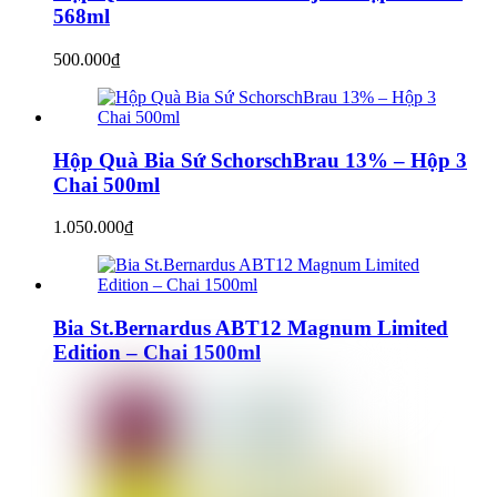
568ml
500.000
₫
Hộp Quà Bia Sứ SchorschBrau 13% – Hộp 3
Chai 500ml
1.050.000
₫
Bia St.Bernardus ABT12 Magnum Limited
Edition – Chai 1500ml