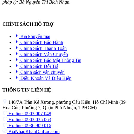
pháp lý: Bà Nguyễn Thị Bích Nhạn.
CHÍNH SÁCH HỖ TRỢ
Bia khuyến mãi
Chính Sách Bảo Hành
Chính Sách Thanh Toán
Chính Sách Vận Chuyển
Chính Sách Bảo Mật Thông Tin
Chính Sách Đổi Trả
Chính sách vận chuyển
Điều Khoản Và Điều Kiện
THÔNG TIN LIÊN HỆ
140/7A Trần Kế Xương, phường Cầu Kiệu, Hồ Chí Minh (39
Hoa Cúc, Phường 7, Quận Phú Nhuận, TPHCM)
Hotline: 0903 007 048
Hotline: 0903 035 063
Hotline: 0936 909 016
BiaNhapKhauDaiLoc.com