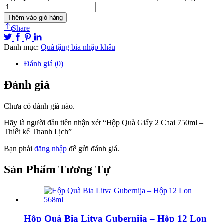
Thêm vào giỏ hàng
Share
Danh mục:
Quà tặng bia nhập khẩu
Đánh giá (0)
Đánh giá
Chưa có đánh giá nào.
Hãy là người đầu tiên nhận xét “Hộp Quà Giấy 2 Chai 750ml –
Thiết kế Thanh Lịch”
Bạn phải
đăng nhập
để gửi đánh giá.
Sản Phẩm
Tương Tự
Hộp Quà Bia Litva Gubernija – Hộp 12 Lon