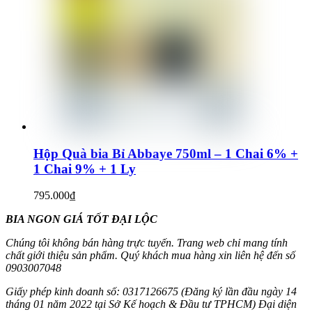
Hộp Quà bia Bỉ Abbaye 750ml – 1 Chai 6% +
1 Chai 9% + 1 Ly
795.000
₫
BIA NGON GIÁ TỐT ĐẠI LỘC
Chúng tôi không bán hàng trực tuyến. Trang web chỉ mang tính
chất giới thiệu sản phẩm. Quý khách mua hàng xin liên hệ đến số
0903007048
Giấy phép kinh doanh số: 0317126675 (Đăng ký lần đầu ngày 14
tháng 01 năm 2022 tại Sở Kế hoạch & Đầu tư TPHCM) Đại diện