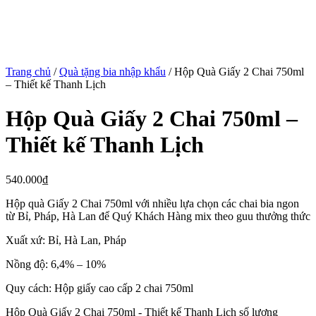
Trang chủ
/
Quà tặng bia nhập khẩu
/ Hộp Quà Giấy 2 Chai 750ml
– Thiết kế Thanh Lịch
Hộp Quà Giấy 2 Chai 750ml –
Thiết kế Thanh Lịch
540.000
₫
Hộp quà Giấy 2 Chai 750ml với nhiều lựa chọn các chai bia ngon
từ Bỉ, Pháp, Hà Lan để Quý Khách Hàng mix theo guu thưởng thức
Xuất xứ: Bỉ, Hà Lan, Pháp
Nồng độ: 6,4% – 10%
Quy cách: Hộp giấy cao cấp 2 chai 750ml
Hộp Quà Giấy 2 Chai 750ml - Thiết kế Thanh Lịch số lượng