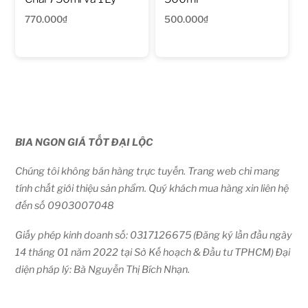
770.000
₫
500.000
₫
BIA NGON GIÁ TỐT ĐẠI LỘC
Chúng tôi không bán hàng trực tuyến. Trang web chỉ mang
tính chất giới thiệu sản phẩm. Quý khách mua hàng xin liên hệ
đến số 0903007048
Giấy phép kinh doanh số: 0317126675 (Đăng ký lần đầu ngày
14 tháng 01 năm 2022 tại Sở Kế hoạch & Đầu tư TPHCM) Đại
diện pháp lý: Bà Nguyễn Thị Bích Nhạn.