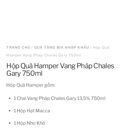
TRANG CHỦ
/
QUÀ TẶNG BIA NHẬP KHẨU
/ Hộp Quà
Hamper Vang Pháp Chales Gary 750ml
Hộp Quà Hamper Vang Pháp Chales
Gary 750ml
Hộp Quà Hamper gồm:
1 Chai Vang Pháp Chales Gary 13,5% 750ml
1 Hộp Hạt Macca
1 Hộp Nho Khô