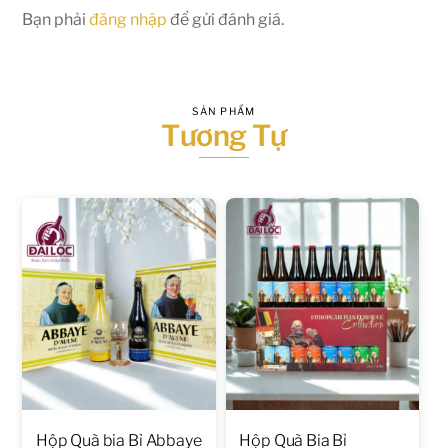
Bạn phải
đăng nhập
để gửi đánh giá.
SẢN PHẨM
Tương Tự
Hộp Quà bia Bỉ Abbaye
Hộp Quà Bia Bỉ