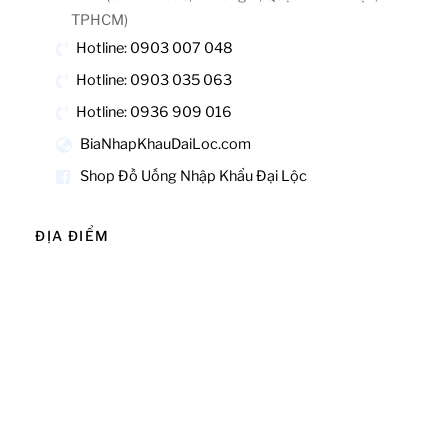
TPHCM)
Hotline: 0903 007 048
Hotline: 0903 035 063
Hotline: 0936 909 016
BiaNhapKhauDaiLoc.com
Shop Đồ Uống Nhập Khẩu Đại Lộc
ĐỊA ĐIỂM