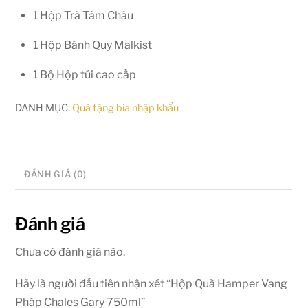
1 Hộp Trà Tâm Châu
1 Hộp Bánh Quy Malkist
1 Bộ Hộp túi cao cấp
DANH MỤC:
Quà tặng bia nhập khẩu
ĐÁNH GIÁ (0)
Đánh giá
Chưa có đánh giá nào.
Hãy là người đầu tiên nhận xét “Hộp Quà Hamper Vang
Pháp Chales Gary 750ml”