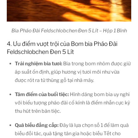
Bia Pháo Đài Feldschlobchen Đen 5 Lít – Hộp 1 Bình
4. Ưu điểm vượt trội của Bom bia Pháo Đài
Feldschlobchen Đen 5 Lít
Trải nghiệm bia tươi:
Bia trong bom nhôm được giữ
áp suất ổn định, giúp hương vị tươi mới như vừa
được rót ra từ thùng gỗ tại nhà máy.
Tâm điểm của buổi tiệc:
Hình dáng bom bia uy nghi
với biểu tượng pháo đài cổ kính là điểm nhấn cực kỳ
thu hút trên bàn tiệc.
Quà biếu đẳng cấp:
Đây là lựa chọn số 1 để làm quà
biếu đối tác, quà tặng tân gia hoặc biếu Tết cho