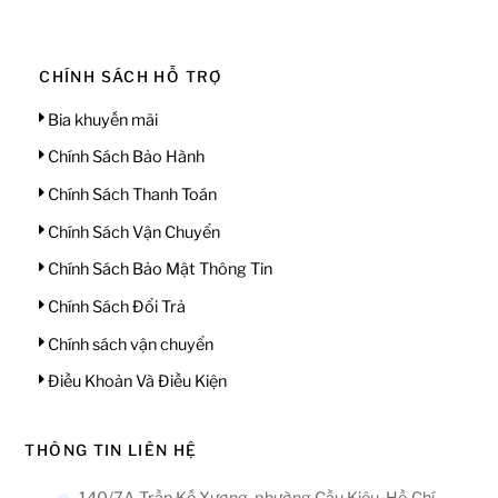
CHÍNH SÁCH HỖ TRỢ
Bia khuyến mãi
Chính Sách Bảo Hành
Chính Sách Thanh Toán
Chính Sách Vận Chuyển
Chính Sách Bảo Mật Thông Tin
Chính Sách Đổi Trả
Chính sách vận chuyển
Điều Khoản Và Điều Kiện
THÔNG TIN LIÊN HỆ
140/7A Trần Kế Xương, phường Cầu Kiệu, Hồ Chí