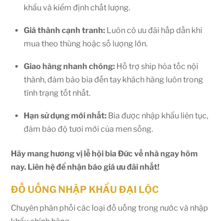
khẩu và kiểm định chất lượng.
Giá thành cạnh tranh:
Luôn có ưu đãi hấp dẫn khi
mua theo thùng hoặc số lượng lớn.
Giao hàng nhanh chóng:
Hỗ trợ ship hỏa tốc nội
thành, đảm bảo bia đến tay khách hàng luôn trong
tình trạng tốt nhất.
Hạn sử dụng mới nhất:
Bia được nhập khẩu liên tục,
đảm bảo độ tươi mới của men sống.
Hãy mang hương vị lễ hội bia Đức về nhà ngay hôm
nay. Liên hệ để nhận báo giá ưu đãi nhất!
ĐỒ UỐNG NHẬP KHẨU ĐẠI LỘC
Chuyên phân phối các loại đồ uống trong nước và nhập