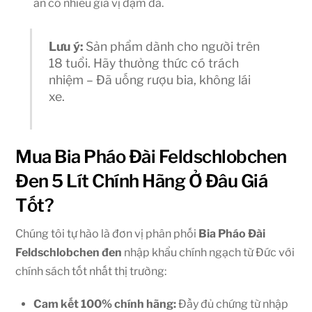
ăn có nhiều gia vị đậm đà.
Lưu ý:
Sản phẩm dành cho người trên
18 tuổi. Hãy thưởng thức có trách
nhiệm – Đã uống rượu bia, không lái
xe.
Mua Bia Pháo Đài Feldschlobchen
Đen 5 Lít Chính Hãng Ở Đâu Giá
Tốt?
Chúng tôi tự hào là đơn vị phân phối
Bia Pháo Đài
Feldschlobchen đen
nhập khẩu chính ngạch từ Đức với
chính sách tốt nhất thị trường:
Cam kết 100% chính hãng:
Đầy đủ chứng từ nhập