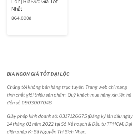
Lon | Bia Đức Giá Tốt
Nhất
864.000
₫
BIA NGON GIÁ TỐT ĐẠI LỘC
Chúng tôi không bán hàng trực tuyến. Trang web chỉ mang
tính chất giới thiệu sản phẩm. Quý khách mua hàng xin liên hệ
đến số 0903007048
Giấy phép kinh doanh số: 0317126675 (Đăng ký lần đầu ngày
14 tháng 01 năm 2022 tại Sở Kế hoạch & Đầu tư TPHCM) Đại
diện pháp lý: Bà Nguyễn Thị Bích Nhạn.