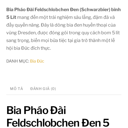
Bia Pháo Đài Feldschlobchen Đen (Schwarzbier) bình
5 Lít
mang đến một trải nghiệm sâu lắng, đậm đà và
đầy quyền năng. Đây là dòng bia đen huyền thoại của
vùng Dresden, được đóng gói trong quy cách bom 5 lít
sang trọng, biến mọi bữa tiệc tại gia trở thành một lễ
hội bia Đức đích thực.
DANH MỤC:
Bia Đức
MÔ TẢ
ĐÁNH GIÁ (0)
Bia Pháo Đài
Feldschlobchen Đen 5