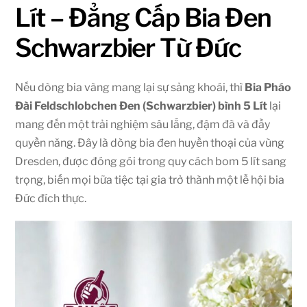
Lít – Đẳng Cấp Bia Đen
Schwarzbier Từ Đức
Nếu dòng bia vàng mang lại sự sảng khoái, thì
Bia Pháo
Đài Feldschlobchen Đen (Schwarzbier) bình 5 Lít
lại
mang đến một trải nghiệm sâu lắng, đậm đà và đầy
quyền năng. Đây là dòng bia đen huyền thoại của vùng
Dresden, được đóng gói trong quy cách bom 5 lít sang
trọng, biến mọi bữa tiệc tại gia trở thành một lễ hội bia
Đức đích thực.