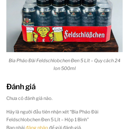
Bia Pháo Đài Feldschlobchen Đen 5 Lít – Quy cách 24
lon 500ml
Đánh giá
Chưa có đánh giá nào.
Hãy là người đầu tiên nhận xét “Bia Pháo Đài
Feldschlobchen Đen 5 Lít – Hộp 1 Bình”
Bạn phải
đăng nhập
để gửi đánh giá.