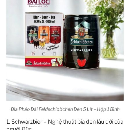
Bia Pháo Đài Feldschlobchen Đen 5 Lít – Hộp 1 Bình
1. Schwarzbier – Nghệ thuật bia đen lâu đời của
người Đức