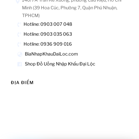
Minh (39 Hoa Cúc, Phường 7, Quận Phú Nhuận,
TPHCM)
Hotline: 0903 007 048
Hotline: 0903 035 063
Hotline: 0936 909 016
BiaNhapKhauDaiLoc.com
Shop Đồ Uống Nhập Khẩu Đại Lộc
ĐỊA ĐIỂM