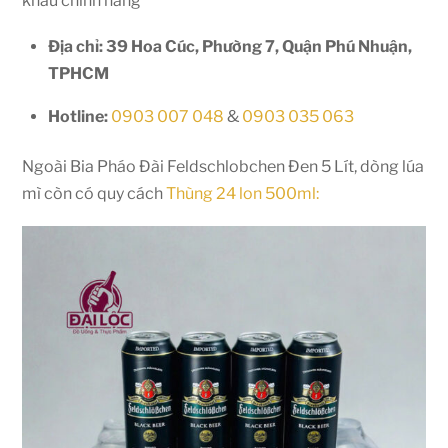
khẩu chính hãng
Địa chỉ: 39 Hoa Cúc, Phường 7, Quận Phú Nhuận,
TPHCM
Hotline:
0903 007 048
&
0903 035 063
Ngoài Bia Pháo Đài Feldschlobchen Đen 5 Lít, dòng lúa
mì còn có quy cách
Thùng 24 lon 500ml: