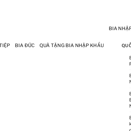
BIA NHẬ
TIỆP
BIA ĐỨC
QUÀ TẶNG BIA NHẬP KHẨU
QUỐ