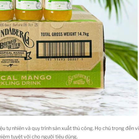
u tự nhiên và quy trình sản xuất thủ công. Họ chú trọng đến v
iệm tuyệt vời cho người tiêu dùng.