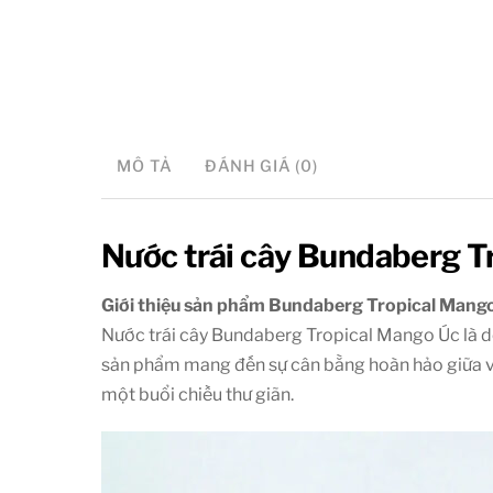
MÔ TẢ
ĐÁNH GIÁ (0)
Nước trái cây Bundaberg 
Giới thiệu sản phẩm Bundaberg Tropical Mang
Nước trái cây Bundaberg Tropical Mango Úc là dò
sản phẩm mang đến sự cân bằng hoàn hảo giữa vị t
một buổi chiều thư giãn.