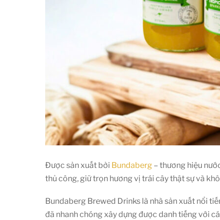
Được sản xuất bởi
Bundaberg
– thương hiệu nước
thủ công, giữ trọn hương vị trái cây thật sự và kh
Bundaberg Brewed Drinks là nhà sản xuất nổi tiế
đã nhanh chóng xây dựng được danh tiếng với các