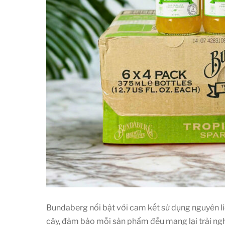
Bundaberg nổi bật với cam kết sử dụng nguyên liệ
cây, đảm bảo mỗi sản phẩm đều mang lại trải ngh