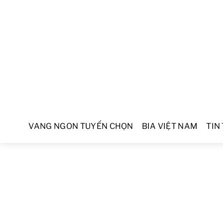
VANG NGON TUYỂN CHỌN
BIA VIỆT NAM
TIN