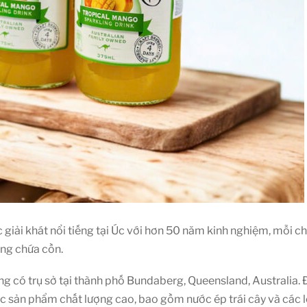
 giải khát nổi tiếng tại Úc với hơn 50 năm kinh nghiệm, mỗi
ông chứa cồn.
ng có trụ sở tại thành phố Bundaberg, Queensland, Australia.
 sản phẩm chất lượng cao, bao gồm nước ép trái cây và các l