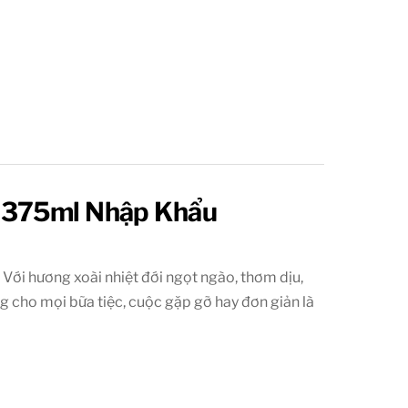
i 375ml Nhập Khẩu
Với hương xoài nhiệt đới ngọt ngào, thơm dịu,
ng cho mọi bữa tiệc, cuộc gặp gỡ hay đơn giản là