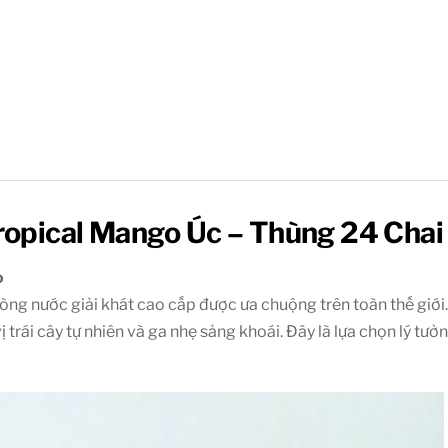
Tropical Mango Úc – Thùng 24 Cha
o
ng nước giải khát cao cấp được ưa chuộng trên toàn thế giới. 
rái cây tự nhiên và ga nhẹ sảng khoái. Đây là lựa chọn lý tưở