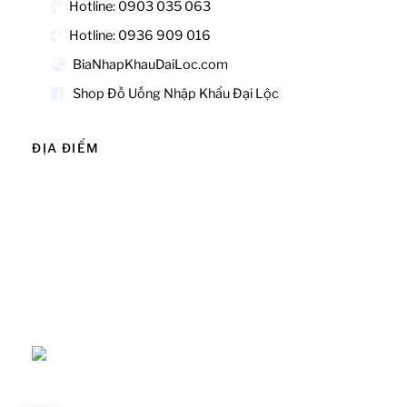
Hotline: 0903 035 063
Hotline: 0936 909 016
BiaNhapKhauDaiLoc.com
Shop Đồ Uống Nhập Khẩu Đại Lộc
ĐỊA ĐIỂM