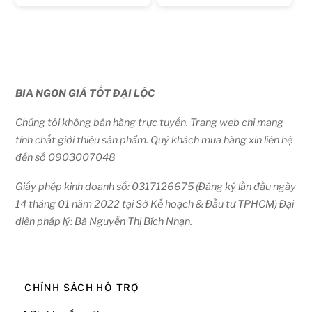
BIA NGON GIÁ TỐT ĐẠI LỘC
Chúng tôi không bán hàng trực tuyến. Trang web chỉ mang
tính chất giới thiệu sản phẩm. Quý khách mua hàng xin liên hệ
đến số 0903007048
Giấy phép kinh doanh số: 0317126675 (Đăng ký lần đầu ngày
14 tháng 01 năm 2022 tại Sở Kế hoạch & Đầu tư TPHCM) Đại
diện pháp lý: Bà Nguyễn Thị Bích Nhạn.
CHÍNH SÁCH HỖ TRỢ