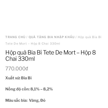
TRANG CHỦ
/
QUÀ TẶNG BIA NHẬP KHẨU
/ Hộp quà Bia Bỉ
Tete De Mort – Hộp 8 Chai 330ml
Hộp quà Bia Bỉ Tete De Mort – Hộp 8
Chai 330ml
770.000
₫
Xuất xứ: Bia Bỉ
Nồng độ cồn: 8,1% – 8,2%
Màu sắc bia: Vàng, Đỏ